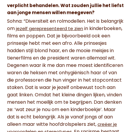
verplicht behandelen. Wat zouden jullie het liefst
aan jonge mensen willen meegeven?
Sohna: “Diversiteit en rolmodellen. Het is belangrijk
om
in kinderboeken,
jezelf gerepresenteerd te zien
films en poppen. Dat je bijvoorbeeld ook een
prinsesje hebt met een afro. Alle prinsesjes
hadden stijl blond haar, en de mooie meisjes in
tienerfilms en de president waren allemaal wit.
Degenen waar ik me dan mee moest identificeren
waren de heksen met onhygiënisch haar of van
die professoren die hun vinger in het stopcontact
staken. Dat is waar je jezelf onbewust toch aan
gaat linken. Omdat het kleine dingen lijken, vinden
mensen het moeilijk om te begrijpen. Dan denken
ze: ‘wat zeur je nou om een kinderboekje’. Maar
dat is echt belangrijk. Als je vanaf jongs af aan
alleen maar witte hoofdrolspelers ziet,
creëer je
. En racisme bestaat