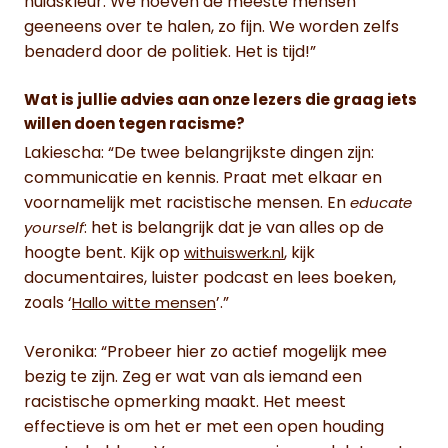
huidskleur. We hoeven de meeste mensen
geeneens over te halen, zo fijn. We worden zelfs
benaderd door de politiek. Het is tijd!”
Wat is jullie advies aan onze lezers die graag iets
willen doen tegen racisme?
Lakiescha: “De twee belangrijkste dingen zijn:
communicatie en kennis. Praat met elkaar en
voornamelijk met racistische mensen. En
educate
: het is belangrijk dat je van alles op de
yourself
hoogte bent. Kijk op
, kijk
withuiswerk.nl
documentaires, luister podcast en lees boeken,
zoals ‘
’.”
Hallo witte mensen
Veronika: “Probeer hier zo actief mogelijk mee
bezig te zijn. Zeg er wat van als iemand een
racistische opmerking maakt. Het meest
effectieve is om het er met een open houding