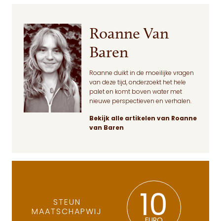
Roanne Van
Baren
Roanne duikt in de moeilijke vragen
van deze tijd, onderzoekt het hele
palet en komt boven water met
nieuwe perspectieven en verhalen.
Bekijk alle artikelen van Roanne
van Baren
10
STEUN
MAATSCHAPWIJ
EURO