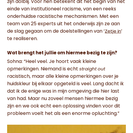
zijn dolblij. Voor hen betekent dit het begin van het
einde van institutioneel racisme, van een reeks
onderhuidse racistische mechanismen. Met een
team van 25 experts uit het onderwijs zijn ze aan
de slag gegaan om de doelstellingen van ‘
’
Zetje in
te realiseren.
Wat brengt het jullie om hiermee bezig te zijn?
Sohna: “Heel veel. Je hoort vaak kleine
opmerkingen. Niemand is echt
straight out
racistisch, maar alle kleine opmerkingen over je
huidskleur bij elkaar opgeteld is veel. Lang dacht ik
dat ik de enige was in mijn omgeving die hier last
van had. Maar nu zoveel mensen hiermee bezig
zijn en we ook echt een oplossing vinden voor dit
probleem voelt het als een enorme opluchting.”