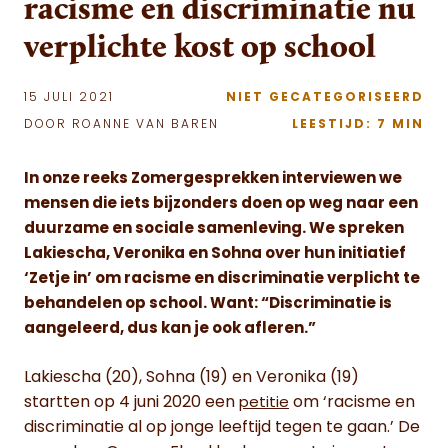
racisme en discriminatie nu
verplichte kost op school
15 JULI 2021
NIET GECATEGORISEERD
DOOR ROANNE VAN BAREN
LEESTIJD: 7 MIN
In onze reeks Zomergesprekken interviewen we
mensen die iets bijzonders doen op weg naar een
duurzame en sociale samenleving. We spreken
Lakiescha, Veronika en Sohna over hun initiatief
‘Zetje in’ om racisme en discriminatie verplicht te
behandelen op school. Want: “Discriminatie is
aangeleerd, dus kan je ook afleren.”
Lakiescha (20), Sohna (19) en Veronika (19)
startten op 4 juni 2020 een
om ‘racisme en
petitie
discriminatie al op jonge leeftijd tegen te gaan.’ De