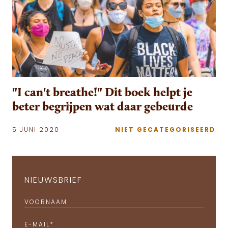
"I can't breathe!" Dit boek helpt je
beter begrijpen wat daar gebeurde
5 JUNI 2020
NIET GECATEGORISEERD
NIEUWSBRIEF
VOORNAAM
E-MAIL
*