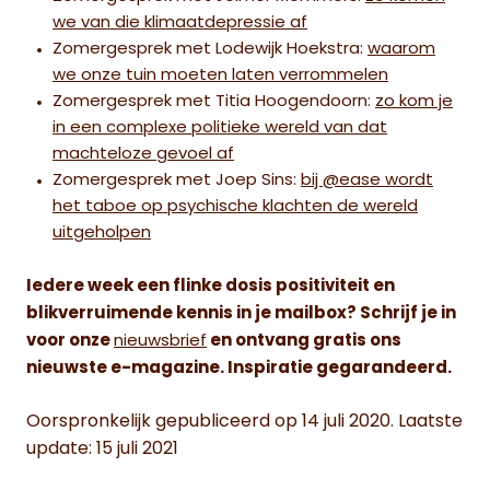
we van die klimaatdepressie af
Zomergesprek met Lodewijk Hoekstra:
waarom
we onze tuin moeten laten verrommelen
Zomergesprek met Titia Hoogendoorn:
zo kom je
in een complexe politieke wereld van dat
machteloze gevoel af
Zomergesprek met Joep Sins:
bij @ease wordt
het taboe op psychische klachten de wereld
uitgeholpen
Iedere week een flinke dosis positiviteit en
blikverruimende kennis in je mailbox? Schrijf je in
voor onze
nieuwsbrief
en ontvang gratis ons
nieuwste e-magazine. Inspiratie gegarandeerd.
Oorspronkelijk gepubliceerd op 14 juli 2020. Laatste
update: 15 juli 2021