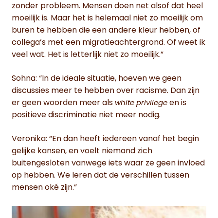
zonder probleem. Mensen doen net alsof dat heel
moeilijk is. Maar het is helemaal niet zo moeilijk om
buren te hebben die een andere kleur hebben, of
collega’s met een migratieachtergrond. Of weet ik
veel wat. Het is letterlijk niet zo moeilijk.”
Sohna: “In de ideale situatie, hoeven we geen
discussies meer te hebben over racisme. Dan zijn
er geen woorden meer als
en is
white privilege
positieve discriminatie niet meer nodig.
Veronika: “En dan heeft iedereen vanaf het begin
gelijke kansen, en voelt niemand zich
buitengesloten vanwege iets waar ze geen invloed
op hebben. We leren dat de verschillen tussen
mensen oké zijn.”