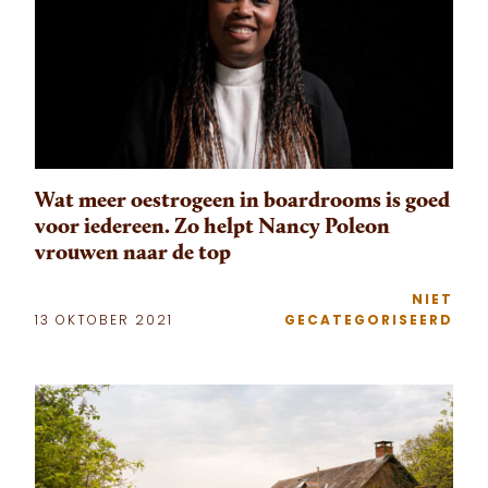
Wat meer oestrogeen in boardrooms is goed
voor iedereen. Zo helpt Nancy Poleon
vrouwen naar de top
NIET
13 OKTOBER 2021
GECATEGORISEERD