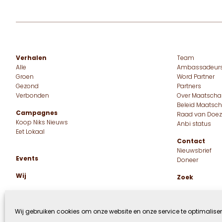
Verhalen
Team
Alle
Ambassadeur
Groen
Word Partner
Gezond
Partners
Verbonden
Over Maatscha
Beleid Maatsc
Campagnes
Raad van Doez
Koop Niks Nieuws
Anbi status
Eet Lokaal
Contact
Nieuwsbrief
Events
Doneer
Wij
Zoek
Wij gebruiken cookies om onze website en onze service te optimaliser