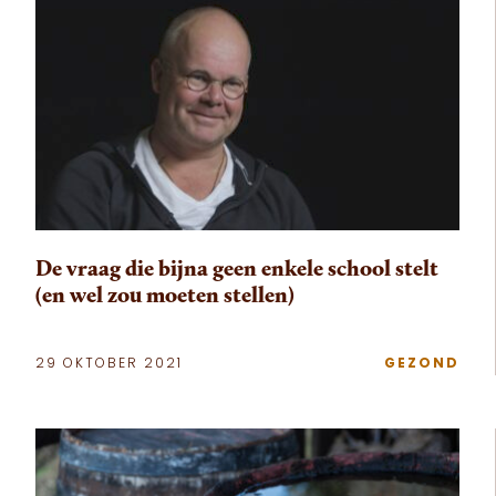
De vraag die bijna geen enkele school stelt
(en wel zou moeten stellen)
29 OKTOBER 2021
GEZOND