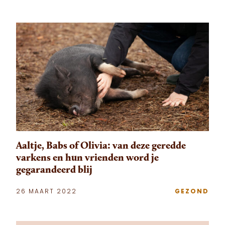
Aaltje, Babs of Olivia: van deze geredde
varkens en hun vrienden word je
gegarandeerd blij
26 MAART 2022
GEZOND