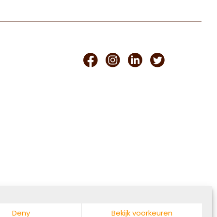
Facebook
Instagram
Linkedin
Twitter
Deny
Bekijk voorkeuren