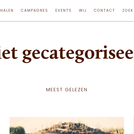
RHALEN
CAMPAGNES
EVENTS
WIJ
CONTACT
ZOEK
et gecategorise
MEEST GELEZEN