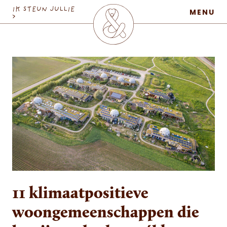
MaatschapWij
IK STEUN JULLIE
MENU
>
11 klimaatpositieve
woongemeenschappen die