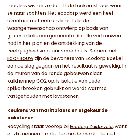
reacties wisten ze dat dit de toekomst was waar
ze naar zochten. Het ecodorp werd een heel
avontuur met een architect die de
woongemeenschap ontwierp op basis van
graancirkels, een gemeente die alle vertrouwen
had in het plan en de ontdekking van de
veelzijdigheid van duurzame bouw. Samen met
zijn de bewoners van Ecodorp Boekel
ECO+BOUW
aan de slag gegaan en het resultaat is geweldig. In
de muren van de ronde gebouwen slaat
kalkhennep CO2 op, is isolatie van oude
spijkerbroeken gebruikt en wordt warmte
vastgehouden
.
met lavastenen
Keukens van marktplaats en afgekeurde
bakstenen
Recycling staat voorop bij
, want
Ecodorp Zuiderveld
er zijn genoeg producten op de markt die niet