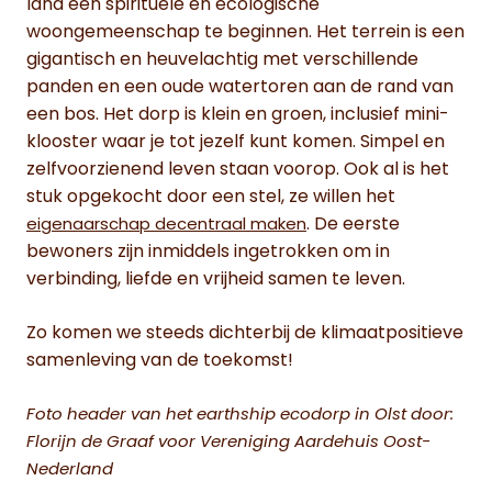
land een spirituele en ecologische
woongemeenschap te beginnen. Het terrein is een
gigantisch en heuvelachtig met verschillende
panden en een oude watertoren aan de rand van
een bos. Het dorp is klein en groen, inclusief mini-
klooster waar je tot jezelf kunt komen. Simpel en
zelfvoorzienend leven staan voorop. Ook al is het
stuk opgekocht door een stel, ze willen het
. De eerste
eigenaarschap decentraal maken
bewoners zijn inmiddels ingetrokken om in
verbinding, liefde en vrijheid samen te leven.
Zo komen we steeds dichterbij de klimaatpositieve
samenleving van de toekomst!
Foto header van het earthship ecodorp in Olst door:
Florijn de Graaf voor Vereniging Aardehuis Oost-
Nederland