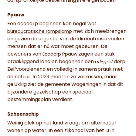
oorspronkelijke bestemming in ere gehouden.
Ppauw
Een ecodorp beginnen kan nogal wat
met zich meebrengen
bureaucratische rompslomp
en gezien de urgentie van de klimaatcrisis voelen
mensen dat er nú wat moet gebeuren. De
bewoners van
zagen een stuk
Ecodorp Ppauw
braakliggend land en begonnen een
dorp.
off-grid
Zelfvoorzienend en volledig in samenspraak met
de natuur. In 2023 moeten ze verkassen, maar
gelukkig ziet de gemeente Wageningen in dat dit
bijzondere gezelschap een speciaal
bestemmingsplan verdient.
Schoonschip
Weinig plek op het land vraagt om alternatief
wonen op water. In een zijkanaal van het IJ in