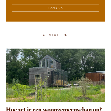
TUURLIJK!
GERELATEERD
Hoe zet je een woongemeenschap op?