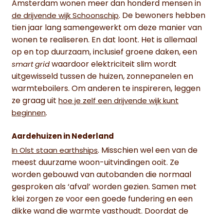
Amsterdam wonen meer dan honderd mensen in
. De bewoners hebben
de drijvende wijk Schoonschip
tien jaar lang samengewerkt om deze manier van
wonen te realiseren. En dat loont. Het is allemaal
op en top duurzaam, inclusief groene daken, een
waardoor elektriciteit slim wordt
smart grid
uitgewisseld tussen de huizen, zonnepanelen en
warmteboilers. Om anderen te inspireren, leggen
ze graag uit
hoe je zelf een drijvende wijk kunt
.
beginnen
Aardehuizen in Nederland
. Misschien wel een van de
In Olst staan earthships
meest duurzame woon-uitvindingen ooit. Ze
worden gebouwd van autobanden die normaal
gesproken als ‘afval’ worden gezien. Samen met
klei zorgen ze voor een goede fundering en een
dikke wand die warmte vasthoudt. Doordat de