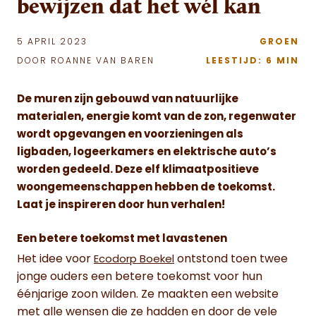
bewijzen dat het wél kan
5 APRIL 2023
GROEN
DOOR ROANNE VAN BAREN
LEESTIJD: 6 MIN
De muren zijn gebouwd van natuurlijke
materialen, energie komt van de zon, regenwater
wordt opgevangen en voorzieningen als
ligbaden, logeerkamers en elektrische auto’s
worden gedeeld. Deze elf klimaatpositieve
woongemeenschappen hebben de toekomst.
Laat je inspireren door hun verhalen!
Een betere toekomst met lavastenen
Het idee voor
ontstond toen twee
Ecodorp Boekel
jonge ouders een betere toekomst voor hun
éénjarige zoon wilden. Ze maakten een website
met alle wensen die ze hadden en door de vele