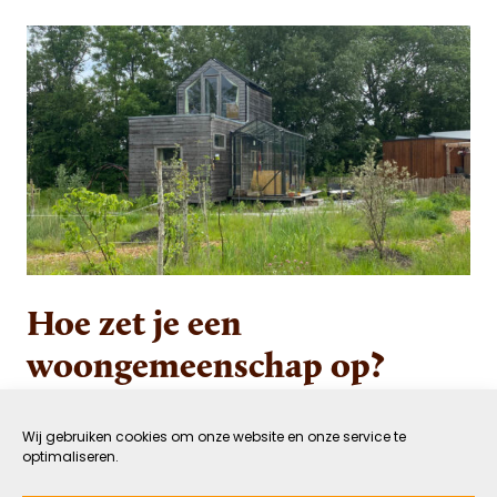
Hoe zet je een
woongemeenschap op?
15 MAART 2023
GROEN
Wij gebruiken cookies om onze website en onze service te
DOOR ROANNE VAN BAREN
LEESTIJD: 10 MIN
optimaliseren.