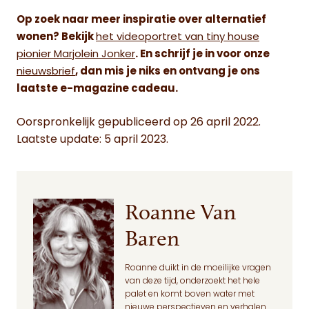
Op zoek naar meer inspiratie over alternatief
wonen? Bekijk
het videoportret van tiny house
pionier Marjolein Jonker
. En schrijf je in voor onze
nieuwsbrief
, dan mis je niks en ontvang je ons
laatste e-magazine cadeau.
Oorspronkelijk gepubliceerd op 26 april 2022.
Laatste update: 5 april 2023.
Roanne Van
Baren
Roanne duikt in de moeilijke vragen
van deze tijd, onderzoekt het hele
palet en komt boven water met
nieuwe perspectieven en verhalen.