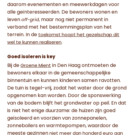
daarom evenementen en meewerkdagen voor
alle geïnteresseerden. De bewoners wonen en
leven
, maar nog niet permanent in
off-grid
verband met het bestemmingsplan van het
terrein. In de
toekomst hoopt het gezelschap dit
.
wel te kunnen realiseren
Goed isoleren is key
Bij de
in Den Haag ontmoeten de
Groene Mient
bewoners elkaar in de gemeenschappelijke
binnentuin en kunnen kinderen samen ravotten.
De tuin is tegel-vrij, zodat het water door de grond
opgenomen kan worden. Door de sponswerking
van de bodem blijft het grondwater op peil. En dat
is niet het enige duurzame: de huizen zijn goed
geïsoleerd en voorzien van zonnepanelen,
zonneboilers en warmtepompen, waardoor de
meeste gezinnen
niet meer dan honderd euro aan