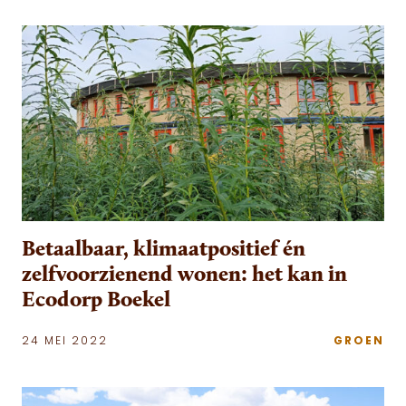
Betaalbaar, klimaatpositief én
zelfvoorzienend wonen: het kan in
Ecodorp Boekel
24 MEI 2022
GROEN