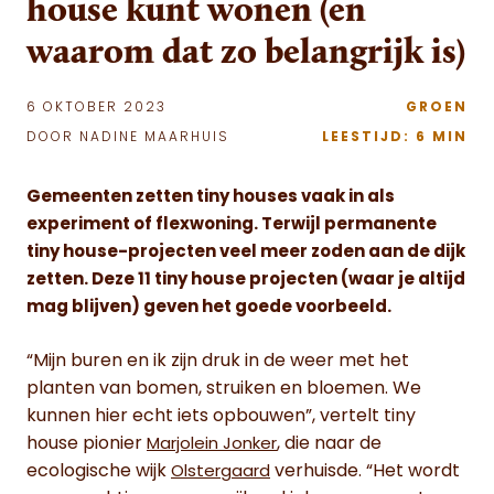
house kunt wonen (en
waarom dat zo belangrijk is)
6 OKTOBER 2023
GROEN
DOOR NADINE MAARHUIS
LEESTIJD: 6 MIN
Gemeenten zetten tiny houses vaak in als
experiment of flexwoning. Terwijl permanente
tiny house-projecten veel meer zoden aan de dijk
zetten. Deze 11 tiny house projecten (waar je altijd
mag blijven) geven het goede voorbeeld.
“Mijn buren en ik zijn druk in de weer met het
planten van bomen, struiken en bloemen. We
kunnen hier echt iets opbouwen”, vertelt tiny
house pionier
, die naar de
Marjolein Jonker
ecologische wijk
verhuisde. “Het wordt
Olstergaard