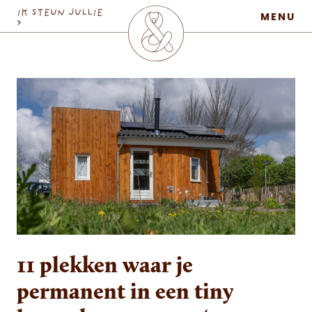
MaatschapWij
IK STEUN JULLIE
MENU
>
11 plekken waar je
permanent in een tiny