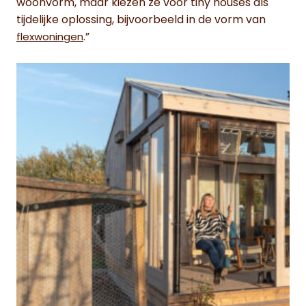
woonvorm, maar kiezen ze voor tiny houses als
tijdelijke oplossing, bijvoorbeeld in de vorm van
.”
flexwoningen