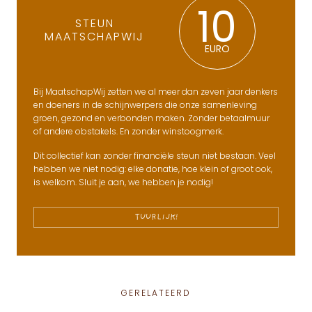
10
STEUN
MAATSCHAPWIJ
EURO
Bij MaatschapWij zetten we al meer dan zeven jaar denkers
en doeners in de schijnwerpers die onze samenleving
groen, gezond en verbonden maken. Zonder betaalmuur
of andere obstakels. En zonder winstoogmerk.
Dit collectief kan zonder financiële steun niet bestaan. Veel
hebben we niet nodig: elke donatie, hoe klein of groot ook,
is welkom. Sluit je aan, we hebben je nodig!
TUURLIJK!
GERELATEERD