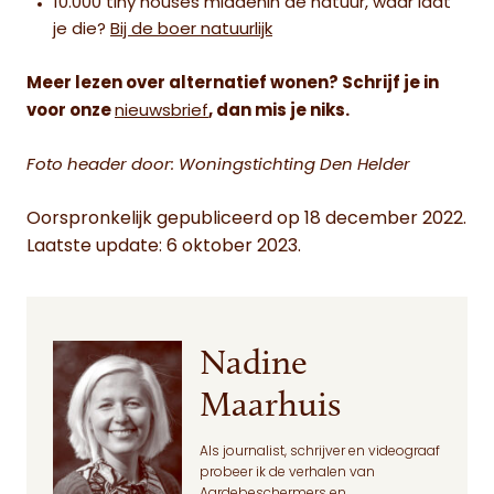
10.000 tiny houses middenin de natuur, waar laat
je die?
Bij de boer natuurlijk
Meer lezen over alternatief wonen? Schrijf je in
voor onze
nieuwsbrief
, dan mis je niks.
Foto header door: Woningstichting Den Helder
Oorspronkelijk gepubliceerd op 18 december 2022.
Laatste update: 6 oktober 2023.
Nadine
Maarhuis
Als journalist, schrijver en videograaf
probeer ik de verhalen van
Aardebeschermers en