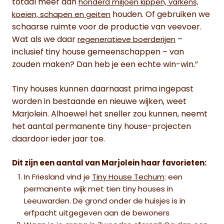
totaal meer dan
honderd miljoen kippen, varkens,
houden. Of gebruiken we
koeien, schapen en geiten
schaarse ruimte voor de productie van veevoer.
Wat als we daar
–
regeneratieve boerderijen
inclusief tiny house gemeenschappen – van
zouden maken? Dan heb je een echte win-win.”
Tiny houses kunnen daarnaast prima ingepast
worden in bestaande en nieuwe wijken, weet
Marjolein. Alhoewel het sneller zou kunnen, neemt
het aantal permanente tiny house-projecten
daardoor ieder jaar toe.
Dit zijn een aantal van Marjolein haar favorieten:
In Friesland vind je
Tiny House Techum
: een
permanente wijk met tien tiny houses in
Leeuwarden. De grond onder de huisjes is in
erfpacht uitgegeven aan de bewoners