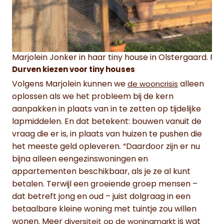
Marjolein Jonker in haar tiny house in Olstergaard. Fo
Durven kiezen voor tiny houses
Volgens Marjolein kunnen we
alleen
de wooncrisis
oplossen als we het probleem bij de kern
aanpakken in plaats van in te zetten op tijdelijke
lapmiddelen. En dat betekent: bouwen vanuit de
vraag die er is, in plaats van huizen te pushen die
het meeste geld opleveren. “Daardoor zijn er nu
bijna alleen eengezinswoningen en
appartementen beschikbaar, als je ze al kunt
betalen. Terwijl een groeiende groep mensen –
dat betreft jong en oud – juist dolgraag in een
betaalbare kleine woning met tuintje zou willen
wonen. Meer
is wat
diversiteit op de woningmarkt