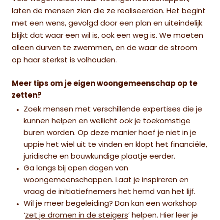
laten de mensen zien die ze realiseerden. Het begint
met een wens, gevolgd door een plan en uiteindelijk
blijkt dat waar een wil is, ook een weg is. We moeten
alleen durven te zwemmen, en de waar de stroom
op haar sterkst is volhouden.
Meer tips om je eigen woongemeenschap op te
zetten?
Zoek mensen met verschillende expertises die je
kunnen helpen en wellicht ook je toekomstige
buren worden. Op deze manier hoef je niet in je
uppie het wiel uit te vinden en klopt het financiële,
juridische en bouwkundige plaatje eerder.
Ga langs bij open dagen van
woongemeenschappen. Laat je inspireren en
vraag de initiatiefnemers het hemd van het lijf.
Wil je meer begeleiding? Dan kan een workshop
‘
zet je dromen in de steigers
’ helpen. Hier leer je