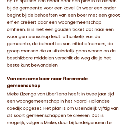
op te splitsen. Een ander door een plan in te dienen
bij de gemeente voor een kavel. En weer een ander
begint bij de behoeften van een boer met een groot
erf en creëert daar een woongemeenschap
omheen. Er is niet één gouden ticket dat naar een
woongemeenschap leidt: afhankelijk van de
gemeente, de behoeftes van initiatiefnemers, de
groep mensen die er uiteindelijk gaan wonen en de
beschikbare middelen verschilt de weg die je het
beste kunt bewandelen.
Van eenzame boer naar florerende
gemeenschap
Mieke Elzenga van
LiberTerra
heeft in twee jaar tijd
een woongemeenschap in het Noord-Hollandse
Koedijk opgezet. Het plan is om uiteindelijk vijftig van
dit soort gemeenschappen te creëren. Dat is
mogelijk, volgens Mieke, door bij landeigenaren te