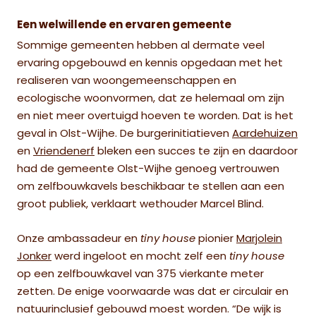
Een welwillende en ervaren gemeente
Sommige gemeenten hebben al dermate veel
ervaring opgebouwd en kennis opgedaan met het
realiseren van woongemeenschappen en
ecologische woonvormen, dat ze helemaal om zijn
en niet meer overtuigd hoeven te worden. Dat is het
geval in Olst-Wijhe. De burgerinitiatieven
Aardehuizen
en
Vriendenerf
bleken een succes te zijn en daardoor
had de gemeente Olst-Wijhe genoeg vertrouwen
om zelfbouwkavels beschikbaar te stellen aan een
groot publiek, verklaart wethouder Marcel Blind.
Onze ambassadeur en
tiny house
pionier
Marjolein
Jonker
werd ingeloot en mocht zelf een
tiny house
op een zelfbouwkavel van 375 vierkante meter
zetten. De enige voorwaarde was dat er circulair en
natuurinclusief gebouwd moest worden. “De wijk is