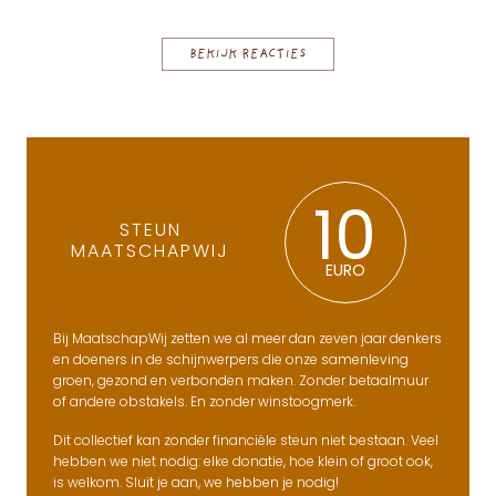
BEKIJK REACTIES
10
STEUN
MAATSCHAPWIJ
EURO
Bij MaatschapWij zetten we al meer dan zeven jaar denkers
en doeners in de schijnwerpers die onze samenleving
groen, gezond en verbonden maken. Zonder betaalmuur
of andere obstakels. En zonder winstoogmerk.
Dit collectief kan zonder financiële steun niet bestaan. Veel
hebben we niet nodig: elke donatie, hoe klein of groot ook,
is welkom. Sluit je aan, we hebben je nodig!