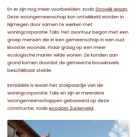
En er zijn nog meer voorbeelden: zoals
Strowijk Iewan
.
Deze woongemeenschap kon ontwikkeld worden in
Nijmegen door samen te werken met
woningcorporatie Talis. Het avontuur begon met een
groep mensen die in een gemeenschap in een oud
klooster woonde, maar graag op een meer
ecologische manier wilde wonen. Ze konden aan
grond komen doordat de gemeente bouwkavels
beschikbaar stelde.
Inmiddels is Iewan het stokpaardje van de
woningcorporatie Talis en zijn er meerdere
woongemeenschappen gebaseerd op deze
constructie, zoals
ecodorp Zuiderveld
.