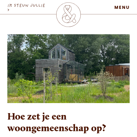
MaatschapWij
IK STEUN JULLIE
MENU
>
Hoe zet je een
woongemeenschap op?