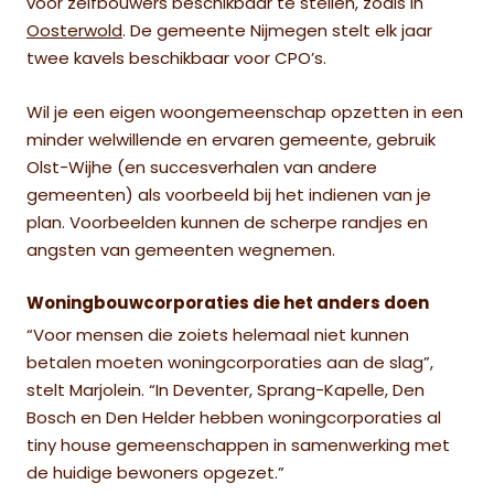
voor zelfbouwers beschikbaar te stellen, zoals in
Oosterwold
. De gemeente Nijmegen stelt elk jaar
twee kavels beschikbaar voor CPO’s.
Wil je een eigen woongemeenschap opzetten in een
minder welwillende en ervaren gemeente, gebruik
Olst-Wijhe (en succesverhalen van andere
gemeenten) als voorbeeld bij het indienen van je
plan. Voorbeelden kunnen de scherpe randjes en
angsten van gemeenten wegnemen.
Woningbouwcorporaties die het anders doen
“Voor mensen die zoiets helemaal niet kunnen
betalen moeten woningcorporaties aan de slag”,
stelt Marjolein
. “In Deventer, Sprang-Kapelle, Den
Bosch en Den Helder hebben woningcorporaties al
tiny house gemeenschappen in samenwerking met
de huidige bewoners opgezet.”