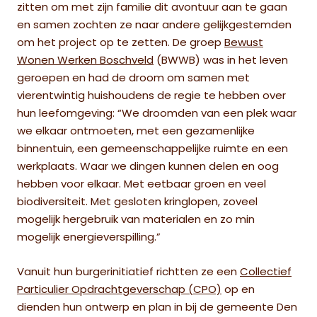
zitten om met zijn familie dit avontuur aan te gaan
en samen zochten ze naar andere gelijkgestemden
om het project op te zetten. De groep
Bewust
Wonen Werken Boschveld
(BWWB) was in het leven
geroepen en had de droom om samen met
vierentwintig huishoudens de regie te hebben over
hun leefomgeving: “We droomden van een plek waar
we elkaar ontmoeten, met een gezamenlijke
binnentuin, een gemeenschappelijke ruimte en een
werkplaats. Waar we dingen kunnen delen en oog
hebben voor elkaar. Met eetbaar groen en veel
biodiversiteit. Met gesloten kringlopen, zoveel
mogelijk hergebruik van materialen en zo min
mogelijk energieverspilling.”
Vanuit hun burgerinitiatief richtten ze een
Collectief
Particulier Opdrachtgeverschap (CPO)
op en
dienden hun ontwerp en plan in bij de gemeente Den