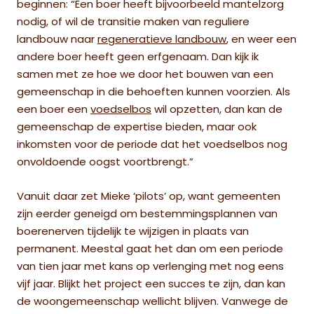
beginnen: “Een boer heeft bijvoorbeeld mantelzorg
nodig, of wil de transitie maken van reguliere
landbouw naar
regeneratieve landbouw
, en weer een
andere boer heeft geen erfgenaam. Dan kijk ik
samen met ze hoe we door het bouwen van een
gemeenschap in die behoeften kunnen voorzien. Als
een boer een
voedselbos
wil opzetten, dan kan de
gemeenschap de expertise bieden, maar ook
inkomsten voor de periode dat het voedselbos nog
onvoldoende oogst voortbrengt.”
Vanuit daar zet Mieke ‘pilots’ op, want gemeenten
zijn eerder geneigd om bestemmingsplannen van
boerenerven tijdelijk te wijzigen in plaats van
permanent. Meestal gaat het dan om een periode
van tien jaar met kans op verlenging met nog eens
vijf jaar. Blijkt het project een succes te zijn, dan kan
de woongemeenschap wellicht blijven. Vanwege de