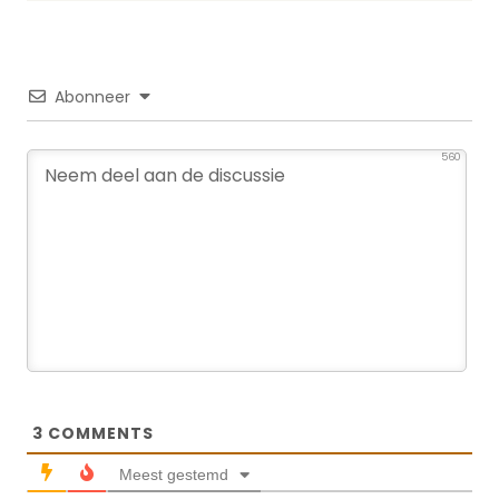
Abonneer
560
3
COMMENTS
Meest gestemd