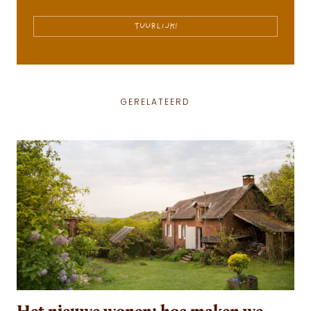
TUURLIJK!
GERELATEERD
Het nieuwe wonen: hoe maken we