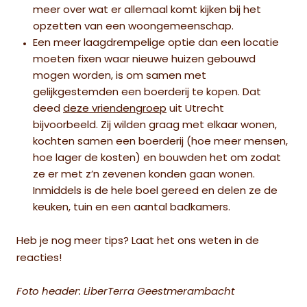
meer over wat er allemaal komt kijken bij het
opzetten van een woongemeenschap.
Een meer laagdrempelige optie dan een locatie
moeten fixen waar nieuwe huizen gebouwd
mogen worden, is om samen met
gelijkgestemden een boerderij te kopen. Dat
deed
deze vriendengroep
uit Utrecht
bijvoorbeeld. Zij wilden graag met elkaar wonen,
kochten samen een boerderij (hoe meer mensen,
hoe lager de kosten) en bouwden het om zodat
ze er met z’n zevenen konden gaan wonen.
Inmiddels is de hele boel gereed en delen ze de
keuken, tuin en een aantal badkamers.
Heb je nog meer tips? Laat het ons weten in de
reacties!
Foto header: LiberTerra Geestmerambacht