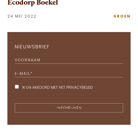
Ecodorp Boekel
24 MEI 2022
GROEN
NIEUWSBRIEF
VOORNAAM
E-MAIL
*
IK GA AKKOORD MET HET
PRIVACYBELEID