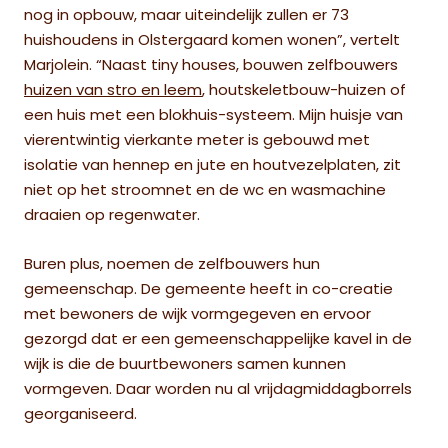
nog in opbouw, maar uiteindelijk zullen er 73
huishoudens in Olstergaard komen wonen”, vertelt
Marjolein. “Naast tiny houses, bouwen zelfbouwers
huizen van stro en leem
, houtskeletbouw-huizen of
een huis met een blokhuis-systeem. Mijn huisje van
vierentwintig vierkante meter is gebouwd met
isolatie van hennep en jute en houtvezelplaten, zit
niet op het stroomnet en de wc en wasmachine
draaien op regenwater.
Buren plus, noemen de zelfbouwers hun
gemeenschap. De gemeente heeft in co-creatie
met bewoners de wijk vormgegeven en ervoor
gezorgd dat er een gemeenschappelijke kavel in de
wijk is die de buurtbewoners samen kunnen
vormgeven. Daar worden nu al vrijdagmiddagborrels
georganiseerd.