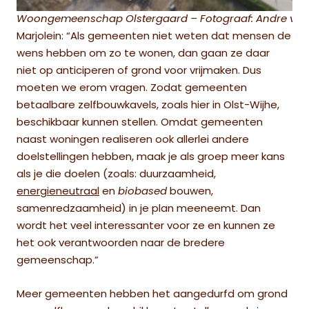
Woongemeenschap Olstergaard – Fotograaf: Andre van
Marjolein: “Als gemeenten niet weten dat mensen de
wens hebben om zo te wonen, dan gaan ze daar
niet op anticiperen of grond voor vrijmaken. Dus
moeten we erom vragen. Zodat gemeenten
betaalbare zelfbouwkavels, zoals hier in Olst-Wijhe,
beschikbaar kunnen stellen. Omdat gemeenten
naast woningen realiseren ook allerlei andere
doelstellingen hebben, maak je als groep meer kans
als je die doelen (zoals: duurzaamheid,
energieneutraal
en
biobased
bouwen,
samenredzaamheid) in je plan meeneemt. Dan
wordt het veel interessanter voor ze en kunnen ze
het ook verantwoorden naar de bredere
gemeenschap.”
Meer gemeenten hebben het aangedurfd om grond