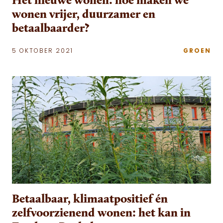
wonen vrijer, duurzamer en
betaalbaarder?
5 OKTOBER 2021
GROEN
Betaalbaar, klimaatpositief én
zelfvoorzienend wonen: het kan in