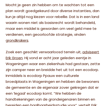
Mocht je geen zin hebben om te wachten tot een
plan wordt goedgekeurd door diverse instanties, dan
kun je altijd nog kiezen voor rebellie. Dat is in een land
waarin wonen niet als basisrecht wordt behandeld,
maar een middel is geworden om veel geld mee te
verdienen, een geoorloofde strategie, vinden
grondkrakers
.
Zoek een geschikt verwaarloosd terrein uit,
adviseert
Erik Groen
. Hij vond er acht jaar geleden eentje in
Wageningen waar een ziekenhuis had gestaan, zette
zijn camper neer en breidde het uit tot een ecodorp.
Inmiddels is ecodorp Ppauw een culturele
broedplaats in Wageningen en hebben de bewoners
de gemeente en de eigenaar zover gekregen dat er
een ‘legaal’ ecodorp komt. “We hebben de
handtekeningen van de grondeigenaren binnen en
bereiden een haalbaarheidsstudie voor”,
vertelt Erik
: