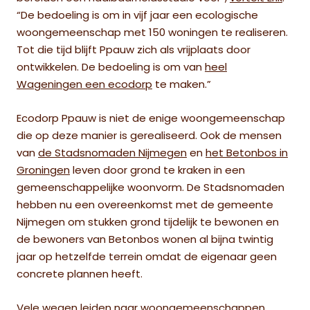
“De bedoeling is om in vijf jaar een ecologische
woongemeenschap met 150 woningen te realiseren.
Tot die tijd blijft Ppauw zich als vrijplaats door
ontwikkelen. De bedoeling is om van
heel
Wageningen een ecodorp
te maken.”
Ecodorp Ppauw is niet de enige woongemeenschap
die op deze manier is gerealiseerd. Ook de mensen
van
de Stadsnomaden Nijmegen
en
het Betonbos in
Groningen
leven door grond te kraken in een
gemeenschappelijke woonvorm. De Stadsnomaden
hebben nu een overeenkomst met de gemeente
Nijmegen om stukken grond tijdelijk te bewonen en
de bewoners van Betonbos wonen al bijna twintig
jaar op hetzelfde terrein omdat de eigenaar geen
concrete plannen heeft.
Vele wegen leiden naar woongemeenschappen,