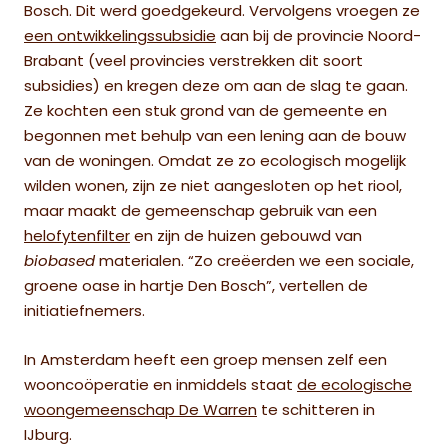
Bosch. Dit werd goedgekeurd. Vervolgens vroegen ze
een ontwikkelingssubsidie
aan bij de provincie Noord-
Brabant (veel provincies verstrekken dit soort
subsidies) en kregen deze om aan de slag te gaan.
Ze kochten een stuk grond van de gemeente en
begonnen met behulp van een lening aan de bouw
van de woningen. Omdat ze zo ecologisch mogelijk
wilden wonen, zijn ze niet aangesloten op het riool,
maar maakt de gemeenschap gebruik van een
helofytenfilter
en zijn de huizen gebouwd van
biobased
materialen. “Zo creëerden we een sociale,
groene oase in hartje Den Bosch”, vertellen de
initiatiefnemers.
In Amsterdam heeft een groep mensen zelf een
wooncoöperatie en inmiddels staat
de ecologische
woongemeenschap De Warren
te schitteren in
IJburg.