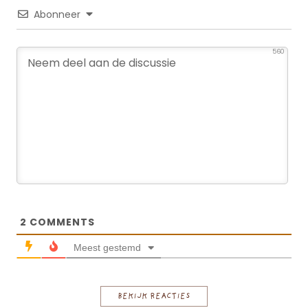
Abonneer
560
2
COMMENTS
Meest gestemd
BEKIJK REACTIES