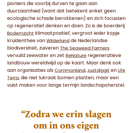
pioniers die voorbij durven te gaan aan
duurzaamheid (want dat betekent enkel: geen
ecologische schade berokkenen) en zich focussen
op regeneratief denken en doen. Zo is de boerderij
klimaatpositief, vergroot ieder kopje
Bodemzicht
kruidenthee van
de Nederlandse
Wilderland
biodiversiteit, zuiveren
The Seaweed Farmers
vervuild zeewater en zet
regeneratieve
ReNature
landbouw wereldwijd op de kaart. Maar denk ook
aan organisaties als
,
en
Commonland
Justdiggit
Life
, die niet lukraak bomen planten, maar een
Terra
vuist maken voor lange termijn landschapsherstel.
“Zodra we erin slagen
om in ons eigen