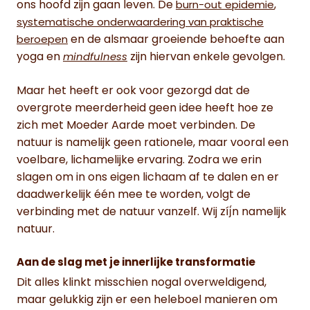
ons hoofd zijn gaan leven. De
,
burn-out epidemie
systematische onderwaardering van praktische
en de alsmaar groeiende behoefte aan
beroepen
yoga en
zijn hiervan enkele gevolgen.
mindfulness
Maar het heeft er ook voor gezorgd dat de
overgrote meerderheid geen idee heeft hoe ze
zich met Moeder Aarde moet verbinden. De
natuur is namelijk geen rationele, maar vooral een
voelbare, lichamelijke ervaring. Zodra we erin
slagen om in ons eigen lichaam af te dalen en er
daadwerkelijk één mee te worden, volgt de
verbinding met de natuur vanzelf. Wij zíj́n namelijk
natuur.
Aan de slag met je innerlijke transformatie
Dit alles klinkt misschien nogal overweldigend,
maar gelukkig zijn er een heleboel manieren om