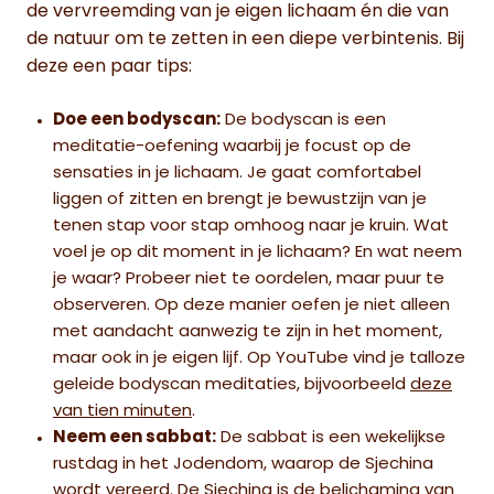
de vervreemding van je eigen lichaam én die van
de natuur om te zetten in een diepe verbintenis. Bij
deze een paar tips:
Doe een bodyscan:
De bodyscan is een
meditatie-oefening waarbij je focust op de
sensaties in je lichaam. Je gaat comfortabel
liggen of zitten en brengt je bewustzijn van je
tenen stap voor stap omhoog naar je kruin. Wat
voel je op dit moment in je lichaam? En wat neem
je waar? Probeer niet te oordelen, maar puur te
observeren. Op deze manier oefen je niet alleen
met aandacht aanwezig te zijn in het moment,
maar ook in je eigen lijf. Op YouTube vind je talloze
geleide bodyscan meditaties, bijvoorbeeld
deze
van tien minuten
.
Neem een sabbat:
De sabbat is een wekelijkse
rustdag in het Jodendom, waarop de Sjechina
wordt vereerd. De Sjechina is de belichaming van