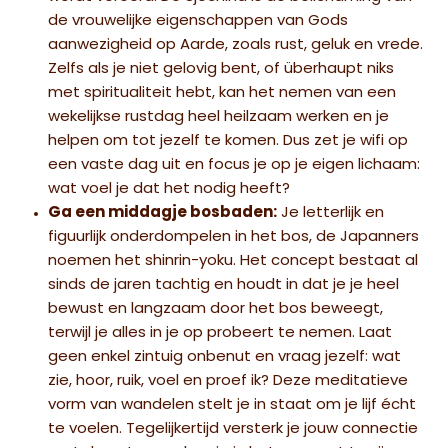
de vrouwelijke eigenschappen van Gods
aanwezigheid op Aarde, zoals rust, geluk en vrede.
Zelfs als je niet gelovig bent, of überhaupt niks
met spiritualiteit hebt, kan het nemen van een
wekelijkse rustdag heel heilzaam werken en je
helpen om tot jezelf te komen. Dus zet je wifi op
een vaste dag uit en focus je op je eigen lichaam:
wat voel je dat het nodig heeft?
Ga een middagje bosbaden:
Je letterlijk en
figuurlijk onderdompelen in het bos, de Japanners
noemen het shinrin-yoku. Het concept bestaat al
sinds de jaren tachtig en houdt in dat je je heel
bewust en langzaam door het bos beweegt,
terwijl je alles in je op probeert te nemen. Laat
geen enkel zintuig onbenut en vraag jezelf: wat
zie, hoor, ruik, voel en proef ik? Deze meditatieve
vorm van wandelen stelt je in staat om je lijf écht
te voelen. Tegelijkertijd versterk je jouw connectie