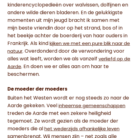
kinderencyclopedieën over walvissen, dolfijnen en
andere wilde dieren bladeren. En de gelukkigste
momenten uit mijn jeugd bracht ik samen met
mijn beste vriendin door op het strand, bos of in
het beekje achter de boerderij van haar ouders in
Frankrijk. Als kind
kijken we met een pure blik naar de
. Overdonderd door de verwondering voor
natuur
alles wat leeft, worden we als vanzelf
verliefd op de
. En doen we er alles aan om haar te
Aarde
beschermen.
De moeder der moeders
Buiten het Westen wordt er nog steeds zo naar de
Aarde gekeken. Veel
inheemse gemeenschappen
treden de Aarde met een zekere heiligheid
tegemoet. Ze wordt gezien als de moeder der
moeders die al
het wederzijds afhankelijke leven
samenbrengt. Wij mensen zijn – net zoals alle