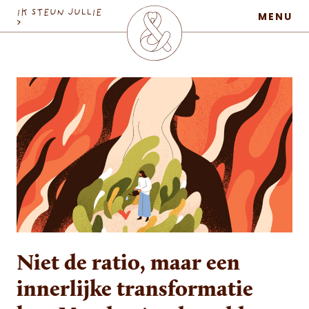
MaatschapWij
IK STEUN JULLIE
MENU
>
Niet de ratio, maar een
innerlijke transformatie