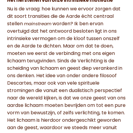
Het herstellen van onze intrinsieke motivatie
Nu is de vraag: hoe kunnen we ervoor zorgen dat
dit soort transities die de Aarde écht centraal
stellen
worden? Ik ben ervan
mainstream
overtuigd dat het antwoord besloten ligt in ons
intrinsieke vermogen om de kloof tussen onszelf
en de Aarde te dichten. Maar om dat te doen,
moeten we eerst de verbinding met ons eigen
lichaam terugvinden. Sinds de Verlichting is de
scheiding van lichaam en geest diep verankerd in
ons denken. Het idee van onder andere filosoof
Descartes, maar ook van vele spirituele
stromingen die vanuit een dualistisch perspectief
naar de wereld kijken, is dat we onze geest van ons
aardse lichaam moeten bevrijden om tot een pure
vorm van bewustzijn, of zelfs verlichting, te komen.
Het lichaam is hierdoor ondergeschikt geworden
aan de geest, waardoor we steeds meer vanuit