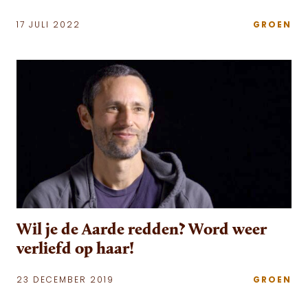
17 JULI 2022
GROEN
Wil je de Aarde redden? Word weer
verliefd op haar!
23 DECEMBER 2019
GROEN