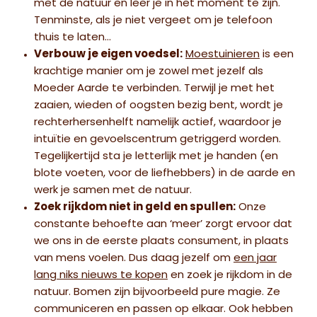
met de natuur en leer je in het moment te zijn.
Tenminste, als je niet vergeet om je telefoon
thuis te laten…
Verbouw je eigen voedsel:
Moestuinieren
is een
krachtige manier om je zowel met jezelf als
Moeder Aarde te verbinden. Terwijl je met het
zaaien, wieden of oogsten bezig bent, wordt je
rechterhersenhelft namelijk actief, waardoor je
intuïtie en gevoelscentrum getriggerd worden.
Tegelijkertijd sta je letterlijk met je handen (en
blote voeten, voor de liefhebbers) in de aarde en
werk je samen met de natuur.
Zoek rijkdom niet in geld en spullen:
Onze
constante behoefte aan ‘meer’ zorgt ervoor dat
we ons in de eerste plaats consument, in plaats
van mens voelen. Dus daag jezelf om
een jaar
lang niks nieuws te kopen
en zoek je rijkdom in de
natuur. Bomen zijn bijvoorbeeld pure magie. Ze
communiceren en passen op elkaar. Ook hebben