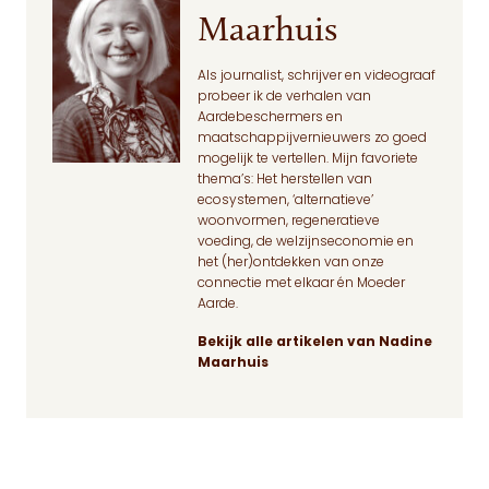
Maarhuis
Als journalist, schrijver en videograaf
probeer ik de verhalen van
Aardebeschermers en
maatschappijvernieuwers zo goed
mogelijk te vertellen. Mijn favoriete
thema’s: Het herstellen van
ecosystemen, ‘alternatieve’
woonvormen, regeneratieve
voeding, de welzijnseconomie en
het (her)ontdekken van onze
connectie met elkaar én Moeder
Aarde.
Bekijk alle artikelen van Nadine
Maarhuis