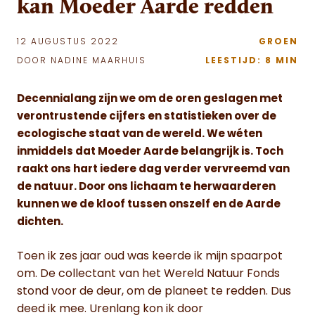
kan Moeder Aarde redden
12 AUGUSTUS 2022
GROEN
DOOR NADINE MAARHUIS
LEESTIJD: 8 MIN
Decennialang zijn we om de oren geslagen met
verontrustende cijfers en statistieken over de
ecologische staat van de wereld. We wéten
inmiddels dat Moeder Aarde belangrijk is. Toch
raakt ons hart iedere dag verder vervreemd van
de natuur. Door ons lichaam te herwaarderen
kunnen we de kloof tussen onszelf en de Aarde
dichten.
Toen ik zes jaar oud was keerde ik mijn spaarpot
om. De collectant van het Wereld Natuur Fonds
stond voor de deur, om de planeet te redden. Dus
deed ik mee. Urenlang kon ik door