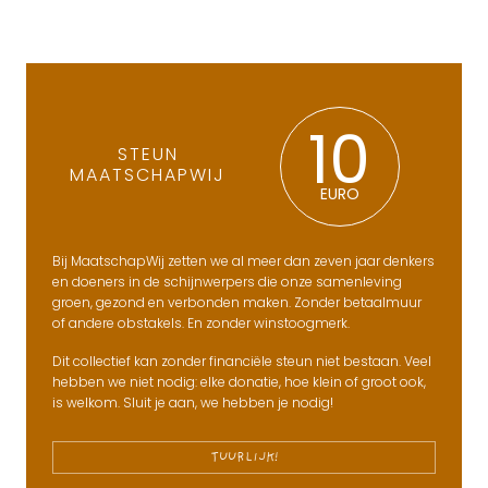
10
STEUN
MAATSCHAPWIJ
EURO
Bij MaatschapWij zetten we al meer dan zeven jaar denkers
en doeners in de schijnwerpers die onze samenleving
groen, gezond en verbonden maken. Zonder betaalmuur
of andere obstakels. En zonder winstoogmerk.
Dit collectief kan zonder financiële steun niet bestaan. Veel
hebben we niet nodig: elke donatie, hoe klein of groot ook,
is welkom. Sluit je aan, we hebben je nodig!
TUURLIJK!