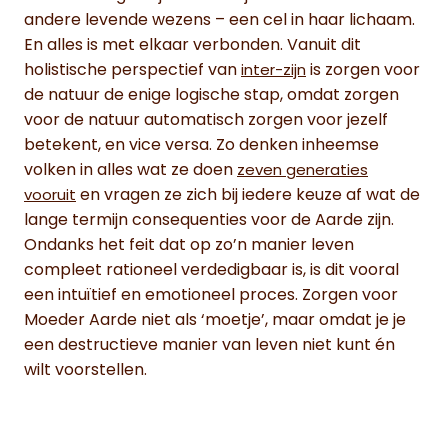
andere levende wezens – een cel in haar lichaam.
En alles is met elkaar verbonden. Vanuit dit
holistische perspectief van
is zorgen voor
inter-zijn
de natuur de enige logische stap, omdat zorgen
voor de natuur automatisch zorgen voor jezelf
betekent, en vice versa. Zo denken inheemse
volken in alles wat ze doen
zeven generaties
en vragen ze zich bij iedere keuze af wat de
vooruit
lange termijn consequenties voor de Aarde zijn.
Ondanks het feit dat op zo’n manier leven
compleet rationeel verdedigbaar is, is dit vooral
een intuïtief en emotioneel proces. Zorgen voor
Moeder Aarde niet als ‘moetje’, maar omdat je je
een destructieve manier van leven niet kunt én
wilt voorstellen.