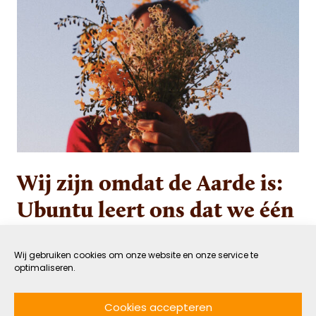
Wij zijn omdat de Aarde is:
Ubuntu leert ons dat we één
zijn met de natuur
Wij gebruiken cookies om onze website en onze service te
optimaliseren.
17 JULI 2022
GROEN
DOOR NADINE MAARHUIS
LEESTIJD: 5 MIN
Cookies accepteren