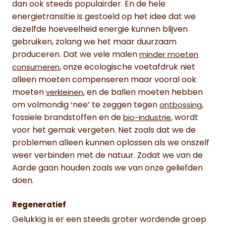
dan ook steeds populairder. En de hele
energietransitie is gestoeld op het idee dat we
dezelfde hoeveelheid energie kunnen blijven
gebruiken, zolang we het maar duurzaam
produceren. Dat we vele malen
minder moeten
, onze ecologische voetafdruk niet
consumeren
alleen moeten compenseren maar vooral ook
moeten
, en de ballen moeten hebben
verkleinen
om volmondig ‘nee’ te zeggen tegen
,
ontbossing
fossiele brandstoffen en de
, wordt
bio-industrie
voor het gemak vergeten. Net zoals dat we de
problemen alleen kunnen oplossen als we onszelf
weer verbinden met de natuur. Zodat we van de
Aarde gaan houden zoals we van onze geliefden
doen.
Regeneratief
Gelukkig is er een steeds groter wordende groep