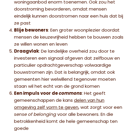
woningaanbod enorm toenemen. Ook zou het
doorstroming bevorderen, omdat mensen
eindelijk kunnen doorstromen naar een huis dat bij
ze past
Blije bewoners
: Een groter woonplezier doordat
mensen de keuzevrijheid hebben te bouwen zoals
ze willen wonen en leven
Draagvlak
: De landelijke overheid zou door te
investeren een signaal afgeven dat zelfbouw en
particulier opdrachtgeverschap volwaardige
bouwstromen zijn. Dat is belangrijk, omdat ook
gemeenten hier welwillend tegenover moeten
staan wil het echt van de grond komen
Een impuls voor de
commons
: Het geeft
gemeenschappen de kans
delen van hun
omgeving zelf vorm te geven
, wat zorgt voor een
sense of belonging
voor alle bewoners. En die
betrokkenheid komt de hele gemeenschap ten
goede