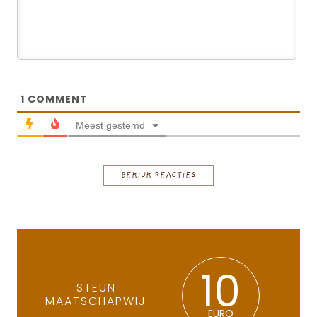
1
COMMENT
Meest gestemd
BEKIJK REACTIES
10
STEUN
MAATSCHAPWIJ
EURO