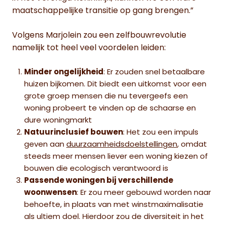
maatschappelijke transitie op gang brengen.”
Volgens Marjolein zou een zelfbouwrevolutie
namelijk tot heel veel voordelen leiden:
Minder ongelijkheid
: Er zouden snel betaalbare
huizen bijkomen. Dit biedt een uitkomst voor een
grote groep mensen die nu tevergeefs een
woning probeert te vinden op de schaarse en
dure woningmarkt
Natuurinclusief bouwen
: Het zou een impuls
geven aan
duurzaamheidsdoelstellingen
, omdat
steeds meer mensen liever een woning kiezen of
bouwen die ecologisch verantwoord is
Passende woningen bij verschillende
woonwensen
: Er zou meer gebouwd worden naar
behoefte, in plaats van met winstmaximalisatie
als ultiem doel. Hierdoor zou de diversiteit in het