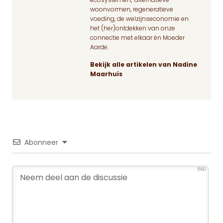
ecosystemen, ‘alternatieve’
woonvormen, regeneratieve
voeding, de welzijnseconomie en
het (her)ontdekken van onze
connectie met elkaar én Moeder
Aarde.
Bekijk alle artikelen van Nadine
Maarhuis
Abonneer
560