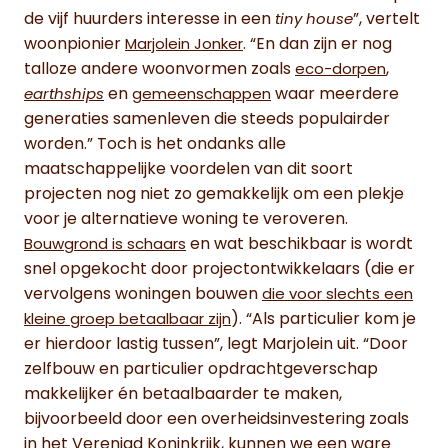
de vijf huurders interesse in een
”, vertelt
tiny house
woonpionier
. “En dan zijn er nog
Marjolein Jonker
talloze andere woonvormen zoals
,
eco-dorpen
en
waar meerdere
earthships
gemeenschappen
generaties samenleven die steeds populairder
worden.” Toch is het ondanks alle
maatschappelijke voordelen van dit soort
projecten nog niet zo gemakkelijk om een plekje
voor je alternatieve woning te veroveren.
en wat beschikbaar is wordt
Bouwgrond is schaars
snel opgekocht door projectontwikkelaars (die er
vervolgens woningen bouwen
die voor slechts een
). “Als particulier kom je
kleine groep betaalbaar zijn
er hierdoor lastig tussen”, legt Marjolein uit. “Door
zelfbouw en particulier opdrachtgeverschap
makkelijker én betaalbaarder te maken,
bijvoorbeeld door een overheidsinvestering zoals
in het Verenigd Koninkrijk, kunnen we een ware