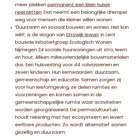
meer plekken
permanent een klein huisje
neerzetten
. Dat neemt een belangrijke drempel
weg voor mensen die kleiner willen wonen.
‘Duurzaam en sociaal bouwen en wonen. Het kan
wél!’, is de slogan van
Strowijk Iewan
. In Lent
bouwde Initiatiefgroep Ecologisch Wonen
Nijmegen 24 sociale huurwoningen uit stro, leem
en hout. Alleen milieuvriendelijke bouwmaterialen
dus. Een huisvesting voor 44 volwassenen en
zeven kinderen. Hun kernwaarden: duurzaam,
gemeenschap en educatie. Samen zorgen zij
voor hun leefomgeving, ze delen ruimtes en
voorzieningen en komen samen in de
gemeenschappelijke ruimte waar activiteiten
worden georganiseerd. De permacultuurtuin
houdt rekening met het ecosysteem en levert
eetbare producten. Zo wordt alternatief wonen
gezellig en duurzaam.