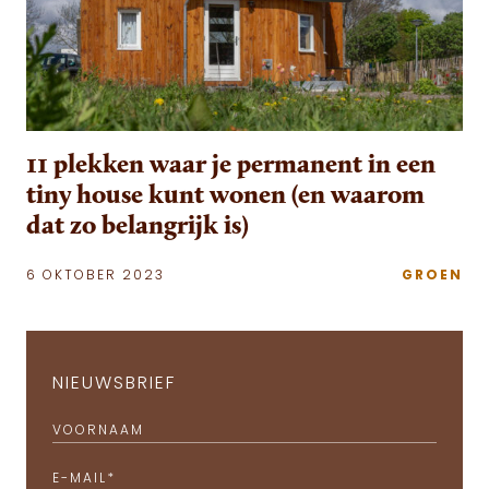
11 plekken waar je permanent in een
tiny house kunt wonen (en waarom
dat zo belangrijk is)
6 OKTOBER 2023
GROEN
NIEUWSBRIEF
VOORNAAM
E-MAIL
*