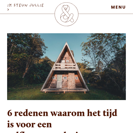
MaatschapWij
IK STEUN JULLIE
MENU
>
6 redenen waarom het tijd
is voor een