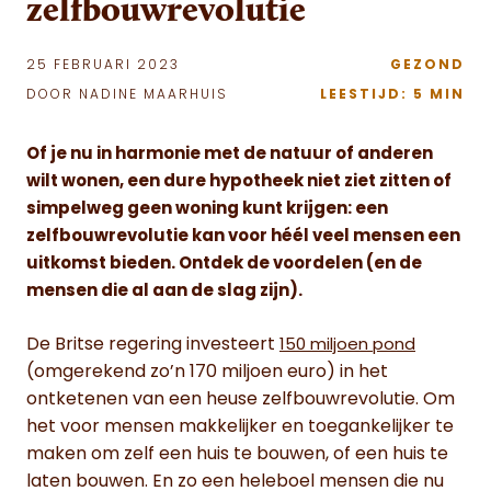
zelfbouwrevolutie
25 FEBRUARI 2023
GEZOND
DOOR NADINE MAARHUIS
LEESTIJD: 5 MIN
Of je nu in harmonie met de natuur of anderen
wilt wonen, een dure hypotheek niet ziet zitten of
simpelweg geen woning kunt krijgen: een
zelfbouwrevolutie kan voor héél veel mensen een
uitkomst bieden. Ontdek de voordelen (en de
mensen die al aan de slag zijn).
De Britse regering investeert
150 miljoen pond
(omgerekend zo’n 170 miljoen euro) in het
ontketenen van een heuse zelfbouwrevolutie. Om
het voor mensen makkelijker en toegankelijker te
maken om zelf een huis te bouwen, of een huis te
laten bouwen. En zo een heleboel mensen die nu