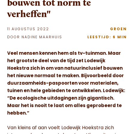
bouwen tot norm te
verheffen"
11 AUGUSTUS 2022
GROEN
DOOR NADINE MAARHUIS
LEESTIJD: 6 MIN
Veel mensen kennen hem als tv-tuinman. Maar
het grootste deel van de tijd zet Lodewijk
Hoekstra zich in om van natuurinclusief bouwen
het nieuwe normaal te maken. Bijvoorbeeld door
duurzaamheids-paspoorten voor materialen,
tuinen en hele gebieden te ontwikkelen. Lodewijk:
“De ecologische uitdagingen zijn gigantisch.
Maar het is nooit te laat om alles geprobeerd te
hebben.”
Van kleins af aan voelt Lodewijk Hoekstra zich