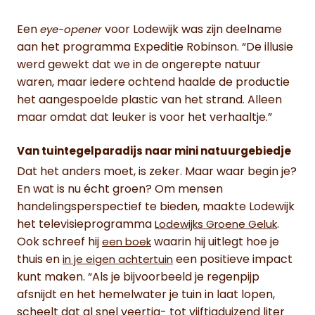
Een
voor Lodewijk was zijn deelname
eye-opener
aan het programma Expeditie Robinson. “De illusie
werd gewekt dat we in de ongerepte natuur
waren, maar iedere ochtend haalde de productie
het aangespoelde plastic van het strand. Alleen
maar omdat dat leuker is voor het verhaaltje.”
Van tuintegelparadijs naar mini natuurgebiedje
Dat het anders moet, is zeker. Maar waar begin je?
En wat is nu écht groen? Om mensen
handelingsperspectief te bieden, maakte Lodewijk
het televisieprogramma
.
Lodewijks Groene Geluk
Ook schreef hij
waarin hij uitlegt hoe je
een boek
thuis en
een positieve impact
in je eigen achtertuin
kunt maken. “Als je bijvoorbeeld je regenpijp
afsnijdt en het hemelwater je tuin in laat lopen,
scheelt dat al snel veertig- tot vijftigduizend liter