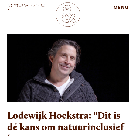
MaatschapWij
IK STEUN JULLIE
MENU
>
Lodewijk Hoekstra: "Dit is
dé kans om natuurinclusief