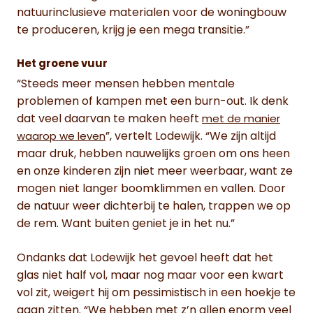
natuurinclusieve materialen voor de woningbouw
te produceren, krijg je een mega transitie.”
Het groene vuur
“Steeds meer mensen hebben mentale
problemen of kampen met een burn-out. Ik denk
dat veel daarvan te maken heeft
met de manier
”, vertelt Lodewijk. “We zijn altijd
waarop we leven
maar druk, hebben nauwelijks groen om ons heen
en onze kinderen zijn niet meer weerbaar, want ze
mogen niet langer boomklimmen en vallen. Door
de natuur weer dichterbij te halen, trappen we op
de rem. Want buiten geniet je in het nu.”
Ondanks dat Lodewijk het gevoel heeft dat het
glas niet half vol, maar nog maar voor een kwart
vol zit, weigert hij om pessimistisch in een hoekje te
gaan zitten. “We hebben met z’n allen enorm veel