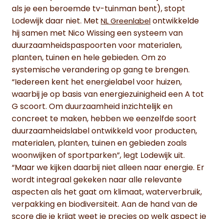
als je een beroemde tv-tuinman bent), stopt
Lodewijk daar niet. Met
ontwikkelde
NL Greenlabel
hij samen met Nico Wissing een systeem van
duurzaamheidspaspoorten voor materialen,
planten, tuinen en hele gebieden. Om zo
systemische verandering op gang te brengen.
“Iedereen kent het energielabel voor huizen,
waarbij je op basis van energiezuinigheid een A tot
G scoort. Om duurzaamheid inzichtelijk en
concreet te maken, hebben we eenzelfde soort
duurzaamheidslabel ontwikkeld voor producten,
materialen, planten, tuinen en gebieden zoals
woonwijken of sportparken”, legt Lodewijk uit.
“Maar we kijken daarbij niet alleen naar energie. Er
wordt integraal gekeken naar alle relevante
aspecten als het gaat om klimaat, waterverbruik,
verpakking en biodiversiteit. Aan de hand van de
score die je krijgt weet je precies op welk aspect je