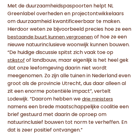
Met de duurzaamheidspaspoorten helpt NL
Greenlabel overheden en projectontwikkelaars
om duurzaamheid kwantificeerbaar te maken.
Hierdoor weten ze bijvoorbeeld precies hoe ze een
of hoe ze een
bestaande buurt kunnen vergroenen
nieuwe natuurinclusieve woonwijk kunnen bouwen.
“De huidige discussie spitst zich vaak toe op
of landbouw, maar eigenlijk is het heel gek
stikstof
dat onze leefomgeving daarin niet wordt
meegenomen. Zo zijn alle tuinen in Nederland even
groot als de provincie Utrecht, dus daar alleen al
zit een enorme potentiële impact”, vertelt
Lodewijk. “Daarom hebben we
drie ministers
namens een brede maatschappelijke coalitie een
brief gestuurd met daarin de oproep om
natuurinclusief bouwen tot norm te verheffen. En
dat is zeer positief ontvangen.”