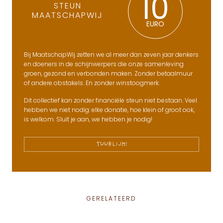
10
STEUN
MAATSCHAPWIJ
EURO
Bij MaatschapWij zetten we al meer dan zeven jaar denkers
en doeners in de schijnwerpers die onze samenleving
groen, gezond en verbonden maken. Zonder betaalmuur
of andere obstakels. En zonder winstoogmerk.
Dit collectief kan zonder financiële steun niet bestaan. Veel
hebben we niet nodig: elke donatie, hoe klein of groot ook,
is welkom. Sluit je aan, we hebben je nodig!
TUURLIJK!
GERELATEERD