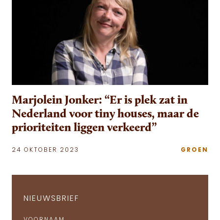
Marjolein Jonker: “Er is plek zat in
Nederland voor tiny houses, maar de
prioriteiten liggen verkeerd”
24 OKTOBER 2023
GROEN
NIEUWSBRIEF