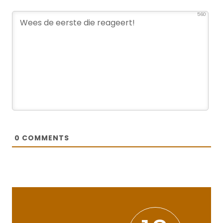
560
0
COMMENTS