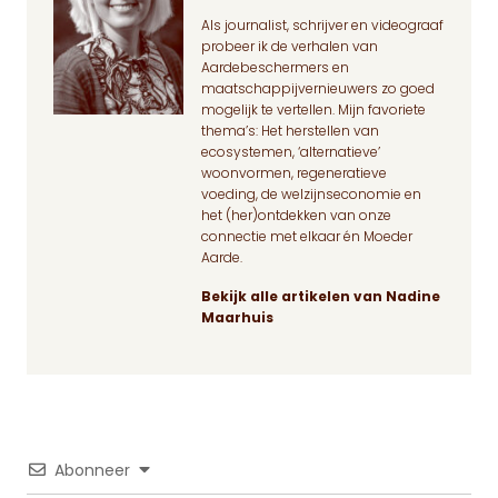
Als journalist, schrijver en videograaf
probeer ik de verhalen van
Aardebeschermers en
maatschappijvernieuwers zo goed
mogelijk te vertellen. Mijn favoriete
thema’s: Het herstellen van
ecosystemen, ‘alternatieve’
woonvormen, regeneratieve
voeding, de welzijnseconomie en
het (her)ontdekken van onze
connectie met elkaar én Moeder
Aarde.
Bekijk alle artikelen van Nadine
Maarhuis
Abonneer