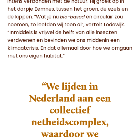
intens verbonden met de natuur. Hij groeit op in
het dorpje Eemnes, tussen het groen, de ezels en
de kippen. “Wat je nu
en circulair zou
bio-based
noemen, zo leefden wij toen al”, vertelt Lodewijk.
“Inmiddels is vrijwel de helft van alle insecten
verdwenen en bevinden we ons middenin een
klimaatcrisis. En dat allemaal door hoe we omgaan
met ons eigen habitat.”
“We lijden in
Nederland aan een
collectief
netheidscomplex,
waardoor we