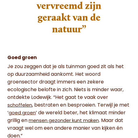
vervreemd zijn
geraakt van de
natuur”
Goed groen
Je zou zeggen dat je als tuinman goed zit als het
op duurzaamheid aankomt. Het woord
groensector draagt immers een zekere
ecologische belofte in zich. Niets is minder waar,
ontdekte Lodewijk. “Het gaat te vaak over
, bestraten en besproeien. Terwijl je met
schoffelen
‘
’ de wereld beter, het klimaat minder
goed groen
grillig en
. Maar dat
mensen gezonder kunt maken
vraagt wel om een andere manier van kijken én
doen.”