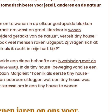
automatisch beter voor jezelf, anderen en de natuur
n en te wonen in op elkaar gestapelde blokken
raait om winst en groei. Hierdoor is
wonen
ijderd geraakt van de natuur”, vertelt tiny house-
ook veel mensen raken uitgeput. Zij vragen zich af:
 als ik recht in mijn hart kijk?”
 voelde een diepe behoefte om
in verbinding met de
. In de tiny house-beweging vond ze een
levensstijl
taan. Marjolein: “Toen ik als eerste tiny house-
aan iedereen uitleggen wat een tiny house was.
teresse om in een tiny house te wonen.
enen jaren op ons voor.