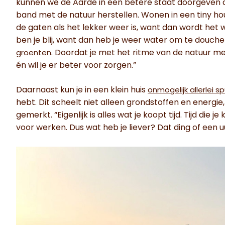
kunnen we de Aarde in een betere staat doorgeven 
band met de natuur herstellen. Wonen in een tiny hous
de gaten als het lekker weer is, want dan wordt het 
ben je blij, want dan heb je weer water om te douche
. Doordat je met het ritme van de natuur me
groenten
én wil je er beter voor zorgen.”
Daarnaast kun je in een klein huis
onmogelijk allerlei 
hebt. Dit scheelt niet alleen grondstoffen en energie,
gemerkt. “Eigenlijk is alles wat je koopt tijd. Tijd die j
voor werken. Dus wat heb je liever? Dat ding of een uu