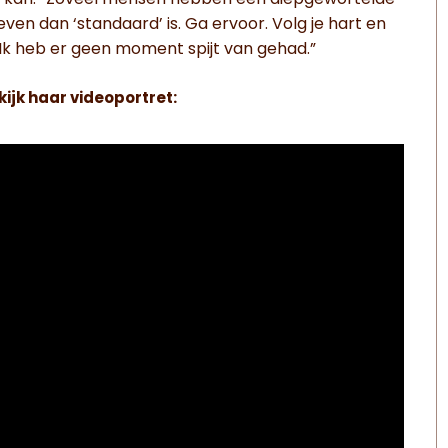
n dan ‘standaard’ is. Ga ervoor. Volg je hart en
 Ik heb er geen moment spijt van gehad.”
ijk haar videoportret: