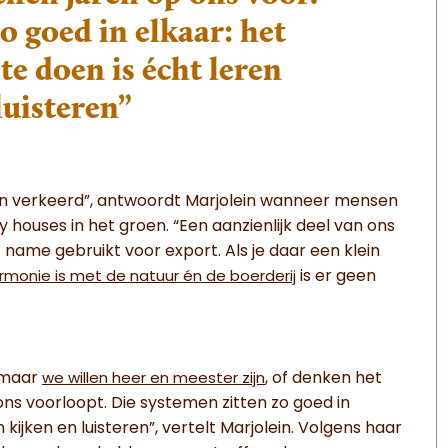
o goed in elkaar: het
te doen is écht leren
luisteren”
iggen verkeerd”, antwoordt Marjolein wanneer mensen
iny houses in het groen. “Een aanzienlijk deel van ons
name gebruikt voor export. Als je daar een klein
is er geen
rmonie is met de natuur én de boerderij
, maar
, of denken het
we willen heer en meester zijn
ons voorloopt. Die systemen zitten zo goed in
kijken en luisteren”, vertelt Marjolein. Volgens haar