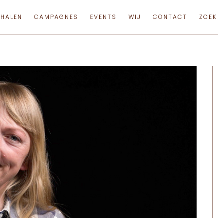
RHALEN
CAMPAGNES
EVENTS
WIJ
CONTACT
ZOEK