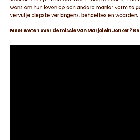
woondroom
wens om hun leven op een andere manier vorm te geve
vervul je diepste verlangens, behoeftes en waarden.
Meer weten over de missie van Marjolein Jonker? Bek