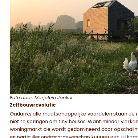
Foto door: Marjolein Jonker
Zelfbouwrevolutie
Ondanks alle maatschappelijke voordelen staan de 
niet te springen om tiny houses. Want minder vierkan
woningmarkt die wordt gedomineerd door opschaling
kunnen een uitkomst
en particulier opdrachtgeverschap