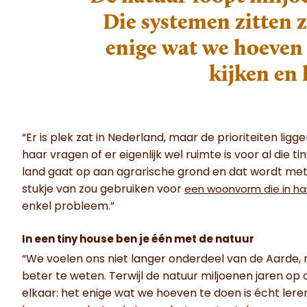
Die systemen zitten z
enige wat we hoeven 
kijken en 
“Er is plek zat in Nederland, maar de prioriteiten l
haar vragen of er eigenlijk wel ruimte is voor al die t
land gaat op aan agrarische grond en dat wordt met 
stukje van zou gebruiken voor
een woonvorm die in ha
enkel probleem.”
In een tiny house ben je één met de natuur
“We voelen ons niet langer onderdeel van de Aarde
beter te weten. Terwijl de natuur miljoenen jaren op 
elkaar: het enige wat we hoeven te doen is écht leren 