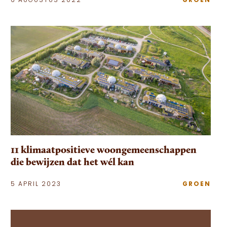
6 AUGUSTUS 2022
GROEN
11 klimaatpositieve woongemeenschappen
die bewijzen dat het wél kan
5 APRIL 2023
GROEN