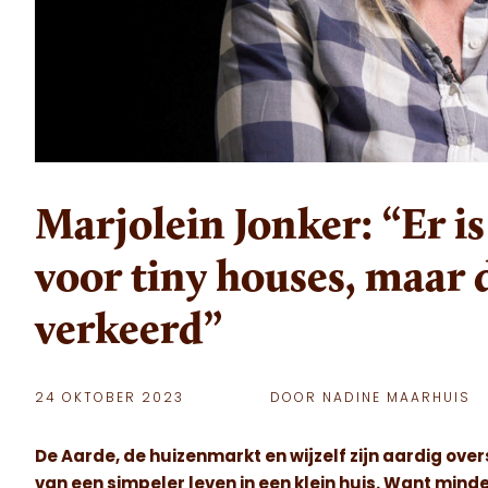
Marjolein Jonker: “Er i
voor tiny houses, maar d
verkeerd”
24 OKTOBER 2023
DOOR NADINE MAARHUIS
De Aarde, de huizenmarkt en wijzelf zijn aardig 
van een simpeler leven in een klein huis. Want mind