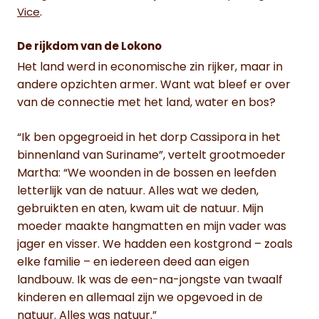
.
Vice
De rijkdom van de Lokono
Het land werd in economische zin rijker, maar in
andere opzichten armer. Want wat bleef er over
van de connectie met het land, water en bos?
“Ik ben opgegroeid in het dorp Cassipora in het
binnenland van Suriname”, vertelt grootmoeder
Martha: “We woonden in de bossen en leefden
letterlijk van de natuur. Alles wat we deden,
gebruikten en aten, kwam uit de natuur. Mijn
moeder maakte hangmatten en mijn vader was
jager en visser. We hadden een kostgrond – zoals
elke familie – en iedereen deed aan eigen
landbouw. Ik was de een-na-jongste van twaalf
kinderen en allemaal zijn we opgevoed in de
natuur. Alles was natuur.”