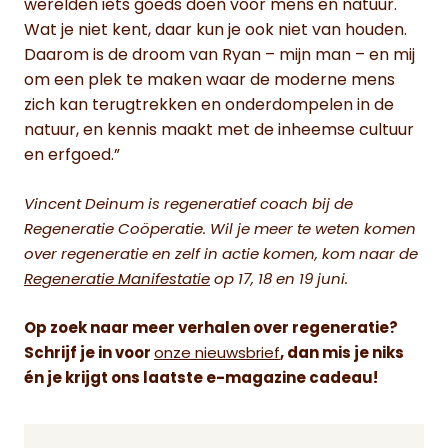
werelden iets goeds doen voor mens en natuur.
Wat je niet kent, daar kun je ook niet van houden.
Daarom is de droom van Ryan – mijn man – en mij
om een plek te maken waar de moderne mens
zich kan terugtrekken en onderdompelen in de
natuur, en kennis maakt met de inheemse cultuur
en erfgoed.”
Vincent Deinum is regeneratief coach bij de
Regeneratie Coöperatie.
Wil je meer te weten komen
over regeneratie en zelf in actie komen, kom naar de
Regeneratie Manifestatie
op 17, 18 en 19 juni.
Op zoek naar meer verhalen over regeneratie?
Schrijf je in voor
onze nieuwsbrief
, dan mis je niks
én je krijgt ons laatste e-magazine cadeau!