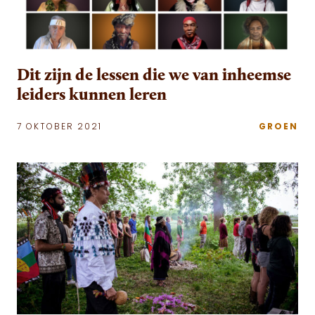
Dit zijn de lessen die we van inheemse
leiders kunnen leren
7 OKTOBER 2021
GROEN