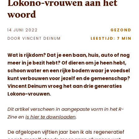
Lokono-vrouwen aan het
woord
14 JUNI 2022
GEZOND
DOOR VINCENT DEINUM
LEESTIJD: 7 MIN
Wat is rijkdom? Dat je een baan, huis, auto of nog
meer in je bezit hebt? Of dieren om je heen hebt,
schoon water en een rijke bodem waar je voedsel
kunt verbouwen voor jezelf en de gemeenschap?
Vincent Deinum vroeg het aan drie generaties
Lokono-vrouwen.
Dit artikel verscheen in aangepaste vorm in het R-
Zine en
is hier te downloaden
.
De afgelopen vijftien jaar ben ik als regeneratief