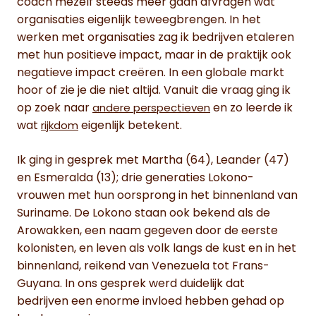
coach mezelf steeds meer gaan afvragen wat
organisaties eigenlijk teweegbrengen. In het
werken met organisaties zag ik bedrijven etaleren
met hun positieve impact, maar in de praktijk ook
negatieve impact creëren. In een globale markt
hoor of zie je die niet altijd. Vanuit die vraag ging ik
op zoek naar
en zo leerde ik
andere perspectieven
wat
eigenlijk betekent.
rijkdom
Ik ging in gesprek met Martha (64), Leander (47)
en Esmeralda (13); drie generaties Lokono-
vrouwen met hun oorsprong in het binnenland van
Suriname. De Lokono staan ook bekend als de
Arowakken, een naam gegeven door de eerste
kolonisten, en leven als volk langs de kust en in het
binnenland, reikend van Venezuela tot Frans-
Guyana. In ons gesprek werd duidelijk dat
bedrijven een enorme invloed hebben gehad op