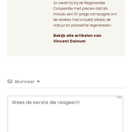
Zo werkt hij bij de Regeneratie
Coöperatie met precies dat als
missie; een 10-jarige campagne om
de relaties met onszelf, elkaar, de
natuur en planeet te regenereren.
Bekijk alle artikelen van
Vincent Deinum
Abonneer
560