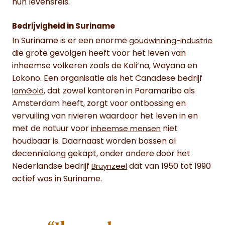
hun levensreis.
Bedrijvigheid in Suriname
In Suriname is er een enorme
goudwinning-industrie
die grote gevolgen heeft voor het leven van
inheemse volkeren zoals de Kali’na, Wayana en
Lokono. Een organisatie als het Canadese bedrijf
, dat zowel kantoren in Paramaribo als
IamGold
Amsterdam heeft, zorgt voor ontbossing en
vervuiling van rivieren waardoor het leven in en
met de natuur voor
niet
inheemse mensen
houdbaar is. Daarnaast worden bossen al
decennialang gekapt, onder andere door het
Nederlandse bedrijf
dat van 1950 tot 1990
Bruynzeel
actief was in Suriname.