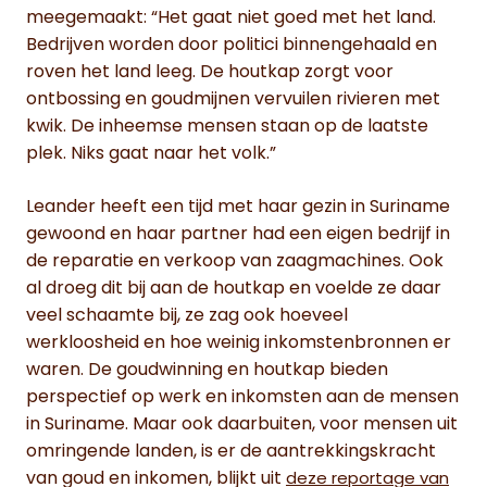
meegemaakt: “Het gaat niet goed met het land.
Bedrijven worden door politici binnengehaald en
roven het land leeg. De houtkap zorgt voor
ontbossing en goudmijnen vervuilen rivieren met
kwik. De inheemse mensen staan op de laatste
plek. Niks gaat naar het volk.”
Leander heeft een tijd met haar gezin in Suriname
gewoond en haar partner had een eigen bedrijf in
de reparatie en verkoop van zaagmachines. Ook
al droeg dit bij aan de houtkap en voelde ze daar
veel schaamte bij, ze zag ook hoeveel
werkloosheid en hoe weinig inkomstenbronnen er
waren. De goudwinning en houtkap bieden
perspectief op werk en inkomsten aan de mensen
in Suriname. Maar ook daarbuiten, voor mensen uit
omringende landen, is er de aantrekkingskracht
van goud en inkomen, blijkt uit
deze reportage van