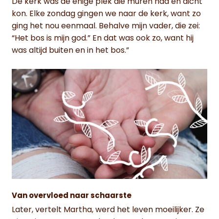
De kerk was de enige plek die muren had en dicht
kon. Elke zondag gingen we naar de kerk, want zo
ging het nou eenmaal. Behalve mijn vader, die zei:
“Het bos is mijn god.” En dat was ook zo, want hij
was altijd buiten en in het bos.”
Van overvloed naar schaarste
Later, vertelt Martha, werd het leven moeilijker. Ze