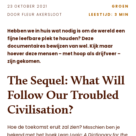
23 OKTOBER 2021
GROEN
DOOR FLEUR AKERSLOOT
LEESTIJD: 3 MIN
Hebben we in huis wat nodig is om de wereld een
fijne leefbare plek te houden? Deze
documentaires bewijzen van wel. Kijk maar
hoever deze mensen – met hoop als drijfveer –
zijn gekomen.
The Sequel: What Will
Follow Our Troubled
Civilisation?
Hoe de toekomst eruit zal zien?
Misschien ben je
bekend met het boek
Lean Logic: A Dictionary for the