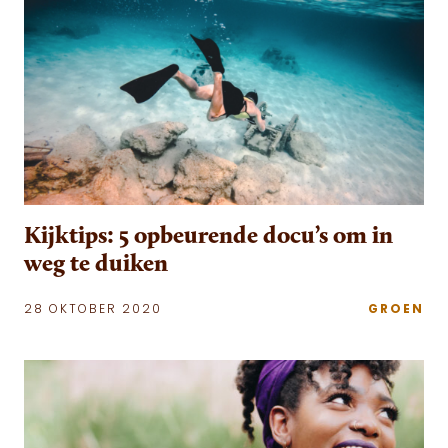
Kijktips: 5 opbeurende docu’s om in
weg te duiken
28 OKTOBER 2020
GROEN