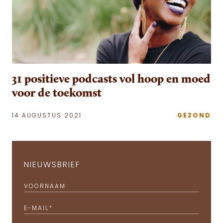
31 positieve podcasts vol hoop en moed
voor de toekomst
14 AUGUSTUS 2021
GEZOND
NIEUWSBRIEF
VOORNAAM
E-MAIL
*