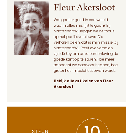
Fleur Akersloot
Wat gaat er goed in een wereld
waarin alles mis lijkt te gaan? Bij
MaatschapWij leggen we de focus
op het positieve nieuws. Die
verhalen delen, dat is mijn missie bij
MaatschapWij. Positieve verhalen
zijn dé key om onze samenleving de
goede kant op te sturen. Hoe meer
aandacht we daarvoor hebben, hoe
groter het rimpeleffect ervan wordt.
Bekijk alle artikelen van Fleur
Akersloot
STEUN