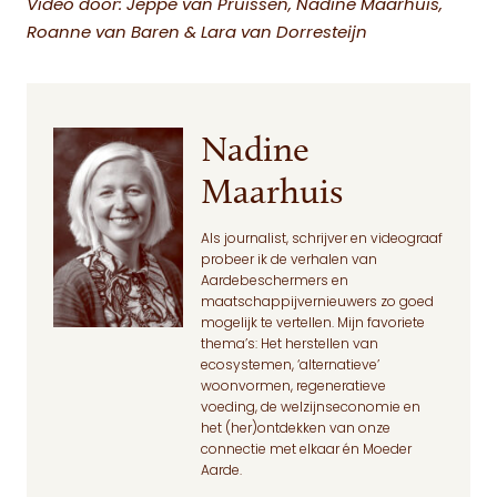
Video door: Jeppe van Pruissen, Nadine Maarhuis,
Roanne van Baren & Lara van Dorresteijn
Nadine
Maarhuis
Als journalist, schrijver en videograaf
probeer ik de verhalen van
Aardebeschermers en
maatschappijvernieuwers zo goed
mogelijk te vertellen. Mijn favoriete
thema’s: Het herstellen van
ecosystemen, ‘alternatieve’
woonvormen, regeneratieve
voeding, de welzijnseconomie en
het (her)ontdekken van onze
connectie met elkaar én Moeder
Aarde.