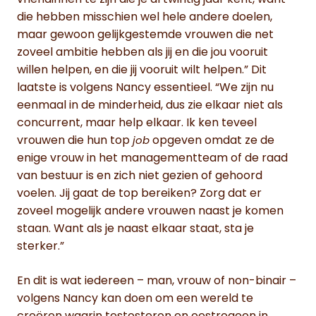
die hebben misschien wel hele andere doelen,
maar gewoon gelijkgestemde vrouwen die net
zoveel ambitie hebben als jij en die jou vooruit
willen helpen, en die jij vooruit wilt helpen.” Dit
laatste is volgens Nancy essentieel. “We zijn nu
eenmaal in de minderheid, dus zie elkaar niet als
concurrent, maar help elkaar. Ik ken teveel
vrouwen die hun top
opgeven omdat ze de
job
enige vrouw in het managementteam of de raad
van bestuur is en zich niet gezien of gehoord
voelen. Jij gaat de top bereiken? Zorg dat er
zoveel mogelijk andere vrouwen naast je komen
staan. Want als je naast elkaar staat, sta je
sterker.”
En dit is wat iedereen – man, vrouw of non-binair –
volgens Nancy kan doen om een wereld te