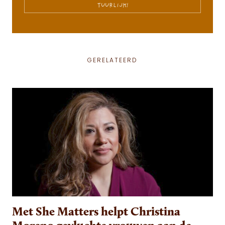
TUURLIJK!
GERELATEERD
Met She Matters helpt Christina