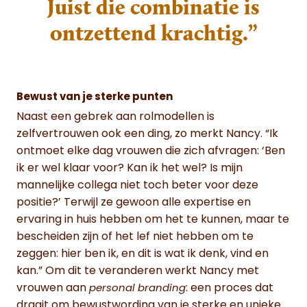
Juist die combinatie is
ontzettend krachtig.”
Bewust van je sterke punten
Naast een gebrek aan rolmodellen is
zelfvertrouwen ook een ding, zo merkt Nancy. “Ik
ontmoet elke dag vrouwen die zich afvragen: ‘Ben
ik er wel klaar voor? Kan ik het wel? Is mijn
mannelijke collega niet toch beter voor deze
positie?’ Terwijl ze gewoon alle expertise en
ervaring in huis hebben om het te kunnen, maar te
bescheiden zijn of het lef niet hebben om te
zeggen: hier ben ik, en dit is wat ik denk, vind en
kan.” Om dit te veranderen werkt Nancy met
vrouwen aan
: een proces dat
personal branding
draait om bewustwording van je sterke en unieke