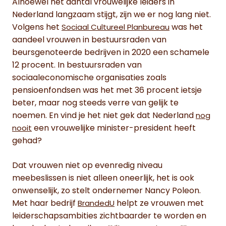
Alhoewel het aantal vrouwelijke leiders in
Nederland langzaam stijgt, zijn we er nog lang niet.
Volgens het
was het
Sociaal Cultureel Planbureau
aandeel vrouwen in bestuursraden van
beursgenoteerde bedrijven in 2020 een schamele
12 procent. In bestuursraden van
sociaaleconomische organisaties zoals
pensioenfondsen was het met 36 procent ietsje
beter, maar nog steeds verre van gelijk te
noemen. En vind je het niet gek dat Nederland
nog
een vrouwelijke minister-president heeft
nooit
gehad?
Dat vrouwen niet op evenredig niveau
meebeslissen is niet alleen oneerlijk, het is ook
onwenselijk, zo stelt ondernemer Nancy Poleon.
Met haar bedrijf
helpt ze vrouwen met
BrandedU
leiderschapsambities zichtbaarder te worden en