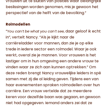
vrouwen uit te sluiten van posities waar belangrijke
beslissingen worden genomen, mis je gewoon het
perspectief van de helft van de bevolking.”
Rolmodellen
“
, daar geloof ik echt
You can’t be what you can’t see
in”, vertelt Nancy. “Als je kijkt naar de
carrièreladder voor mannen, dan zie je op elke
trede in iedere sector een rolmodel. Waar je ook
werkt, overal zie je mannen. Voor vrouwen is het
lastiger om in hun omgeving een andere vrouw te
vinden waar ze zich aan kunnen optrekken.” Om
deze reden brengt Nancy vrouwelijke leiders in spé
samen met zij die al leiding geven. Tijdens een van
haar evenementen spraken rolmodellen over hun
carrière. Een vrouw vertelde dat ze meerdere
keren voor dezelfde baan was gegaan, en gewoon
niet had opgegeven. Iemand anders zei dat ze