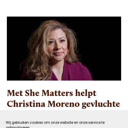
Met She Matters helpt
Christina Moreno gevluchte
vrouwen aan de baan die ze
verdienen
Wij gebruiken cookies om onze website en onze service te