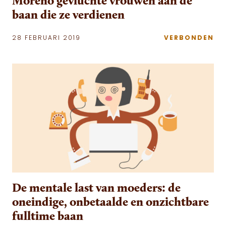
Moreno gevluchte vrouwen aan de
baan die ze verdienen
28 FEBRUARI 2019
VERBONDEN
De mentale last van moeders: de
oneindige, onbetaalde en onzichtbare
fulltime baan