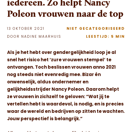
iedereen. Zo helpt Nancy
Poleon vrouwen naar de top
13 OKTOBER 2021
NIET GECATEGORISEERD
DOOR NADINE MAARHUIS
LEESTIJD: 5 MIN
Als je het hebt over gendergelijkheid loop je al
snel het risico het ‘zure vrouwen stempel’ te
ontvangen. Toch beslissen vrouwen anno 2021
nog steeds niet evenredig mee. Bizar én
onwenselijk, aldus ondernemer en
gelijkheidsstrijder Nancy Poleon. Daarom helpt
ze vrouwen in zichzelf te geloven: “Wat jij te
vertellen hebt is waardevol, is nodig, en is precies
waar de wereld en bedrijven op zitten te wachten.
Jouw perspectief is belangrijk.”