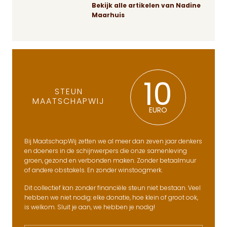
Bekijk alle artikelen van Nadine
Maarhuis
10
STEUN
MAATSCHAPWIJ
EURO
Bij MaatschapWij zetten we al meer dan zeven jaar denkers
en doeners in de schijnwerpers die onze samenleving
groen, gezond en verbonden maken. Zonder betaalmuur
of andere obstakels. En zonder winstoogmerk.
Dit collectief kan zonder financiële steun niet bestaan. Veel
hebben we niet nodig: elke donatie, hoe klein of groot ook,
is welkom. Sluit je aan, we hebben je nodig!