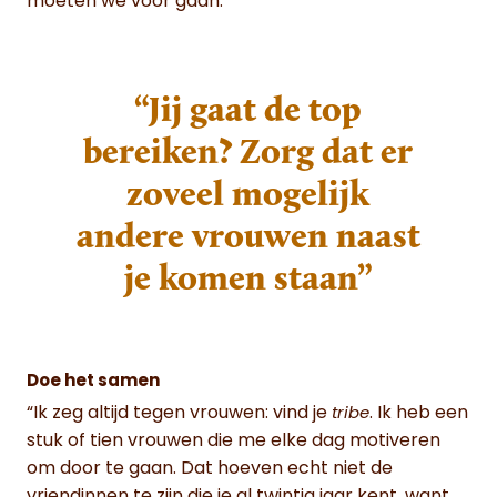
moeten we voor gaan.”
“Jij gaat de top
bereiken? Zorg dat er
zoveel mogelijk
andere vrouwen naast
je komen staan”
Doe het samen
“Ik zeg altijd tegen vrouwen: vind je
. Ik heb een
tribe
stuk of tien vrouwen die me elke dag motiveren
om door te gaan. Dat hoeven echt niet de
vriendinnen te zijn die je al twintig jaar kent, want