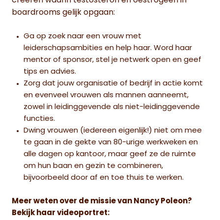
creëren waarin testosteron en oestrogeen in
boardrooms gelijk opgaan:
Ga op zoek naar een vrouw met
leiderschapsambities en help haar. Word haar
mentor of sponsor, stel je netwerk open en geef
tips en advies.
Zorg dat jouw organisatie of bedrijf in actie komt
en evenveel vrouwen als mannen aanneemt,
zowel in leidinggevende als niet-leidinggevende
functies.
Dwing vrouwen (iedereen eigenlijk!) niet om mee
te gaan in de gekte van 80-urige werkweken en
alle dagen op kantoor, maar geef ze de ruimte
om hun baan en gezin te combineren,
bijvoorbeeld door af en toe thuis te werken.
Meer weten over de missie van Nancy Poleon?
Bekijk haar videoportret: