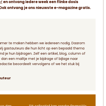
ef
en ontvang iedere week een flinke dosis
. Ook ontvang je ons nieuwste e-magazine gratis.
zamer te maken hebben we iedereen nodig. Daarom
 gastauteurs die hun licht op een bepaald thema
nd je hun bijdragen. Zelf een artikel, blog, column of
dan een mailtje met je bijdrage of bijlage naar
redactie beoordeelt vervolgens of we het stuk bij
auteur