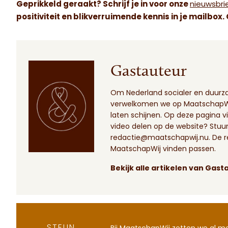
Geprikkeld geraakt? Schrijf je in voor onze
nieuwsbri
positiviteit en blikverruimende kennis in je mailbox
Gastauteur
Om Nederland socialer en duur
verwelkomen we op MaatschapWij
laten schijnen.
Op deze pagina
vi
video delen op de website? Stuur 
redactie@maatschapwij.nu
. De 
MaatschapWij vinden passen.
Bekijk alle artikelen van Gast