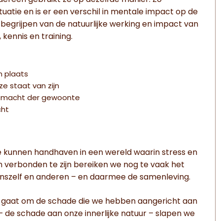
edereen gebruikt ze op dezelfde manier. Zo
uatie en is er een verschil in mentale impact op de
n begrijpen van de natuurlijke werking en impact van
 kennis en training.
n plaats
 staat van zijn
e macht der gewoonte
cht
e kunnen handhaven in een wereld waarin stress en
en verbonden te zijn bereiken we nog te vaak het
nszelf en anderen – en daarmee de samenleving.
t gaat om de schade die we hebben aangericht aan
 – de schade aan onze innerlijke natuur – slapen we