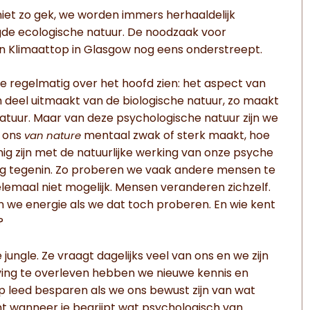
niet zo gek, we worden immers herhaaldelijk
de ecologische natuur. De noodzaak voor
en Klimaattop in Glasgow nog eens onderstreept.
e regelmatig over het hoofd zien: het aspect van
m deel uitmaakt van de biologische natuur, zo maakt
natuur. Maar van deze psychologische natuur zijn we
t ons
mentaal zwak of sterk maakt, hoe
van nature
g zijn met de natuurlijke werking van onze psyche
ig tegenin. Zo proberen we vaak andere mensen te
lemaal niet mogelijk. Mensen veranderen zichzelf.
we energie als we dat toch proberen. En wie kent
?
ungle. Ze vraagt dagelijks veel van ons en we zijn
ing te overleven hebben we nieuwe kennis en
 leed besparen als we ons bewust zijn van wat
nt wanneer je begrijpt wat psychologisch van