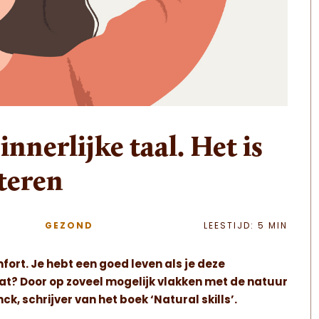
nnerlijke taal. Het is
steren
GEZOND
LEESTIJD: 5 MIN
fort. Je hebt een goed leven als je deze
 dat? Door op zoveel mogelijk vlakken met de natuur
, schrijver van het boek ‘Natural skills’.