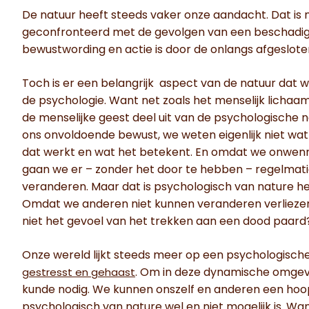
De natuur heeft steeds vaker onze aandacht. Dat is 
geconfronteerd met de gevolgen van een beschadig
bewustwording en actie is door de onlangs afgeslot
Toch is er een belangrijk aspect van de natuur dat w
de psychologie. Want net zoals het menselijk lichaa
de menselijke geest deel uit van de psychologische 
ons onvoldoende bewust, we weten eigenlijk niet wa
dat werkt en wat het betekent. En omdat we onwenni
gaan we er – zonder het door te hebben – regelmat
veranderen. Maar dat is psychologisch van nature he
Omdat we anderen niet kunnen veranderen verliezen 
niet het gevoel van het trekken aan een dood paard
Onze wereld lijkt steeds meer op een psychologische j
. Om in deze dynamische omgev
gestresst en gehaast
kunde nodig. We kunnen onszelf en anderen een hoop
psychologisch van nature wel en niet mogelijk is. Wa