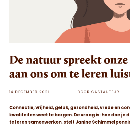
De natuur spreekt onze i
aan ons om te leren lui
14 DECEMBER 2021
DOOR GASTAUTEUR
Connectie, vrijheid, geluk, gezondheid, vrede en com
kwaliteiten weet te borgen. De vraag is: hoe doe je
te leren samenwerken, stelt Janine Schimmelpenninck