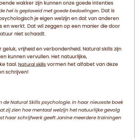
oende wakker zijn kunnen onze goede intenties
Dat is
de hel is geplaveid met goede bedoelingen.
sychologisch je eigen welzijn en dat van anderen
is en werkt. Dat wil zeggen op een manier die door
atuur niet schaadt.
geluk, vrijheid en verbondenheid. Natural skills zijn
gen kunnen vervullen. Het natuurlijke,
ke taal.
vormen het alfabet van deze
Natural skills
n schrijven!
de Natural Skills psychologie. In haar nieuwste boek
at zij zien hoe mentaal welzijn het natuurlijke gevolg
t haar schrijfwerk geeft Janine meerdere trainingen