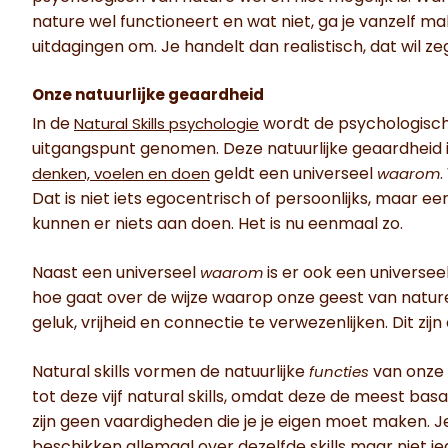
nature wel functioneert en wat niet, ga je vanzelf ma
uitdagingen om. Je handelt dan realistisch, dat wil z
Onze natuurlijke geaardheid
In de
wordt de psychologisch
Natural Skills psychologie
uitgangspunt genomen. Deze natuurlijke geaardheid i
geldt een universeel
.
denken, voelen en doen
waarom
Dat is niet iets egocentrisch of persoonlijks, maar e
kunnen er niets aan doen. Het is nu eenmaal zo.
Naast een universeel
is er ook een universee
waarom
hoe gaat over de wijze waarop onze geest van natur
geluk, vrijheid en connectie te verwezenlijken. Dit zij
Natural skills vormen de natuurlijke
van onze 
functies
tot deze vijf natural skills, omdat deze de meest bas
zijn geen vaardigheden die je je eigen moet maken. Je 