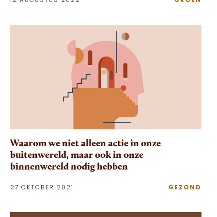
12 AUGUSTUS 2022
GROEN
Waarom we niet alleen actie in onze
buitenwereld, maar ook in onze
binnenwereld nodig hebben
27 OKTOBER 2021
GEZOND