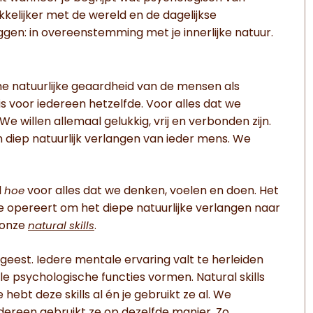
kkelijker met de wereld en de dagelijkse
eggen: in overeenstemming met je innerlijke natuur.
e natuurlijke geaardheid van de mensen als
s voor iedereen hetzelfde. Voor alles dat we
 We willen allemaal gelukkig, vrij en verbonden zijn.
en diep natuurlijk verlangen van ieder mens. We
l
voor alles dat we denken, voelen en doen. Het
hoe
e opereert om het diepe natuurlijke verlangen naar
n onze
.
natural skills
geest. Iedere mentale ervaring valt te herleiden
ale psychologische functies vormen. Natural skills
hebt deze skills al én je gebruikt ze al. We