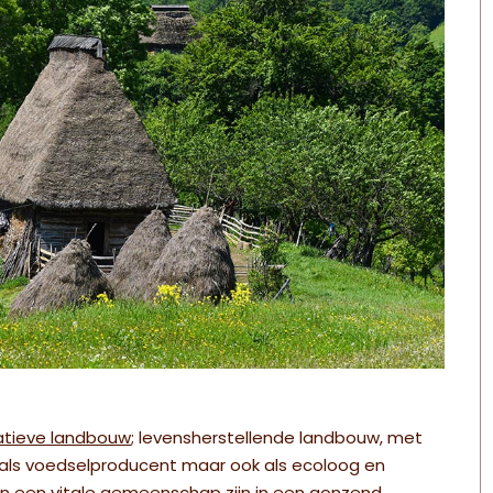
atieve landbouw
; levensherstellende landbouw, met
n als voedselproducent maar ook als ecoloog en