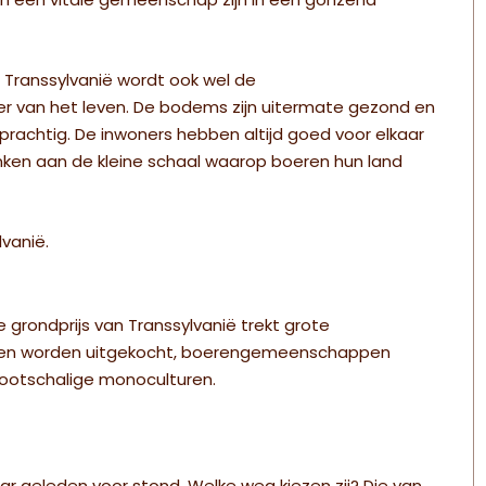
 een vitale gemeenschap zijn in een gonzend
. Transsylvanië wordt ook wel de
er van het leven. De bodems zijn uitermate gezond en
 prachtig. De inwoners hebben altijd goed voor elkaar
anken aan de kleine schaal waarop boeren hun land
vanië.
grondprijs van Transsylvanië trekt grote
oeren worden uitgekocht, boerengemeenschappen
grootschalige monoculturen.