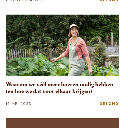
8 NOVEMBER 2022
GEZOND
Waarom we véél meer boeren nodig hebben
(en hoe we dat voor elkaar krijgen)
16 MEI 2023
GEZOND