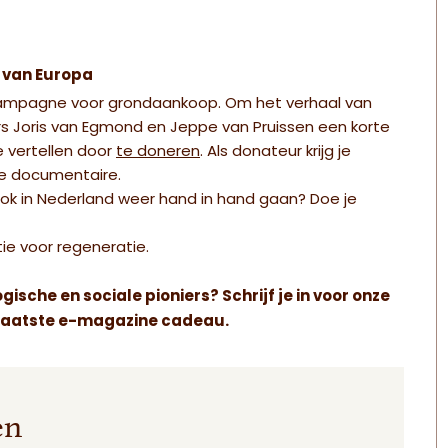
t van Europa
n campagne voor grondaankoop. Om het verhaal van
s Joris van Egmond en Jeppe van Pruissen een korte
e vertellen door
te doneren
. Als donateur krijg je
de documentaire.
 ook in Nederland weer hand in hand gaan? Doe je
tie voor regeneratie.
sche en sociale pioniers? Schrijf je in voor onze
ons laatste e-magazine cadeau.
en