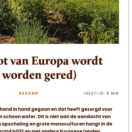
pot van Europa wordt
 worden gered)
GEZOND
LEESTIJD: 5 MIN
 hand in hand gegaan en dat heeft gezorgd voor
n schoon water. Dit is niet aan de aandacht van
n opschaling en grote monoculturen hangt in de
rmd blijft en niet andere Europese landen