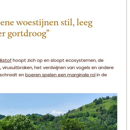
ene woestijnen stil, leeg
er gortdroog”
ikstof
hoopt zich op en sloopt ecosystemen, de
d
, virusuitbraken, het verdwijnen van vogels en andere
rschraalt en
boeren spelen een marginale rol
in de