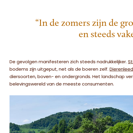
“In de zomers zijn de gro
en steeds vak
De gevolgen manifesteren zich steeds nadrukkelijker.
St
bodems zijn uitgeput, net als de boeren zelf.
Dierenlee
diersoorten, boven- en ondergronds. Het landschap ve
belevingswereld van de meeste consumenten.