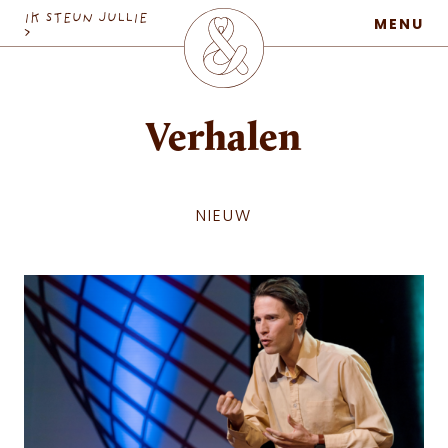
MaatschapWij
IK STEUN JULLIE
MENU
>
Verhalen
NIEUW