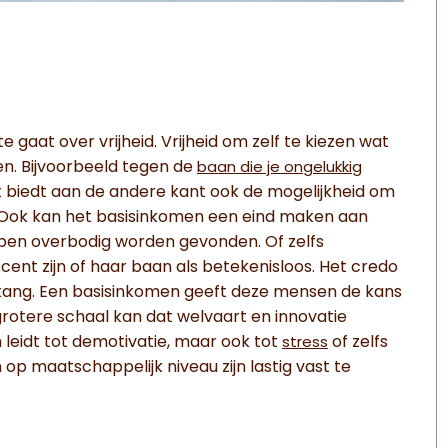
 gaat over vrijheid. Vrijheid om zelf te kiezen wat
gen. Bijvoorbeeld tegen de
baan die je ongelukkig
et biedt aan de andere kant ook de mogelijkheid om
. Ook kan het basisinkomen een eind maken aan
ben overbodig worden gevonden. Of zelfs
cent zijn of haar baan als betekenisloos. Het credo
e tang. Een basisinkomen geeft deze mensen de kans
grotere schaal kan dat welvaart en innovatie
 leidt tot demotivatie, maar ook tot
of zelfs
stress
op maatschappelijk niveau zijn lastig vast te