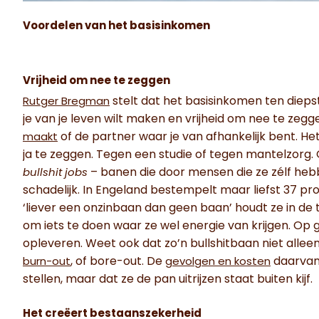
Voordelen van het basisinkomen
Vrijheid om nee te zeggen
stelt dat het basisinkomen ten diepste
Rutger Bregman
je van je leven wilt maken en vrijheid om nee te zeg
of de partner waar je van afhankelijk bent. H
maakt
ja te zeggen. Tegen een studie of tegen mantelzorg
– banen die door mensen die ze zélf heb
bullshit jobs
schadelijk. In Engeland bestempelt maar liefst 37 pro
‘liever een onzinbaan dan geen baan’ houdt ze in d
om iets te doen waar ze wel energie van krijgen. Op 
opleveren. Weet ook dat zo’n bullshitbaan niet alleen
, of bore-out. De
daarvan 
burn-out
gevolgen en kosten
stellen, maar dat ze de pan uitrijzen staat buiten kijf.
Het creëert bestaanszekerheid