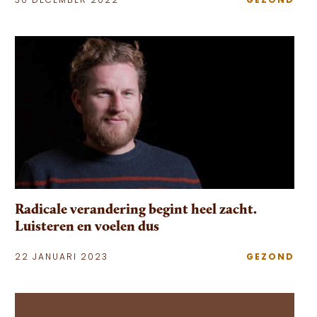
30 DECEMBER 2022
GEZOND
Radicale verandering begint heel zacht.
Luisteren en voelen dus
22 JANUARI 2023
GEZOND