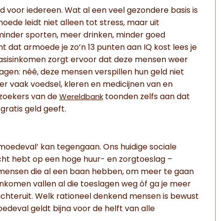
 voor iedereen. Wat al een veel gezondere basis is
de leidt niet alleen tot stress, maar uit
minder sporten, meer drinken, minder goed
 dat armoede je zo’n 13 punten aan IQ kost lees je
basisinkomen zorgt ervoor dat deze mensen weer
gen: néé, deze mensen verspillen hun geld niet
n er vaak voedsel, kleren en medicijnen van en
zoekers van de
toonden zelfs aan dat
Wereldbank
ratis geld geeft.
rmoedeval’ kan tegengaan. Ons huidige sociale
echt hebt op een hoge huur- en zorgtoeslag –
mensen die al een baan hebben, om meer te gaan
komen vallen al die toeslagen weg óf ga je meer
p achteruit. Welk rationeel denkend mensen is bewust
edeval geldt bijna voor de helft van alle