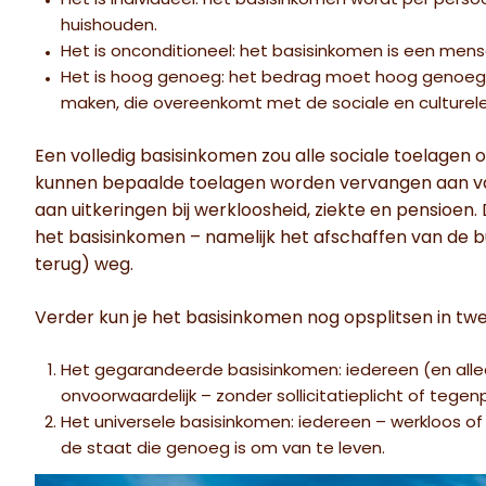
Het is individueel: het basisinkomen wordt per perso
huishouden.
Het is onconditioneel: het basisinkomen is een men
Het is hoog genoeg: het bedrag moet hoog genoeg 
maken, die overeenkomt met de sociale en culturel
Een volledig basisinkomen zou alle sociale toelagen 
kunnen bepaalde toelagen worden vervangen aan var
aan uitkeringen bij werkloosheid, ziekte en pensioe
het basisinkomen – namelijk het afschaffen van de
terug) weg.
Verder kun je het basisinkomen nog opsplitsen in tw
Het gegarandeerde basisinkomen: iedereen (en alle
onvoorwaardelijk – zonder sollicitatieplicht of tegen
Het universele basisinkomen: iedereen – werkloos of 
de staat die genoeg is om van te leven.