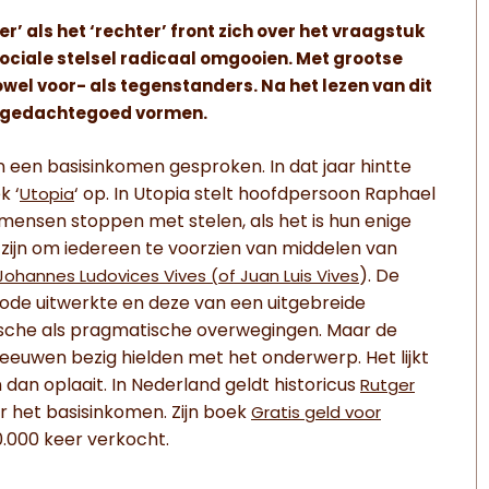
’ als het ‘rechter’ front zich over het vraagstuk
ociale stelsel radicaal omgooien. Met grootse
el voor- als tegenstanders. Na het lezen van dit
et gedachtegoed vormen.
an een basisinkomen gesproken. In dat jaar hintte
k ‘
‘ op. In Utopia stelt hoofdpersoon Raphael
Utopia
mensen stoppen met stelen, als het is hun enige
 zijn om iedereen te voorzien van middelen van
). De
Johannes Ludovices Vives (of Juan Luis Vives
ode uitwerkte en deze van een uitgebreide
sche als pragmatische overwegingen. Maar de
er eeuwen bezig hielden met het onderwerp. Het lijkt
 dan oplaait. In Nederland geldt historicus
Rutger
r het basisinkomen. Zijn boek
Gratis geld voor
0.000 keer verkocht.