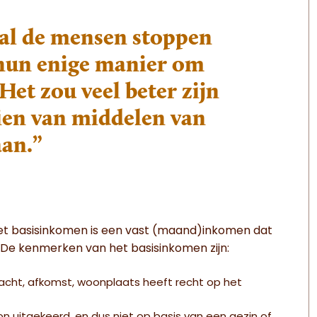
zal de mensen stoppen
s hun enige manier om
 Het zou veel beter zijn
ien van middelen van
aan.”
Het basisinkomen is een vast (maand)inkomen dat
 De kenmerken van het basisinkomen zijn:
eslacht, afkomst, woonplaats heeft recht op het