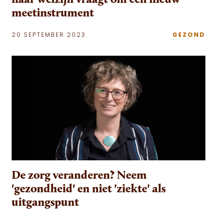
meetinstrument
20 SEPTEMBER 2023
GEZOND
De zorg veranderen? Neem
'gezondheid' en niet 'ziekte' als
uitgangspunt