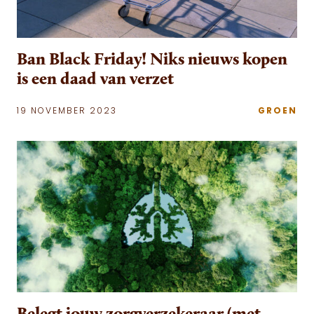
Ban Black Friday! Niks nieuws kopen
is een daad van verzet
19 NOVEMBER 2023
GROEN
Belegt jouw zorgverzekeraar (met