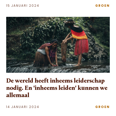
15 JANUARI 2024
GROEN
De wereld heeft inheems leiderschap
nodig. En 'inheems leiden' kunnen we
allemaal
14 JANUARI 2024
GROEN