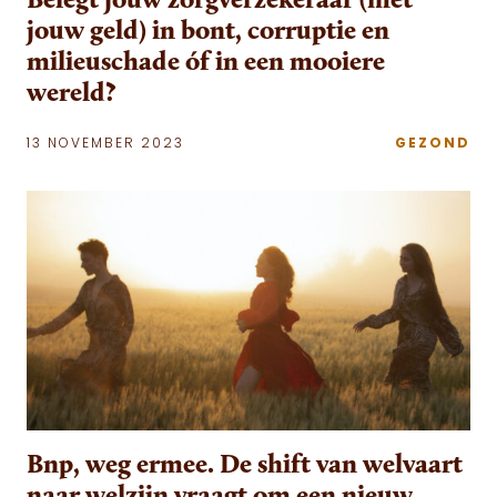
jouw geld) in bont, corruptie en
milieuschade óf in een mooiere
wereld?
13 NOVEMBER 2023
GEZOND
Bnp, weg ermee. De shift van welvaart
naar welzijn vraagt om een nieuw