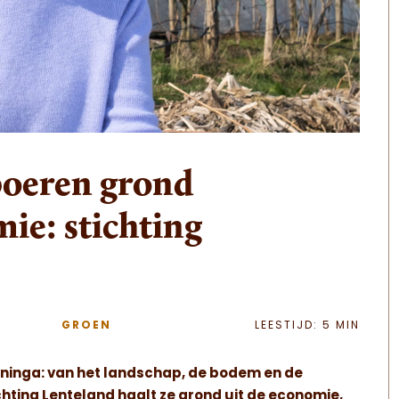
boeren grond
ie: stichting
GROEN
LEESTIJD: 5 MIN
Veninga: van het landschap, de bodem en de
hting Lenteland haalt ze grond uit de economie,