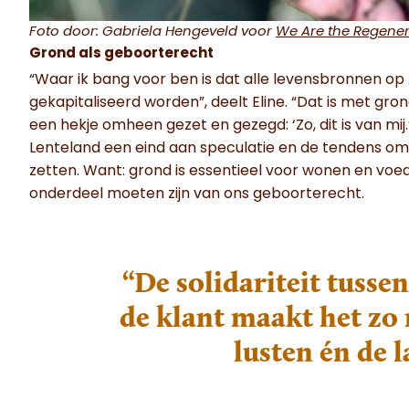
Foto door: Gabriela Hengeveld voor
We Are the Regener
Grond als geboorterecht
“Waar ik bang voor ben is dat alle levensbronnen op
gekapitaliseerd worden”, deelt Eline. “Dat is met gr
een hekje omheen gezet en gezegd: ‘Zo, dit is van mij
Lenteland een eind aan speculatie en de tendens om 
zetten. Want: grond is essentieel voor wonen en voe
onderdeel moeten zijn van ons geboorterecht.
“De solidariteit tusse
de klant maakt het zo
lusten én de 