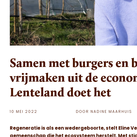
Samen met burgers en 
vrijmaken uit de econom
Lenteland doet het
10 MEI 2022
DOOR NADINE MAARHUIS
Regeneratie is als een wedergeboorte, stelt Eline 
gemeenschap die het ecosysteem herstelt. Met stic