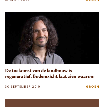
10 APRIL 2022
GROEN
De toekomst van de landbouw is
regeneratief. Bodemzicht laat zien waarom
30 SEPTEMBER 2019
GROEN