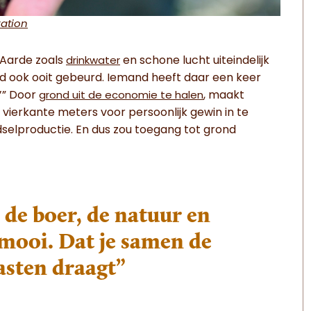
ation
 Aarde zoals
en schone lucht uiteindelijk
drinkwater
ond ook ooit gebeurd. Iemand heeft daar een keer
.’” Door
, maakt
grond uit de economie te halen
vierkante meters voor persoonlijk gewin in te
dselproductie. En dus zou toegang tot grond
n de boer, de natuur en
 mooi. Dat je samen de
lasten draagt”