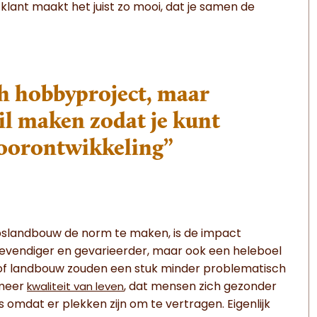
e klant maakt het juist zo mooi, dat je samen de
ch hobbyproject, maar
wil maken zodat je kunt
doorontwikkeling”
pslandbouw de norm te maken, is de impact
 levendiger en gevarieerder, maar ook een heleboel
 of landbouw zouden een stuk minder problematisch
 meer
, dat mensen zich gezonder
kwaliteit van leven
s omdat er plekken zijn om te vertragen. Eigenlijk