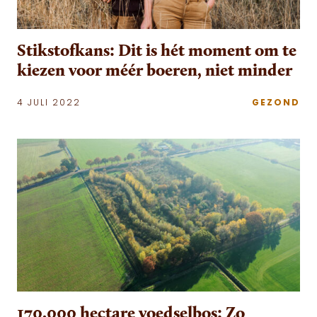
Stikstofkans: Dit is hét moment om te
kiezen voor méér boeren, niet minder
4 JULI 2022
GEZOND
170.000 hectare voedselbos: Zo