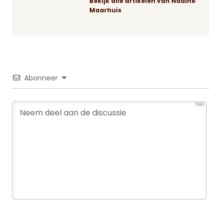
Bekijk alle artikelen van Nadine
Maarhuis
Abonneer
560