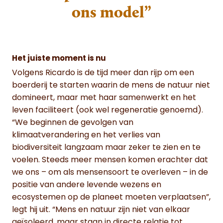
ons model”
Het juiste moment is nu
Volgens Ricardo is de tijd meer dan rijp om een
boerderij te starten waarin de mens de natuur niet
domineert, maar met haar samenwerkt en het
leven faciliteert (ook wel regeneratie genoemd).
“We beginnen de gevolgen van
klimaatverandering en het verlies van
biodiversiteit langzaam maar zeker te zien en te
voelen. Steeds meer mensen komen erachter dat
we ons – om als mensensoort te overleven – in de
positie van andere levende wezens en
ecosystemen op de planeet moeten verplaatsen”,
legt hij uit. “Mens en natuur zijn niet van elkaar
geïsoleerd, maar staan in directe relatie tot