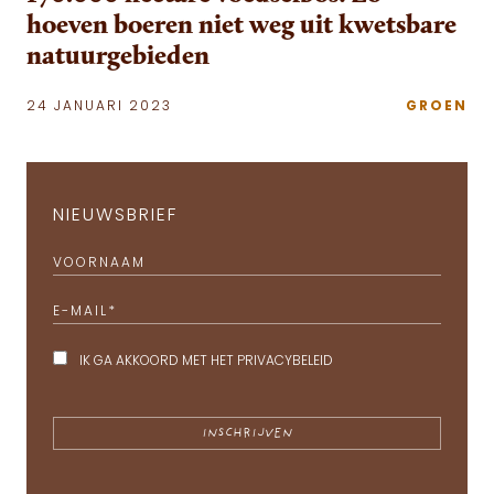
hoeven boeren niet weg uit kwetsbare
natuurgebieden
24 JANUARI 2023
GROEN
NIEUWSBRIEF
VOORNAAM
E-MAIL
*
IK GA AKKOORD MET HET
PRIVACYBELEID