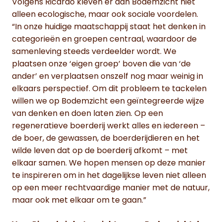
Volgens Ricardo kleven er aan Bodemzicht niet
alleen ecologische, maar ook sociale voordelen.
“In onze huidige maatschappij staat het denken in
categorieën en groepen centraal, waardoor de
samenleving steeds verdeelder wordt. We
plaatsen onze ‘eigen groep’ boven die van ‘de
ander’ en verplaatsen onszelf nog maar weinig in
elkaars perspectief. Om dit probleem te tackelen
willen we op Bodemzicht een geïntegreerde wijze
van denken en doen laten zien. Op een
regeneratieve boerderij werkt alles en iedereen –
de boer, de gewassen, de boerderijdieren en het
wilde leven dat op de boerderij afkomt – met
elkaar samen. We hopen mensen op deze manier
te inspireren om in het dagelijkse leven niet alleen
op een meer rechtvaardige manier met de natuur,
maar ook met elkaar om te gaan.”