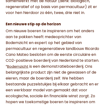
samenwerkt met de natuur (denk: biologisch,
regeneratief of op basis van permacultuur) zit er
voor hen hierdoor zo één, twee, drie niet in.
Een nieuwe stip op de horizon
Om nieuwe boeren te inspireren om het anders
aan te pakken heeft medeoprichter van
Bodemzicht en expert op het gebied van
permacultuur en regeneratieve landbouw Ricardo
Cano Mateo besloten om de eerste circulaire en
CO2-positieve boerderij van Nederland te starten.
“
is een demonstratieboerderij. Ons
Bodemzicht
belangrijkste product zijn niet de gewassen of de
eieren, maar de boerderij zelf. We hebben
bestaande puzzelstukjes bij elkaar gebracht en er
een werkbaar model van gemaakt dat voor
ecologische, sociale én financiële winst zorgt. Zo
hopen we toekomstige boeren te inspireren om