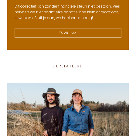
Dit collectief kan zonder financiële steun niet bestaan. Veel
hebben we niet nodig: elke donatie, hoe klein of groot ook,
is welkom. Sluit je aan, we hebben je nodig!
TUURLIJK!
GERELATEERD