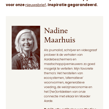
voor onze
nieuwsbrief
. Inspiratie gegarandeerd.
Nadine
Maarhuis
Als journalist, schrijver en videograaf
probeer ik de verhalen van
Aardebeschermers en
maatschappijvernieuwers zo goed
mogelijk te vertellen. Mijn favoriete
thema’s: Het herstellen van
ecosystemen, ‘alternatieve’
woonvormen, regeneratieve
voeding, de welzijnseconomie en
het (her)ontdekken van onze
connectie met elkaar én Moeder
Aarde.