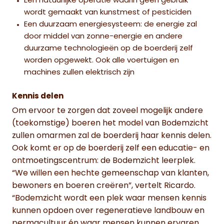
Een natuurlijke operatie waarin geen gebruik
wordt gemaakt van kunstmest of pesticiden
Een duurzaam energiesysteem: de energie zal
door middel van zonne-energie en andere
duurzame technologieën op de boerderij zelf
worden opgewekt. Ook alle voertuigen en
machines zullen elektrisch zijn
Kennis delen
Om ervoor te zorgen dat zoveel mogelijk andere
(toekomstige) boeren het model van Bodemzicht
zullen omarmen zal de boerderij haar kennis delen.
Ook komt er op de boerderij zelf een educatie- en
ontmoetingscentrum: de Bodemzicht leerplek.
“We willen een hechte gemeenschap van klanten,
bewoners en boeren creëren”, vertelt Ricardo.
“Bodemzicht wordt een plek waar mensen kennis
kunnen opdoen over regeneratieve landbouw en
permacultuur én waar mensen kunnen ervaren