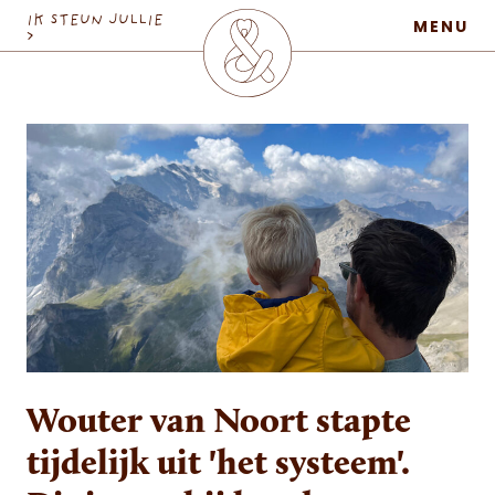
MaatschapWij
IK STEUN JULLIE
MENU
>
Wouter van Noort stapte
tijdelijk uit 'het systeem'.