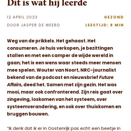
Dit is wat hij leerde
12 APRIL 2023
GEZOND
DOOR JASPER DE WEERD
LEESTIJD: 8 MIN
Weg van de prikkels. Het gehaast. Het
consumeren. Je huis verkopen, je bezittingen
stallen en met een camper de wijde wereld in
gaan; het is een wens waar steeds meer mensen
mee spelen.
Wouter van Noort
, NRC-journalist
bekend van de podcast en nieuwsbrief
Future
Affairs
, deed het. Samen met zijn gezin. Het was
mooi, maar ook confronterend. Zijn reis gaat over
zingeving, loskomen van het systeem, over
systeemverandering, en ook over thuiskomen en
bruggen bouwen.
“Ik denk dat ik er in Oostenrijk pas echt een beetje in