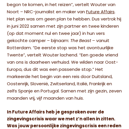
begon te komen, in het reizen”, vertelt Wouter van
Noort – NRC-journalist en maker van
Future Affairs
.
Het plan was om geen plan te hebben. Dus vertrok hij
in juni 2022 samen met zijn partner en twee kinderen
(op dat moment nul en twee jaar) in hun vers
gekochte camper –
bijnaam:
The Beast
– vanuit
Rotterdam. “De eerste stop was het avontuurlijke
Twente”, vertelt Wouter lachend. “Een goede vriend
van ons is daarheen verhuisd. We wilden naar Oost-
Europa, dus dit was een passende stop.” Het
markeerde het begin van een reis door Duitsland,
Oostenrijk, Slovenië, Zwitserland, Italië, Frankrijk en
zelfs Spanje en Portugal. Samen met zijn gezin, zeven
maanden vrij, vijf maanden van huis.
In
Future Affairs
heb je gesproken over de
zingevingscrisis waar we met z’n allen in zitten.
Was jouw persoonlijke zingevingscrisis een reden