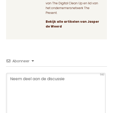
van The Digital Clean Up en lid van
het ondernemersnetwerk The
Present.
Bekijk alle artikelen van Jasper
de Weerd
Abonneer
560