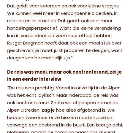
Dat geldt voor iedereen en ook voor kleine stapjes.
We kunnen veel meer in verbondenheid denken, in
relaties en interacties. Dat geeft ook veel meer
handelingsperspectief. Want die kleine verandering
kan in verbondenheid veel meer effect hebben.
Rutger Bregman
heeft daar ook een mooi stuk over
geschreven: je moet juist proberen te deugen, want
deugen kan besmettelijk zijn.”
De reis was mooi, maar ook confronterend, zei je
in een eerder interview
“De reis was prachtig. Vooral in onze tijd in de Alpen
was het echt idyllisch. Maar inderdaad, de reis was
ook confronterend. Zodra we afgelopen zomer de
Alpen uitreden, zag je hoe alles afgebrand is. We
hebben twee keer onze biezen moeten pakken
vanwege een bosbrand in de buurt. Een keertje echt
plotseling, omdat de camping naast ons al werd