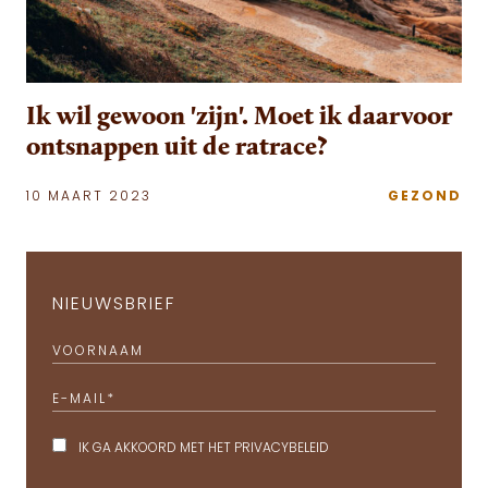
Ik wil gewoon 'zijn'. Moet ik daarvoor
ontsnappen uit de ratrace?
10 MAART 2023
GEZOND
NIEUWSBRIEF
VOORNAAM
E-MAIL
*
IK GA AKKOORD MET HET
PRIVACYBELEID