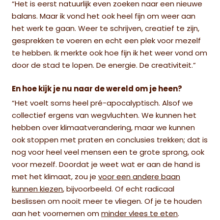
“Het is eerst natuurlijk even zoeken naar een nieuwe
balans. Maar ik vond het ook heel fijn om weer aan
het werk te gaan. Weer te schrijven, creatief te zijn,
gesprekken te voeren en echt een plek voor mezelf
te hebben. Ik merkte ook hoe fijn ik het weer vond om
door de stad te lopen. De energie. De creativiteit.”
En hoe kijk je nu naar de wereld om je heen?
“Het voelt soms heel pré-apocalyptisch. Alsof we
collectief ergens van wegvluchten. We kunnen het
hebben over klimaatverandering, maar we kunnen
ook stoppen met praten en conclusies trekken; dat is
nog voor heel veel mensen een te grote sprong, ook
voor mezelf. Doordat je weet wat er aan de hand is
met het klimaat, zou je
voor een andere baan
kunnen kiezen
, bijvoorbeeld. Of echt radicaal
beslissen om nooit meer te vliegen. Of je te houden
aan het voornemen om
minder vlees te eten
.