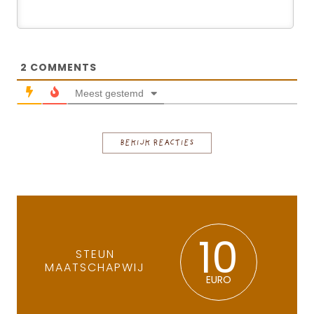
2
COMMENTS
Meest gestemd
BEKIJK REACTIES
10
STEUN
MAATSCHAPWIJ
EURO