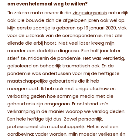
om even helemaal weg te willen?
“In zekere mate ervaar ik die
zingevingscrisis
natuurlijk
ook. Die bouwde zich de afgelopen jaren ook wel op.
Mijn eerste zoontje is geboren op 19 januari 2020, vlak
voor de uitbraak van de coronapandemie, met alle
ellende die erbij hoort. Niet veel later kreeg mijn
moeder een dodelijke diagnose. Een half jaar later
stierf ze, middenin de pandemie. Het was verdrietig,
geïsoleerd en behoorlijk traumatisch ook. En de
pandemie was ondertussen voor mij de heftigste
maatschappelijke gebeurtenis die ik heb
meegemaakt. Ik heb ook met enige afschuw en
verbazing gezien hoe sommige media met die
gebeurtenis zijn omgegaan. Er ontstond zo’n
verkramping in de manier waarop we verslag deden.
Een hele heftige tijd dus. Zowel persoonlijk,
professioneel als maatschappelijk. Het is wel een
aardbeving: vader worden, mijn moeder verliezen én