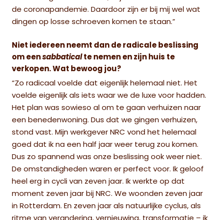
de coronapandemie. Daardoor zijn er bij mij wel wat
dingen op losse schroeven komen te staan.”
Niet iedereen neemt dan de radicale beslissing
om een
sabbatical
te nemen en zijn huis te
verkopen. Wat bewoog jou?
“Zo radicaal voelde dat eigenlijk helemaal niet. Het
voelde eigenlijk als iets waar we de luxe voor hadden.
Het plan was sowieso al om te gaan verhuizen naar
een benedenwoning. Dus dat we gingen verhuizen,
stond vast. Mijn werkgever NRC vond het helemaal
goed dat ik na een half jaar weer terug zou komen.
Dus zo spannend was onze beslissing ook weer niet.
De omstandigheden waren er perfect voor. Ik geloof
heel erg in cycli van zeven jaar. Ik werkte op dat
moment zeven jaar bij NRC. We woonden zeven jaar
in Rotterdam. En zeven jaar als natuurlijke cyclus, als
ritme van verandering, vernieuwing, transformatie – ik