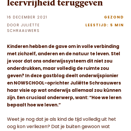
leervrijheid teruggeven
16 DECEMBER 2021
GEZOND
DOOR JULIËTTE
LEESTIJD: 5 MIN
SCHRAAUWERS
Kinderen hebben de gave om in volle verbinding
met zichzelf, anderen en de natuur te leven. Stel
je voor dat ons onderwijssysteem dit niet zou
onderdrukken, maar volledig de ruimte zou
geven? In deze gastblog deelt onderwijspionier
en NOWSCHOOL-oprichter Juliëtte Schraauwers
haar visie op wat onderwijs allemaal zou kúnnen
zijn. Een cruciaal onderwerp, want: “Hoe we leren
bepaalt hoe we leven.”
Weet je nog dat je als kind de tijd volledig uit het
oog kon verliezen? Dat je buiten gewoon wat