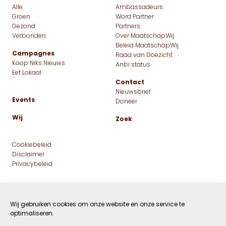
Hoe zou ons onderwijs eruit
zien als we ons vaker
afvragen waar school
eigenlijk voor bedoeld is?
Wij gebruiken cookies om onze website en onze service te
optimaliseren.