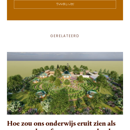
TUURLIJK!
GERELATEERD
Hoe zou ons onderwijs eruit zien als