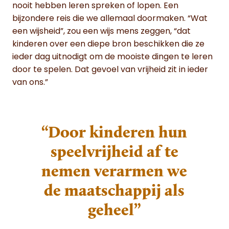
nooit hebben leren spreken of lopen. Een
bijzondere reis die we allemaal doormaken. “Wat
een wijsheid”, zou een wijs mens zeggen, “dat
kinderen over een diepe bron beschikken die ze
ieder dag uitnodigt om de mooiste dingen te leren
door te spelen. Dat gevoel van vrijheid zit in ieder
van ons.”
“Door kinderen hun
speelvrijheid af te
nemen verarmen we
de maatschappij als
geheel”