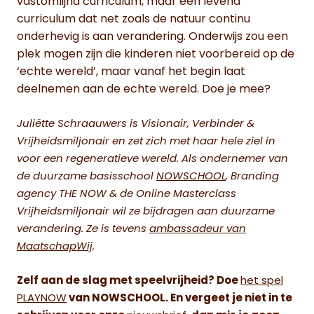
vastomlijnd curriculum, maar een levend
curriculum dat net zoals de natuur continu
onderhevig is aan verandering. Onderwijs zou een
plek mogen zijn die kinderen niet voorbereid op de
‘echte wereld’, maar vanaf het begin laat
deelnemen aan de echte wereld. Doe je mee?
Juliëtte Schraauwers is Visionair, Verbinder &
Vrijheidsmiljonair en zet zich met haar hele ziel in
voor een regeneratieve wereld. Als ondernemer van
de duurzame basisschool
NOWSCHOOL
, Branding
agency THE NOW & de Online Masterclass
Vrijheidsmiljonair wil ze bijdragen aan duurzame
verandering. Ze is tevens
ambassadeur van
MaatschapWij
.
Zelf aan de slag met speelvrijheid? Doe
het spel
PLAYNOW
van NOWSCHOOL. En vergeet je niet in te