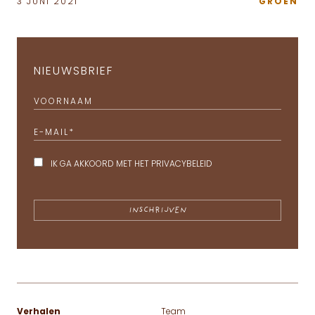
3 JUNI 2021
GROEN
NIEUWSBRIEF
VOORNAAM
E-MAIL
*
IK GA AKKOORD MET HET
PRIVACYBELEID