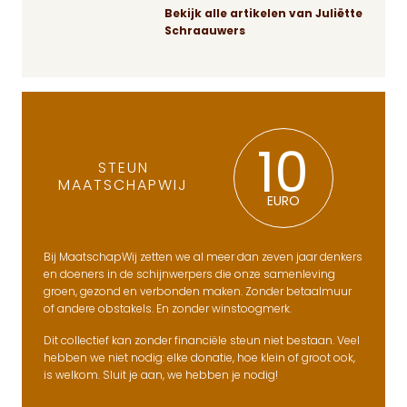
Bekijk alle artikelen van Juliëtte
Schraauwers
10
STEUN
MAATSCHAPWIJ
EURO
Bij MaatschapWij zetten we al meer dan zeven jaar denkers
en doeners in de schijnwerpers die onze samenleving
groen, gezond en verbonden maken. Zonder betaalmuur
of andere obstakels. En zonder winstoogmerk.
Dit collectief kan zonder financiële steun niet bestaan. Veel
hebben we niet nodig: elke donatie, hoe klein of groot ook,
is welkom. Sluit je aan, we hebben je nodig!