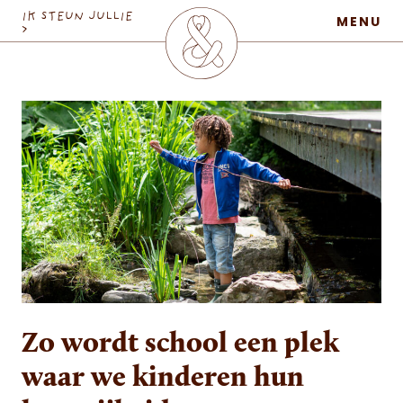
MaatschapWij
IK STEUN JULLIE
MENU
>
Zo wordt school een plek
waar we kinderen hun