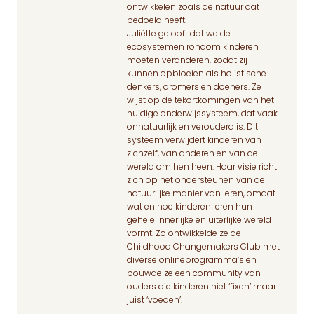
ontwikkelen zoals de natuur dat
bedoeld heeft.
Juliëtte gelooft dat we de
ecosystemen rondom kinderen
moeten veranderen, zodat zij
kunnen opbloeien als holistische
denkers, dromers en doeners. Ze
wijst op de tekortkomingen van het
huidige onderwijssysteem, dat vaak
onnatuurlijk en verouderd is. Dit
systeem verwijdert kinderen van
zichzelf, van anderen en van de
wereld om hen heen. Haar visie richt
zich op het ondersteunen van de
natuurlijke manier van leren, omdat
wat en hoe kinderen leren hun
gehele innerlijke en uiterlijke wereld
vormt. Zo ontwikkelde ze de
Childhood Changemakers Club met
diverse onlineprogramma’s en
bouwde ze een community van
ouders die kinderen niet ‘fixen’ maar
juist ‘voeden’.