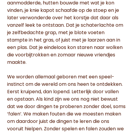
aanmodderde, hutten bouwde met wat je kon
vinden, je knie kapot schaafde op de stoep en je
later verwonderde over het korstje dat daar als
vanzelf leek te ontstaan. Dat je schaterlachte om
je zelfbedachte grap, met je blote voeten
stampte in het gras, of juist met je laarzen aan in
een plas. Dat je eindeloos kon staren naar wolken
die voorbijtrokken en zomaar nieuwe vriendjes
maakte.
We worden allemaal geboren met een speel-
instinct om de wereld om ons heen te ontdekken.
Eerst kruipend, dan lopend. Letterlijk door vallen
en opstaan. Als kind zijn we ons nog niet bewust
dat we door dingen te proberen zonder doel, soms
‘falen’. We maken fouten die we moesten maken
om daardoor juist de dingen te leren die ons
vooruit hielpen. Zonder spelen en falen zouden we