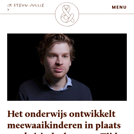
MaatschapWij
IK STEUN JULLIE
MENU
>
Het onderwijs ontwikkelt
meewaaikinderen in plaats