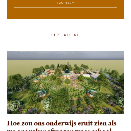
TUURLIJK!
GERELATEERD
Hoe zou ons onderwijs eruit zien als