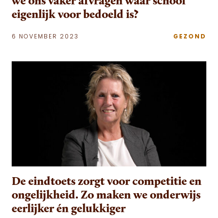
we ons vaker afvragen waar school
eigenlijk voor bedoeld is?
6 NOVEMBER 2023
GEZOND
De eindtoets zorgt voor competitie en
ongelijkheid. Zo maken we onderwijs
eerlijker én gelukkiger