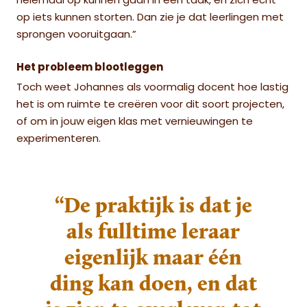
helemaal op kunnen gaan in een taak, en zich echt
op iets kunnen storten. Dan zie je dat leerlingen met
sprongen vooruitgaan.”
Het probleem blootleggen
Toch weet Johannes als voormalig docent hoe lastig
het is om ruimte te creëren voor dit soort projecten,
of om in jouw eigen klas met vernieuwingen te
experimenteren.
“De praktijk is dat je
als fulltime leraar
eigenlijk maar één
ding kan doen, en dat