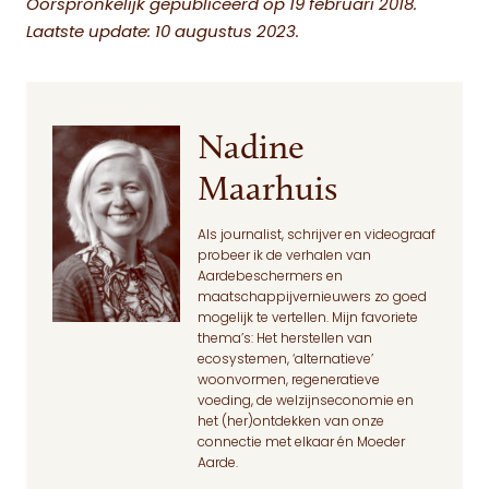
Oorspronkelijk gepubliceerd op 19 februari 2018.
Laatste update: 10 augustus 2023.
Nadine
Maarhuis
Als journalist, schrijver en videograaf
probeer ik de verhalen van
Aardebeschermers en
maatschappijvernieuwers zo goed
mogelijk te vertellen. Mijn favoriete
thema’s: Het herstellen van
ecosystemen, ‘alternatieve’
woonvormen, regeneratieve
voeding, de welzijnseconomie en
het (her)ontdekken van onze
connectie met elkaar én Moeder
Aarde.