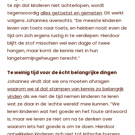
te zijn dat kinderen niet achterlopen, wordt
tegenwoordig
alles getoetst en gemeten
. Dit werkt
volgens Johannes averechts. “De meeste kinderen
leven van toets naar toets, en hebben nooit even de
tijd om zich ergens rustig in te verdiepen. Hierdoor
blijft de stof misschien wel een dagje of twee
hangen, maar komt de kennis niet in hun
langetermijngeheugen terecht.”
Te weinig tijd voor de écht belangrijke dingen
Johannes vindt dat we ons moeten afvragen
waarom we al dat stampen van kennis zo belangrijk
vinden
als we niet de tijd nemen kinderen te leren
wat ze daar in de ‘echte wereld’ mee kunnen. “We
leren kinderen wat het goede en het foute antwoord
is, maar we leren ze niet om na te denken over
waarom iets het goede is om te doen. Hierdoor
ontwikkelen kinderen zich niet tot kritische burgers,