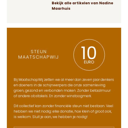
Bekijk alle artikelen van Nadine
Maarhuis
10
STEUN
MAATSCHAPWIJ
EURO
Bij MaatschapWij zetten we al meer dan zeven jaar denkers
en doeners in de schijnwerpers die onze samenleving
groen, gezond en verbonden maken. Zonder betaalmuur
of andere obstakels. En zonder winstoogmerk.
Dit collectief kan zonder financiële steun niet bestaan. Veel
hebben we niet nodig: elke donatie, hoe klein of groot ook,
is welkom. Sluit je aan, we hebben je nodig!