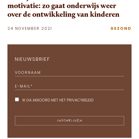
motivatie: zo gaat onderwijs weer
over de ontwikkeling van kinderen
24 NOVEMBER 2021
GEZOND
NIEUWSBRIEF
VOORNAAM
E-MAIL
*
IK GA AKKOORD MET HET
PRIVACYBELEID