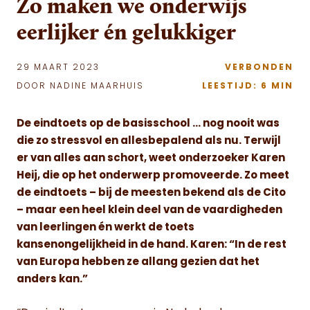
Zo maken we onderwijs
eerlijker én gelukkiger
29 MAART 2023
VERBONDEN
DOOR NADINE MAARHUIS
LEESTIJD: 6 MIN
De eindtoets op de basisschool … nog nooit was
die zo stressvol en allesbepalend als nu. Terwijl
er van alles aan schort, weet onderzoeker Karen
Heij, die op het onderwerp promoveerde. Zo meet
de eindtoets – bij de meesten bekend als de Cito
– maar een heel klein deel van de vaardigheden
van leerlingen én werkt de toets
kansenongelijkheid in de hand. Karen: “In de rest
van Europa hebben ze allang gezien dat het
anders kan.”