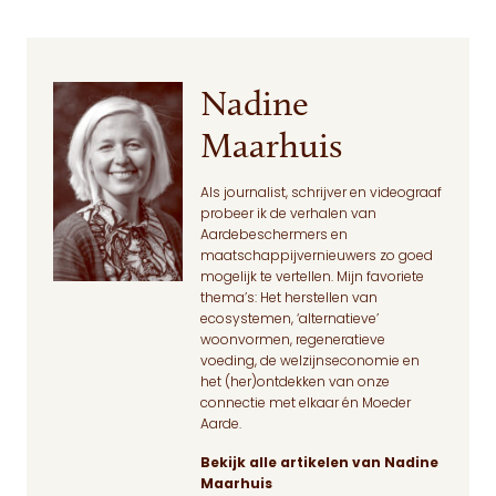
Nadine
Maarhuis
Als journalist, schrijver en videograaf
probeer ik de verhalen van
Aardebeschermers en
maatschappijvernieuwers zo goed
mogelijk te vertellen. Mijn favoriete
thema’s: Het herstellen van
ecosystemen, ‘alternatieve’
woonvormen, regeneratieve
voeding, de welzijnseconomie en
het (her)ontdekken van onze
connectie met elkaar én Moeder
Aarde.
Bekijk alle artikelen van Nadine
Maarhuis