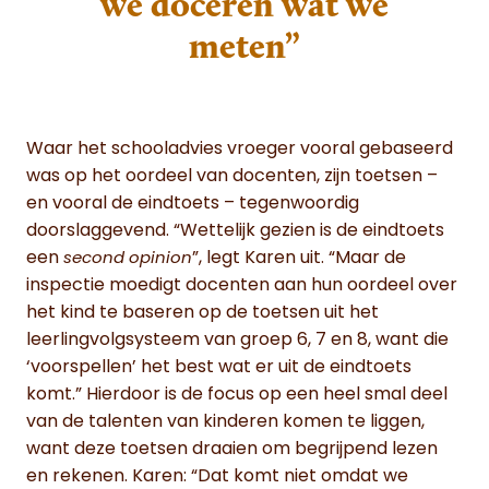
we doceren wat we
meten”
Waar het schooladvies vroeger vooral gebaseerd
was op het oordeel van docenten, zijn toetsen –
en vooral de eindtoets – tegenwoordig
doorslaggevend. “Wettelijk gezien is de eindtoets
een
”, legt Karen uit. “Maar de
second opinion
inspectie moedigt docenten aan hun oordeel over
het kind te baseren op de toetsen uit het
leerlingvolgsysteem van groep 6, 7 en 8, want die
‘voorspellen’ het best wat er uit de eindtoets
komt.” Hierdoor is de focus op een heel smal deel
van de talenten van kinderen komen te liggen,
want deze toetsen draaien om begrijpend lezen
en rekenen. Karen: “Dat komt niet omdat we