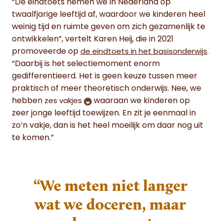
“De eindtoets nemen we in Nederland op
twaalfjarige leeftijd af, waardoor we kinderen heel
weinig tijd en ruimte geven om zich gezamenlijk te
ontwikkelen”, vertelt Karen Heij, die in 2021
promoveerde op
.
de eindtoets in het basisonderwijs
“Daarbij is het selectiemoment enorm
gedifferentieerd. Het is geen keuze tussen meer
praktisch of meer theoretisch onderwijs. Nee, we
hebben
waaraan we kinderen op
zes vakjes
zeer jonge leeftijd toewijzen. En zit je eenmaal in
zo’n vakje, dan is het heel moeilijk om daar nog uit
te komen.”
“We meten niet langer
wat we doceren, maar