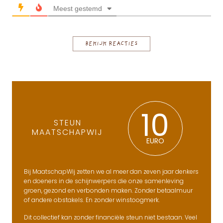
Meest gestemd
BEKIJK REACTIES
10
STEUN
MAATSCHAPWIJ
EURO
Bij MaatschapWij zetten we al meer dan zeven jaar denkers
en doeners in de schijnwerpers die onze samenleving
groen, gezond en verbonden maken. Zonder betaalmuur
of andere obstakels. En zonder winstoogmerk.
Dit collectief kan zonder financiële steun niet bestaan. Veel