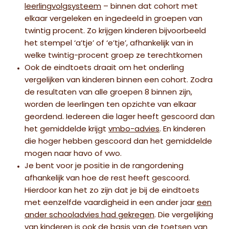
leerlingvolgsysteem
– binnen dat cohort met
elkaar vergeleken en ingedeeld in groepen van
twintig procent. Zo krijgen kinderen bijvoorbeeld
het stempel ‘a’tje’ of ‘e’tje’, afhankelijk van in
welke twintig-procent groep ze terechtkomen
Ook de eindtoets draait om het onderling
vergelijken van kinderen binnen een cohort. Zodra
de resultaten van alle groepen 8 binnen zijn,
worden de leerlingen ten opzichte van elkaar
geordend. Iedereen die lager heeft gescoord dan
het gemiddelde krijgt
vmbo-advies
. En kinderen
die hoger hebben gescoord dan het gemiddelde
mogen naar havo of vwo.
Je bent voor je positie in de rangordening
afhankelijk van hoe de rest heeft gescoord.
Hierdoor kan het zo zijn dat je bij de eindtoets
met eenzelfde vaardigheid in een ander jaar
een
ander schooladvies had gekregen
. Die vergelijking
van kinderen is ook de basis van de toetsen van