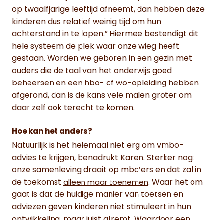
op twaalfjarige leeftijd afneemt, dan hebben deze
kinderen dus relatief weinig tijd om hun
achterstand in te lopen.” Hiermee bestendigt dit
hele systeem de plek waar onze wieg heeft
gestaan. Worden we geboren in een gezin met
ouders die de taal van het onderwijs goed
beheersen en een hbo- of wo-opleiding hebben
afgerond, dan is de kans vele malen groter om
daar zelf ook terecht te komen.
Hoe kan het anders?
Natuurlijk is het helemaal niet erg om vmbo-
advies te krijgen, benadrukt Karen. Sterker nog:
onze samenleving draait op mbo’ers en dat zal in
de toekomst
. Waar het om
alleen maar toenemen
gaat is dat de huidige manier van toetsen en
adviezen geven kinderen niet stimuleert in hun
ontwikkeling, maar juist afremt. Waardoor een