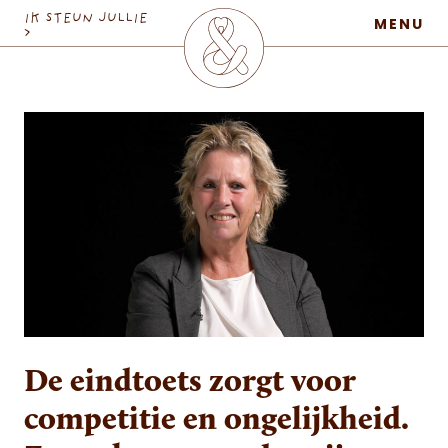
MaatschapWij
IK STEUN JULLIE
MENU
>
De eindtoets zorgt voor
competitie en ongelijkheid.