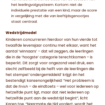
het leerlingvolgsysteem. Kortom: niet de
individuele prestatie van een kind, maar de score
in vergelijking met die van leeftijdsgenootjes
staat centraal.
Wedstrijdmodel
Kinderen concurreren hierdoor van hun vierde tot
twaalfde levensjaar continu met elkaar, want het
aantal ‘winnaars’ – dat wil zeggen, de leerlingen
die in de ‘hoogste’ categorie terechtkomen – is
beperkt. Dit zorgt voor ongezond veel druk, een
slecht zelfbeeld bij de helft van de leerlingen die
het stempel ‘ondergemiddeld’ krijgt én het
bestendigt kansenongelijkheid: “Het probleem is
dat de
– de eindtoets – wel voor iedereen op
finish
hetzelfde punt ligt, maar dat niet iedereen op
hetzelfde punt aan de wedstrijd begint”, licht
Karen toe. “Naarmate de tijd vordert, wordt het