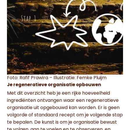
Foto: Rafif Prawira – Illustratie: Femke Pluijm
Je regeneratieve organisatie opbouwen
Met dit overzicht heb je een rijke hoeveelheid
ingrediënten ontvangen waar een regeneratieve
organisatie uit opgebouwd kan worden. Er is geen
volgorde of standaard recept om je volgende stap
te bepalen. De kunst is om je organisatie bewust
te volgen, aan te voelen en te observeren, en