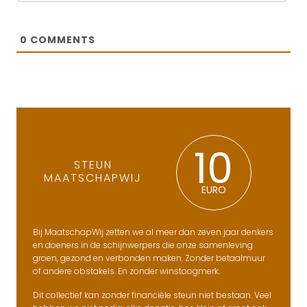
0
COMMENTS
10
STEUN
MAATSCHAPWIJ
EURO
Bij MaatschapWij zetten we al meer dan zeven jaar denkers
en doeners in de schijnwerpers die onze samenleving
groen, gezond en verbonden maken. Zonder betaalmuur
of andere obstakels. En zonder winstoogmerk.
Dit collectief kan zonder financiële steun niet bestaan. Veel