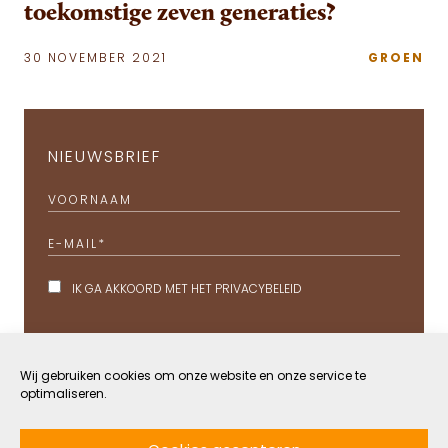
toekomstige zeven generaties?
30 NOVEMBER 2021
GROEN
NIEUWSBRIEF
VOORNAAM
E-MAIL
*
IK GA AKKOORD MET HET
PRIVACYBELEID
Wij gebruiken cookies om onze website en onze service te
optimaliseren.