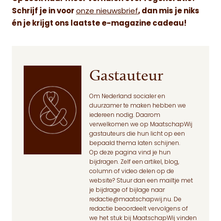
Schrijf je in voor
onze nieuwsbrief
, dan mis je niks
én je krijgt ons laatste e-magazine cadeau!
Gastauteur
Om Nederland socialer en
duurzamer te maken hebben we
iedereen nodig. Daarom
verwelkomen we op MaatschapWij
gastauteurs die hun licht op een
bepaald thema laten schijnen.
Op deze pagina
vind je hun
bijdragen. Zelf een artikel, blog,
column of video delen op de
website? Stuur dan een mailtje met
je bijdrage of bijlage naar
redactie@maatschapwij.nu
. De
redactie beoordeelt vervolgens of
we het stuk bij MaatschapWij vinden