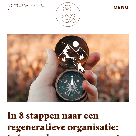
MaatschapWij
IK STEUN JULLIE
MENU
>
In 8 stappen naar een
regeneratieve organisatie: