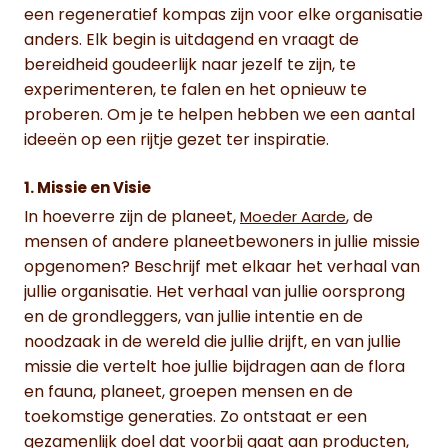
een regeneratief kompas zijn voor elke organisatie
anders. Elk begin is uitdagend en vraagt de
bereidheid goudeerlijk naar jezelf te zijn, te
experimenteren, te falen en het opnieuw te
proberen. Om je te helpen hebben we een aantal
ideeën op een rijtje gezet ter inspiratie.
1. Missie en Visie
In hoeverre zijn de planeet,
, de
Moeder Aarde
mensen of andere planeetbewoners in jullie missie
opgenomen? Beschrijf met elkaar het verhaal van
jullie organisatie. Het verhaal van jullie oorsprong
en de grondleggers, van jullie intentie en de
noodzaak in de wereld die jullie drijft, en van jullie
missie die vertelt hoe jullie bijdragen aan de flora
en fauna, planeet, groepen mensen en de
toekomstige generaties. Zo ontstaat er een
gezamenlijk doel dat voorbij gaat aan producten,