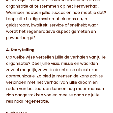
in praktijk? Probeer alle kernactiviteiten van de
organisatie af te stemmen op het kernverhaal.
Wanneer hebben jullie succes en hoe meet je dat?
Loop jullie huidige systematiek eens na, in
geldstroom, kwaliteit, service of snelheid; waar
wordt het regeneratieve aspect gemeten en
gewaarborgd?
4. Storytelling
Op welke wijze vertellen jullie de verhalen van jullie
organisatie? Deel jullie visie, missie en waarden
zoveel mogelijk, zowel in de interne als externe
communicatie. Zo bied je mensen de kans zich te
verbinden met het verhaal van jullie droom en
reden van bestaan, en kunnen nog meer mensen
zich aangetrokken voelen mee te gaan op jullie
reis naar regeneratie.