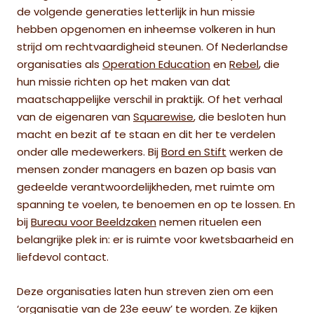
de volgende generaties letterlijk in hun missie
hebben opgenomen en inheemse volkeren in hun
strijd om rechtvaardigheid steunen. Of Nederlandse
,
organisaties als
Operation Education
en
Rebel
die
hun missie richten op het maken van dat
maatschappelijke verschil in praktijk. Of het verhaal
van de eigenaren van
Squarewise
, die besloten hun
macht en bezit af te staan en dit her te verdelen
onder alle medewerkers. Bij
Bord en Stift
werken de
mensen zonder managers en bazen op basis van
gedeelde verantwoordelijkheden, met ruimte om
spanning te voelen, te benoemen en op te lossen. En
bij
Bureau voor Beeldzaken
nemen rituelen een
belangrijke plek in: er is ruimte voor kwetsbaarheid en
liefdevol contact.
Deze organisaties laten hun streven zien om een
‘organisatie van de 23e eeuw’ te worden. Ze
kijken