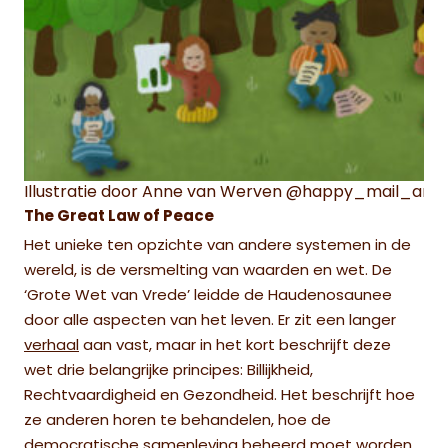
Illustratie door Anne van Werven @happy_mail_ann
The Great Law of Peace
Het unieke ten opzichte van andere systemen in de
wereld, is de versmelting van waarden en wet. De
‘Grote Wet van Vrede’ leidde de Haudenosaunee
door alle aspecten van het leven. Er zit een langer
verhaal
aan vast, maar in het kort beschrijft deze
wet drie belangrijke principes: Billijkheid,
Rechtvaardigheid en Gezondheid. Het beschrijft hoe
ze anderen horen te behandelen, hoe de
democratische samenleving beheerd moet worden