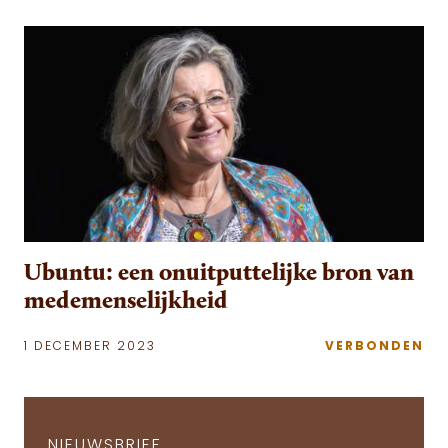
Ubuntu: een onuitputtelijke bron van
medemenselijkheid
1 DECEMBER 2023
VERBONDEN
NIEUWSBRIEF