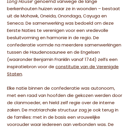
Long House
’ genoemd vanwege de lange
berkenhouten huizen waar ze in woonden – bestaat
uit de Mohawk, Oneida, Onondaga, Cayuga en
Seneca. De samenwerking was bedoeld om deze
Eerste Naties te verenigen voor een vredevolle
besluitvorming en harmonie in de regio. De
confederatie vormde na meerdere samenwerkingen
tussen de Haudenosaunee en de Engelsen
(waaronder Benjamin Franklin vanaf 1744) zelfs een
inspiratiebron voor de
constitutie van de Verenigde
Staten
.
Elke natie binnen de confederatie was autonoom,
met een raad van hoofden die gekozen werden door
de clanmoeder, en hield zelf regie over de interne
zaken. De matriarchale structuur zag je ook terug in
de families: met in de basis een vrouwelijke
voorouder waar iedereen aan verbonden was. De