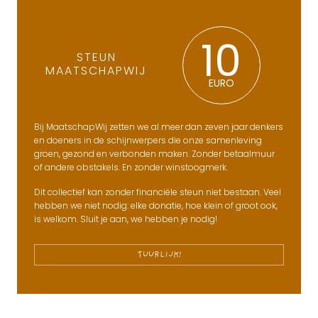
10
STEUN
MAATSCHAPWIJ
EURO
Bij MaatschapWij zetten we al meer dan zeven jaar denkers
en doeners in de schijnwerpers die onze samenleving
groen, gezond en verbonden maken. Zonder betaalmuur
of andere obstakels. En zonder winstoogmerk.
Dit collectief kan zonder financiële steun niet bestaan. Veel
hebben we niet nodig: elke donatie, hoe klein of groot ook,
is welkom. Sluit je aan, we hebben je nodig!
TUURLIJK!