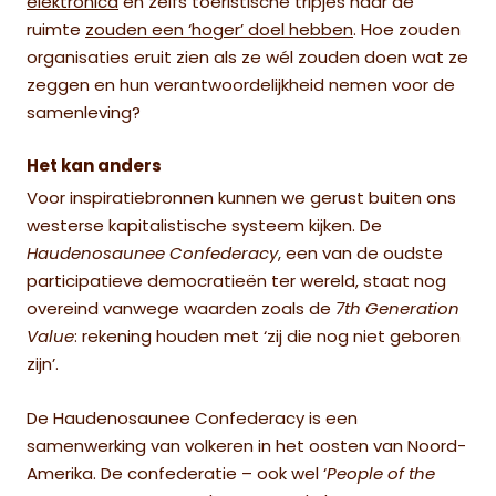
elektronica
en zelfs toeristische tripjes naar de
ruimte
zouden een ‘hoger’ doel hebben
.
Hoe zouden
organisaties eruit zien als ze wél zouden doen wat ze
zeggen en hun verantwoordelijkheid nemen voor de
samenleving?
Het kan anders
Voor inspiratiebronnen kunnen we gerust buiten ons
westerse kapitalistische systeem kijken. De
Haudenosaunee Confederacy
, een van de oudste
participatieve democratieën ter wereld, staat nog
overeind vanwege waarden zoals de
7th Generation
Value
: rekening houden met ‘zij die nog niet geboren
zijn’.
De Haudenosaunee Confederacy is een
samenwerking van volkeren in het oosten van Noord-
Amerika. De confederatie – ook wel ‘
People of the