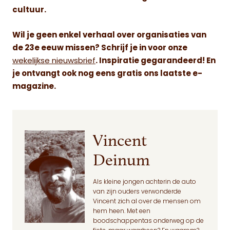
cultuur.
Wil je geen enkel verhaal over organisaties van
de 23e eeuw missen? Schrijf je in voor onze
wekelijkse nieuwsbrief
. Inspiratie gegarandeerd! En
je ontvangt ook nog eens gratis ons laatste e-
magazine.
Vincent
Deinum
Als kleine jongen achterin de auto
van zijn ouders verwonderde
Vincent zich al over de mensen om
hem heen. Met een
boodschappentas onderweg op de