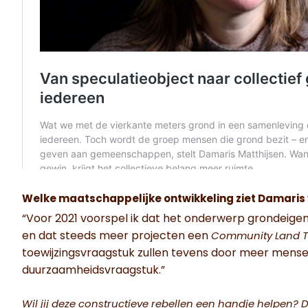
Welke maatschappelijke ontwikkeling ziet Damaris
“Voor 2021 voorspel ik dat het onderwerp grondeige
en dat steeds meer projecten een
Community Land T
toewijzingsvraagstuk zullen tevens door meer mense
duurzaamheidsvraagstuk.”
Wil jij deze constructieve rebellen een handje helpen? D