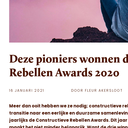
Deze pioniers wonnen d
Rebellen Awards 2020
16 JANUARI 2021
DOOR FLEUR AKERSLOOT
Meer dan ooit hebben we ze nodig; constructieve re
transitie naar een eerlijke en duurzame samenlev
jaarlijks de Constructieve Rebellen Awards. Dit jaa
maakt het niet minder belangrijk. Want de drie wi