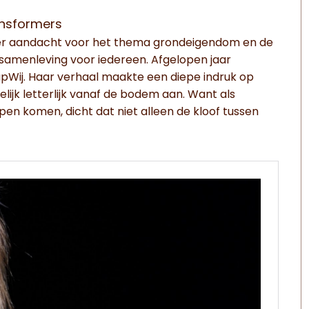
ansformers
eer aandacht voor het thema grondeigendom en de
amenleving voor iedereen. Afgelopen jaar
Wij. Haar verhaal maakte een diepe indruk op
elijk letterlijk vanaf de bodem aan. Want als
n komen, dicht dat niet alleen de kloof tussen