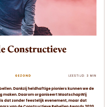
e Constructieve
GEZOND
LEESTIJD: 3 MIN
bellen. Dankzij heldhaftige pioniers kunnen we de
ing maken. Daarom organiseert MaatschapWij
r is dat zonder feestelijk evenement, maar dat
nnaars van de Constructieve Rebellen Awards 2020