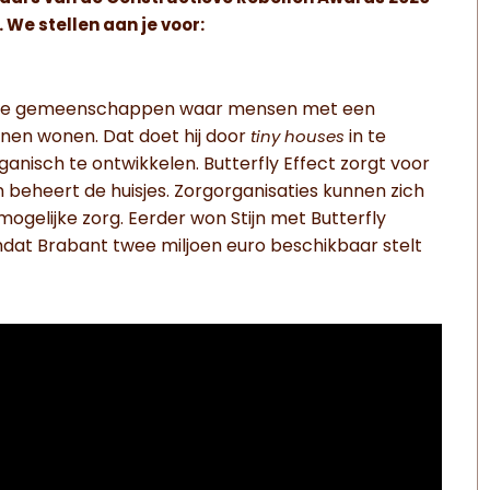
We stellen aan je voor:
de gemeenschappen waar mensen met een
nnen wonen. Dat doet hij door
in te
tiny houses
nisch te ontwikkelen. Butterfly Effect zorgt voor
 beheert de huisjes. Zorgorganisaties kunnen zich
ogelijke zorg. Eerder won Stijn met Butterfly
at Brabant twee miljoen euro beschikbaar stelt