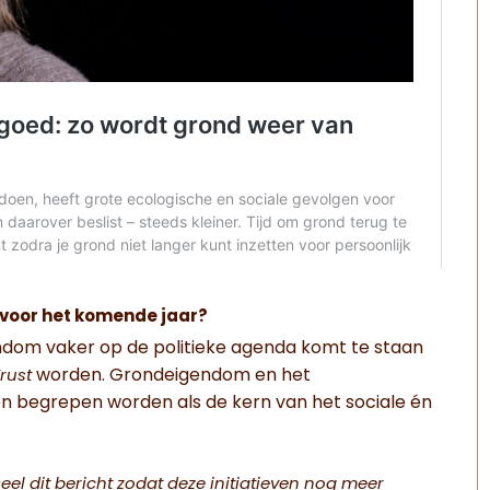
 voor het komende jaar?
ndom vaker op de politieke agenda komt te staan
worden. Grondeigendom en het
rust
n begrepen worden als de kern van het sociale én
eel dit bericht zodat deze initiatieven nog meer