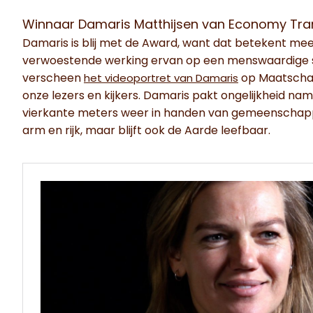
Winnaar Damaris Matthijsen van Economy Tr
Damaris is blij met de Award, want dat betekent m
verwoestende werking ervan op een menswaardige s
verscheen
op Maatschap
het videoportret van Damaris
onze lezers en kijkers. Damaris pakt ongelijkheid nam
vierkante meters weer in handen van gemeenschappe
arm en rijk, maar blijft ook de Aarde leefbaar.