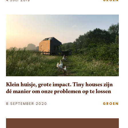
4 JULI 2019
GROEN
Klein huisje, grote impact. Tiny houses zijn
dé manier om onze problemen op te lossen
8 SEPTEMBER 2020
GROEN