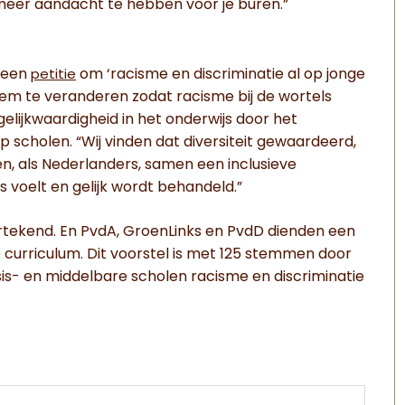
 meer aandacht te hebben voor je buren.”
0 een
om ‘racisme en discriminatie al op jonge
petitie
eem te veranderen zodat racisme bij de wortels
 gelijkwaardigheid in het onderwijs door het
scholen. “Wij vinden dat diversiteit gewaardeerd,
n, als Nederlanders, samen een inclusieve
 voelt en gelijk wordt behandeld.”
tekend. En PvdA, GroenLinks en PvdD dienden een
curriculum. Dit voorstel is met 125 stemmen door
sis- en middelbare scholen racisme en discriminatie