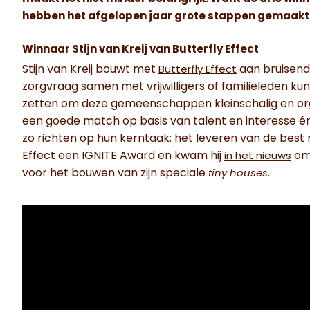
hebben het afgelopen jaar grote stappen gemaakt. 
Winnaar Stijn van Kreij van Butterfly Effect
Stijn van Kreij bouwt met
aan bruisen
Butterfly Effect
zorgvraag samen met vrijwilligers of familieleden ku
zetten om deze gemeenschappen kleinschalig en orga
een goede match op basis van talent en interesse én
zo richten op hun kerntaak: het leveren van de best m
Effect een IGNITE Award en kwam hij
omd
in het nieuws
voor het bouwen van zijn speciale
.
tiny houses