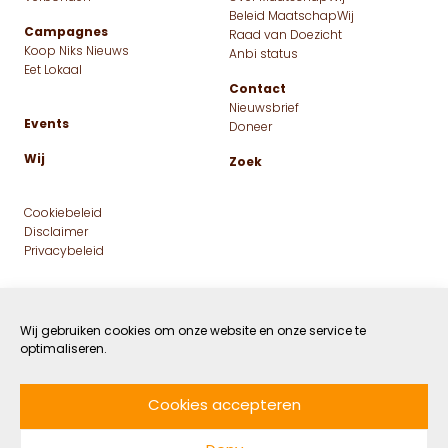
Terra Nova: een
minimaatschappij creëren
in het klaslokaal
Wij gebruiken cookies om onze website en onze service te
optimaliseren.
30 MAART 2018
NIET GECATEGORISEERD
DOOR SOFIE VAN
LEESTIJD: 1 MIN
HAMERSVELD
Cookies accepteren