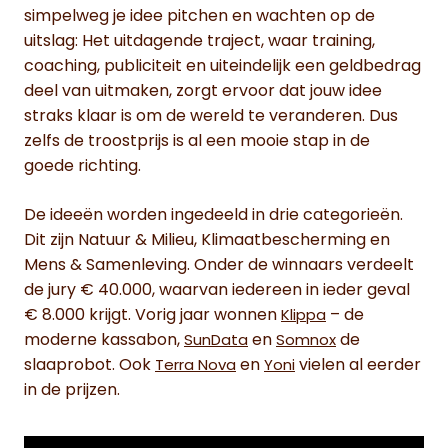
simpelweg je idee pitchen en wachten op de
uitslag: Het uitdagende traject, waar training,
coaching, publiciteit en uiteindelijk een geldbedrag
deel van uitmaken, zorgt ervoor dat jouw idee
straks klaar is om de wereld te veranderen. Dus
zelfs de troostprijs is al een mooie stap in de
goede richting.
De ideeën worden ingedeeld in drie categorieën.
Dit zijn Natuur & Milieu, Klimaatbescherming en
Mens & Samenleving. Onder de winnaars verdeelt
de jury € 40.000, waarvan iedereen in ieder geval
€ 8.000 krijgt. Vorig jaar wonnen
– de
Klippa
moderne kassabon,
en
de
SunData
Somnox
slaaprobot. Ook
en
vielen al eerder
Terra Nova
Yoni
in de prijzen.