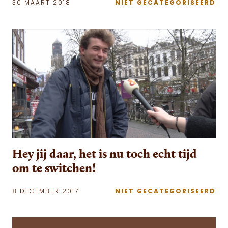
30 MAART 2018
NIET GECATEGORISEERD
Hey jij daar, het is nu toch echt tijd
om te switchen!
8 DECEMBER 2017
NIET GECATEGORISEERD