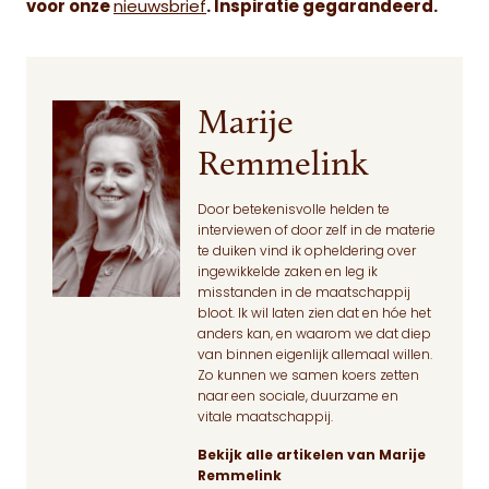
voor onze
nieuwsbrief
. Inspiratie gegarandeerd.
Marije
Remmelink
Door betekenisvolle helden te
interviewen of door zelf in de materie
te duiken vind ik opheldering over
ingewikkelde zaken en leg ik
misstanden in de maatschappij
bloot. Ik wil laten zien dat en hóe het
anders kan, en waarom we dat diep
van binnen eigenlijk allemaal willen.
Zo kunnen we samen koers zetten
naar een sociale, duurzame en
vitale maatschappij.
Bekijk alle artikelen van Marije
Remmelink