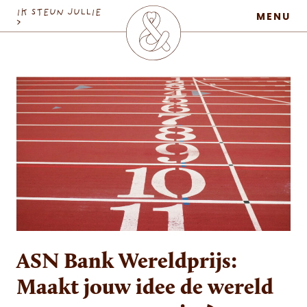
MaatschapWij
IK STEUN JULLIE
MENU
>
ASN Bank Wereldprijs:
Maakt jouw idee de wereld