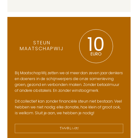
10
STEUN
MAATSCHAPWIJ
EURO
Bij MaatschapWij zetten we al meer dan zeven jaar denkers
en doeners in de schijnwerpers die onze samenleving
groen, gezond en verbonden maken. Zonder betaalmuur
of andere obstakels. En zonder winstoogmerk.
Dit collectief kan zonder financiële steun niet bestaan. Veel
hebben we niet nodig: elke donatie, hoe klein of groot ook,
is welkom. Sluit je aan, we hebben je nodig!
TUURLIJK!