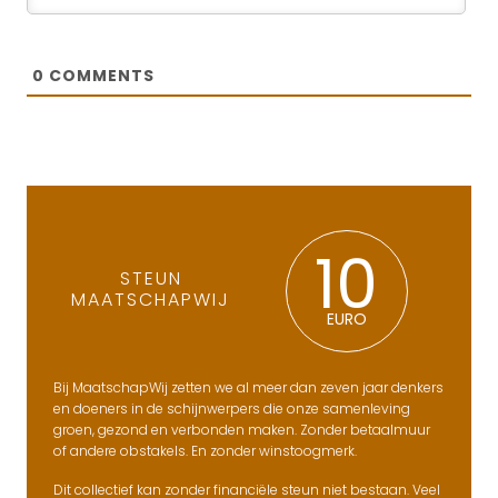
0
COMMENTS
10
STEUN
MAATSCHAPWIJ
EURO
Bij MaatschapWij zetten we al meer dan zeven jaar denkers
en doeners in de schijnwerpers die onze samenleving
groen, gezond en verbonden maken. Zonder betaalmuur
of andere obstakels. En zonder winstoogmerk.
Dit collectief kan zonder financiële steun niet bestaan. Veel