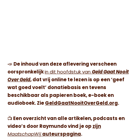
📣
De inhoud van deze aflevering verscheen
oorspronkelijk
in dit hoofdstuk van
Geld Gaat Nooit
Over Geld
, dat vrij online te lezen is op een ‘geef
wat goed voelt’ donatiebasis en tevens
beschikbaar als papieren boek, e-boek en
audioboek. Zie
GeldGaatNooitOverGeld.org
.
📺
Een overzicht van alle artikelen, podcasts en
video’s door Raymundo vind je op
zijn
MaatschapWij
auteurspagina
.