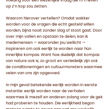
voeding voor een wezenlijke vraag die m’n leven
op z’n kop zou zetten.
Waarom hierover vertellen? Omdat wakker
worden voor de vragen die echt gesteld willen
worden, bijna nooit zonder slag of stoot gaat. Door
over mijn vallen en opstaan te delen, kan ik
medemensen — waaronder jou wellicht —
inspireren om ook eerlijk te worden naar hún
innerlijke kompas. Want hoe duidelijk dat kompas
van nature ook is, zo groot en verleidelijk zijn ook
de conditioneringen en cultuurmonsters waarmee
velen van ons zijn opgevoed.
In mijn geval betekende eerlijk worden in eerste
instantie: eerlijk worden naar de verhalen
waarmee ik mezelf en anderen zolang voor de gek
had proberen te houden. Die eerlijkheid begon