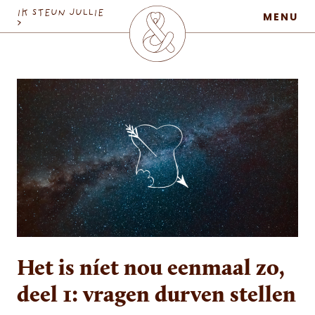
MaatschapWij
IK STEUN JULLIE
MENU
>
Het is níet nou eenmaal zo,
deel 1: vragen durven stellen