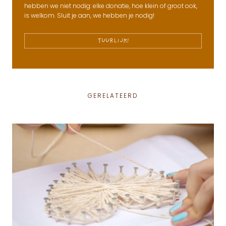
hebben we niet nodig: elke donatie, hoe klein of groot ook,
is welkom. Sluit je aan, we hebben je nodig!
TUURLIJK!
GERELATEERD