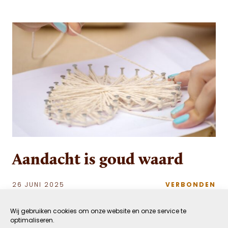
Aandacht is goud waard
26 JUNI 2025
VERBONDEN
DOOR JUDITH WEBBER
LEESTIJD: 5 MIN
Wij gebruiken cookies om onze website en onze service te
optimaliseren.
Wat is het leven toch vol en druk als je de meeste