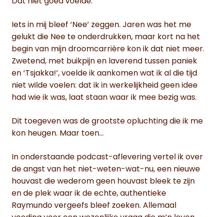
Dat niet goed voelde.
Iets in mij bleef ‘Nee’ zeggen. Jaren was het me
gelukt die Nee te onderdrukken, maar kort na het
begin van mijn droomcarrière kon ik dat niet meer.
Zwetend, met buikpijn en laverend tussen paniek
en ‘Tsjakka!’, voelde ik aankomen wat ik al die tijd
niet wilde voelen: dat ik in werkelijkheid geen idee
had wie ik was, laat staan waar ik mee bezig was.
Dit toegeven was de grootste opluchting die ik me
kon heugen. Maar toen…
In onderstaande podcast-aflevering vertel ik over
de angst van het niet-weten-wat-nu, een nieuwe
houvast die wederom geen houvast bleek te zijn
en de plek waar ik de echte, authentieke
Raymundo vergeefs bleef zoeken. Allemaal