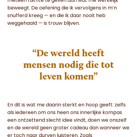
meteen ruimte te geven aan wat me werkelijk
beweegt. De oefening die ik vervolgens in m’n
snufferd kreeg — en die ik daar nooit heb
weggehaald — is trouw blijven.
“De wereld heeft
mensen nodig die tot
leven komen”
En dit is wat me daarin sterkt en hoop geeft: zelfs
als iedereen om ons heen ons innerlijke kompas
een ontzettend slecht idee vindt, doen we onszelf
en de wereld geen groter cadeau dan wanneer we
er toch naar durven luisteren. Zoals