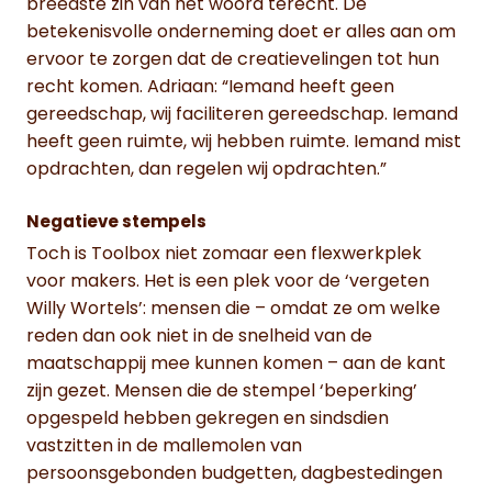
breedste zin van het woord terecht. De
betekenisvolle onderneming doet er alles aan om
ervoor te zorgen dat de creatievelingen tot hun
recht komen. Adriaan: “Iemand heeft geen
gereedschap, wij faciliteren gereedschap. Iemand
heeft geen ruimte, wij hebben ruimte. Iemand mist
opdrachten, dan regelen wij opdrachten.”
Negatieve stempels
Toch is Toolbox niet zomaar een flexwerkplek
voor makers. Het is een plek voor de ‘vergeten
Willy Wortels’: mensen die – omdat ze om welke
reden dan ook niet in de snelheid van de
maatschappij mee kunnen komen – aan de kant
zijn gezet. Mensen die de stempel ‘beperking’
opgespeld hebben gekregen en sindsdien
vastzitten in de mallemolen van
persoonsgebonden budgetten, dagbestedingen