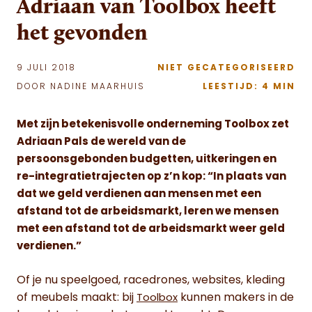
Adriaan van Toolbox heeft
het gevonden
9 JULI 2018
NIET GECATEGORISEERD
DOOR NADINE MAARHUIS
LEESTIJD: 4 MIN
Met zijn betekenisvolle onderneming Toolbox zet
Adriaan Pals de wereld van de
persoonsgebonden budgetten, uitkeringen en
re-integratietrajecten op z’n kop: “In plaats van
dat we geld verdienen aan mensen met een
afstand tot de arbeidsmarkt, leren we mensen
met een afstand tot de arbeidsmarkt weer geld
verdienen.”
Of je nu speelgoed, racedrones, websites, kleding
of meubels maakt: bij
kunnen makers in de
Toolbox