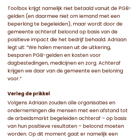
Toolbox krijgt namelijk niet betaald vanuit de PGB-
gelden (en daarmee niet om iemand met een
beperking te begeleiden), maar wordt door de
gemeente achteraf beloond op basis van de
positieve impact die het bedrijf behaald. Adriaan
legt uit: “We halen mensen uit de uitkering,
besparen PGB-gelden en kosten voor
dagbestedingen, medicijnen en zorg. Achteraf
krijgen we daar van de gemeente een beloning
voor.”
Verleg de prikkel
Volgens Adriaan zouden alle organisaties en
ondernemingen die mensen met een afstand tot
de arbeidsmarkt begeleiden achteraf – op basis
van hun positieve resultaten – beloond moeten
worden. Op dit moment gaat er namelijk een