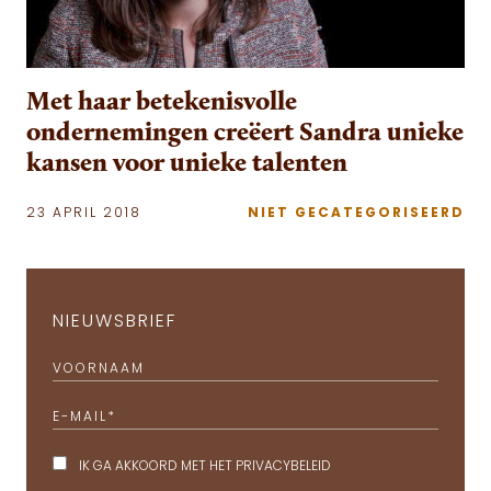
Met haar betekenisvolle
ondernemingen creëert Sandra unieke
kansen voor unieke talenten
23 APRIL 2018
NIET GECATEGORISEERD
NIEUWSBRIEF
VOORNAAM
E-MAIL
*
IK GA AKKOORD MET HET
PRIVACYBELEID