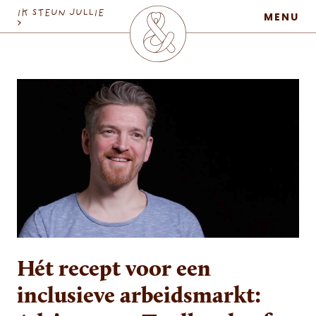
MaatschapWij
IK STEUN JULLIE
MENU
>
Hét recept voor een
inclusieve arbeidsmarkt: