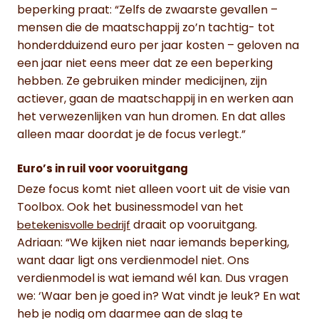
beperking praat: “Zelfs de zwaarste gevallen –
mensen die de maatschappij zo’n tachtig- tot
honderdduizend euro per jaar kosten – geloven na
een jaar niet eens meer dat ze een beperking
hebben. Ze gebruiken minder medicijnen, zijn
actiever, gaan de maatschappij in en werken aan
het verwezenlijken van hun dromen. En dat alles
alleen maar doordat je de focus verlegt.”
Euro’s in ruil voor vooruitgang
Deze focus komt niet alleen voort uit de visie van
Toolbox. Ook het businessmodel van het
draait op vooruitgang.
betekenisvolle bedrijf
Adriaan: “We kijken niet naar iemands beperking,
want daar ligt ons verdienmodel niet. Ons
verdienmodel is wat iemand wél kan. Dus vragen
we: ‘Waar ben je goed in? Wat vindt je leuk? En wat
heb je nodig om daarmee aan de slag te