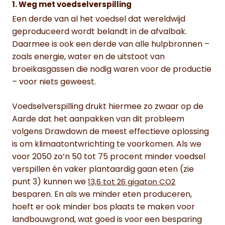
1. Weg met voedselverspilling
Een derde van al het voedsel dat wereldwijd
geproduceerd wordt belandt in de afvalbak.
Daarmee is ook een derde van alle hulpbronnen –
zoals energie, water en de uitstoot van
broeikasgassen die nodig waren voor de productie
– voor niets geweest.
Voedselverspilling drukt hiermee zo zwaar op de
Aarde dat het aanpakken van dit probleem
volgens Drawdown de meest effectieve oplossing
is om klimaatontwrichting te voorkomen. Als we
voor 2050 zo’n 50 tot 75 procent minder voedsel
verspillen én vaker plantaardig gaan eten (zie
punt 3) kunnen we
13,6 tot 26 gigaton CO2
besparen. En als we minder eten produceren,
hoeft er ook minder bos plaats te maken voor
landbouwgrond, wat goed is voor een besparing