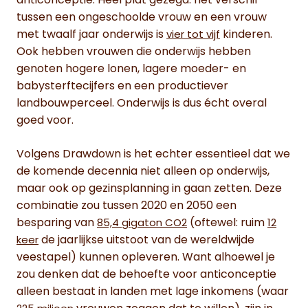
anticonceptie. Heel plat gezegd: het verschil
tussen een ongeschoolde vrouw en een vrouw
met twaalf jaar onderwijs is
kinderen.
vier tot vijf
Ook hebben vrouwen die onderwijs hebben
genoten hogere lonen, lagere moeder- en
babysterftecijfers en een productiever
landbouwperceel. Onderwijs is dus écht overal
goed voor.
Volgens Drawdown is het echter essentieel dat we
de komende decennia niet alleen op onderwijs,
maar ook op gezinsplanning in gaan zetten. Deze
combinatie zou tussen 2020 en 2050 een
besparing van
(oftewel: ruim
85,4 gigaton CO2
12
de jaarlijkse uitstoot van de wereldwijde
keer
veestapel) kunnen opleveren. Want alhoewel je
zou denken dat de behoefte voor anticonceptie
alleen bestaat in landen met lage inkomens (waar