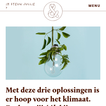
MaatschapWij
IK STEUN JULLIE
MENU
>
Met deze drie oplossingen is
er hoop voor het klimaat.