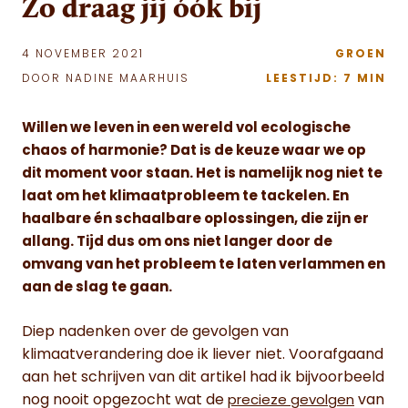
Zo draag jij óók bij
4 NOVEMBER 2021
GROEN
DOOR NADINE MAARHUIS
LEESTIJD: 7 MIN
Willen we leven in een wereld vol ecologische
chaos of harmonie? Dat is de keuze waar we op
dit moment voor staan. Het is namelijk nog niet te
laat om het klimaatprobleem te tackelen. En
haalbare én schaalbare oplossingen, die zijn er
allang.
Tijd dus om ons niet langer door de
omvang van het probleem te laten verlammen en
aan de slag te gaan.
Diep nadenken over de gevolgen van
klimaatverandering doe ik liever niet. Voorafgaand
aan het schrijven van dit artikel had ik bijvoorbeeld
nog nooit opgezocht wat de
van
precieze gevolgen