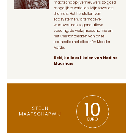
maatschappijvernieuwers zo goed
mogelijk te vertellen. Mijn favoriete
thema’s: Het herstellen van
ecosystemen, ‘alternatieve’
woonvormen, regeneratieve
voeding, de welzijnseconomie en
het (her)ontdekken van onze
connectie met elkaar én Moeder
Aarde.
Bekijk alle artikelen van Nadine
Maarhuis
10
STEUN
MAATSCHAPWIJ
EURO