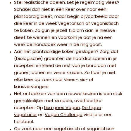
Stel realistische doelen. Eet je regelmatig vlees?
Schakel dan niet in één keer over naar een
plantaardig dieet, maar begin bijvoorbeeld door
drie keer in de week vegetarisch of veganistisch
te koken. Zo gun je jezelf tijd om aan je nieuwe
dieet te wennen en voorkom je dat je na een
week de handdoek weer in de ring gooit.
Aan het plantaardige koken geslagen? Zorg dat
(biologische) groenten de hoofdrol spelen in je
recepten en kleed de rest van je bord aan met
granen, bonen en verse kruiden. Zo hoef je niet
elke keer op zoek naar vlees-, vis- of
kaasvervangers.
Het ontdekken van een nieuwe keuken is een stuk
gemakkelijker met simpele, overheerlijke
recepten. Op
Lisa goes Vegan
,
De hippe
vegetariër
en
Vegan Challenge
vind je er een
heleboel.
Op zoek naar een vegetarisch of veganistisch