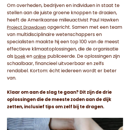
Om overheden, bedrijven en individuen in staat te
stellen aan de juiste groene knoppen te draaien,
heeft de Amerikaanse milieuactivist Paul Hawken
opgericht. Samen met een team
Project Drawdown
van multidisciplinaire wetenschappers en
specialisten maakte hij een top 100 van de meest
effectieve klimaatoplossingen, die de organisatie
als
en
publiceerde. De oplossingen zijn
boek
online
schaalbaar, financieel uitvoerbaar en zelfs
rendabel. Kortom: écht iedereen wordt er beter
van.
Klaar om aan de slag te gaan? Dit zijn de drie
oplossingen die de meeste zoden aan de dijk
zetten, inclusief tips om zelf bij te dragen.