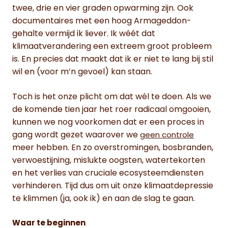
twee, drie en vier graden opwarming zijn. Ook
documentaires met een hoog Armageddon-
gehalte vermijd ik liever. Ik wéét dat
klimaatverandering een extreem groot probleem
is. En precies dat maakt dat ik er niet te lang bij stil
wil en (voor m’n gevoel) kan staan.
Toch is het onze plicht om dat wél te doen. Als we
de komende tien jaar het roer radicaal omgooien,
kunnen we nog voorkomen dat er een proces in
gang wordt gezet waarover we
geen controle
meer hebben. En zo overstromingen, bosbranden,
verwoestijning, mislukte oogsten, watertekorten
en het verlies van cruciale ecosysteemdiensten
verhinderen. Tijd dus om uit onze klimaatdepressie
te klimmen (ja, ook ik) en aan de slag te gaan.
Waar te beginnen