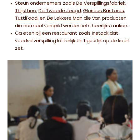
Steun ondernemers zoals
De Verspillingsfabriek
,
Thijsthee
,
De Tweede Jeugd
,
Glorious Bastards
,
TuttiFoodi
en
De Lekkere Man
die van producten
die normaal verspild worden iets heerlijks maken.
Ga eten bij een restaurant zoals
Instock
dat
voedselverspilling letterlijk én figuurlijk op de kaart
zet.