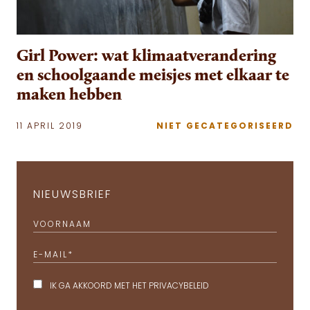
Girl Power: wat klimaatverandering
en schoolgaande meisjes met elkaar te
maken hebben
11 APRIL 2019
NIET GECATEGORISEERD
NIEUWSBRIEF
VOORNAAM
E-MAIL
*
IK GA AKKOORD MET HET
PRIVACYBELEID