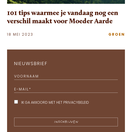
101 tips waarmee je vandaag nog een
verschil maakt voor Moeder Aarde
18 MEI 2023
GROEN
NIEUWSBRIEF
VOORNAAM
E-MAIL
*
IK GA AKKOORD MET HET
PRIVACYBELEID