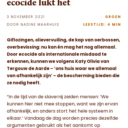
ecocide lukt het
3 NOVEMBER 2021
GROEN
DOOR NADINE MAARHUIS
LEESTIJD: 4 MIN
Giflozingen, olievervuiling, de kap van oerbossen,
overbevissing: nu kan én mag het nog allemaal.
Door ecocide als internationale misdaad te
erkennen, kunnen we volgens Katy Olivia van
Tergouw de Aarde – ‘ons huis waar we allemaal
van afhankelijk zijn’ – de bescherming bieden die
ze nodig heeft.
“In de tijd van de slavernij zeiden mensen: ‘We
kunnen hier niet mee stoppen, want we zijn ervan
afhankelijk, en anders stort het hele systeem in
elkaar.’ Vandaag de dag worden precies dezelfde
argumenten gebruikt als het aankomt op