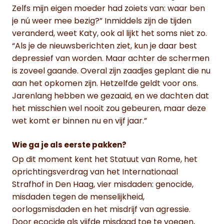
Zelfs mijn eigen moeder had zoiets van: waar ben
je nú weer mee bezig?” Inmiddels zijn de tijden
veranderd, weet Katy, ook al lijkt het soms niet zo.
“Als je de nieuwsberichten ziet, kun je daar best
depressief van worden. Maar achter de schermen
is zoveel gaande. Overal zijn zaadjes geplant die nu
aan het opkomen zijn. Hetzelfde geldt voor ons.
Jarenlang hebben we gezaaid, en we dachten dat
het misschien wel nooit zou gebeuren, maar deze
wet komt er binnen nu en vijf jaar.”
Wie ga je als eerste pakken?
Op dit moment kent het Statuut van Rome, het
oprichtingsverdrag van het Internationaal
Strafhof in Den Haag, vier misdaden: genocide,
misdaden tegen de menselijkheid,
oorlogsmisdaden en het misdrijf van agressie.
Door ecocide als vijfde misdaad toe te voegen,