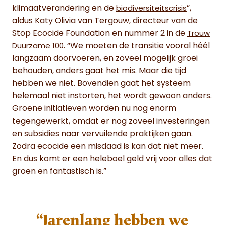
klimaatverandering en de
”,
biodiversiteitscrisis
aldus Katy Olivia van Tergouw, directeur van de
Stop Ecocide Foundation en nummer 2 in de
Trouw
. “We moeten de transitie vooral héél
Duurzame 100
langzaam doorvoeren, en zoveel mogelijk groei
behouden, anders gaat het mis. Maar die tijd
hebben we niet. Bovendien gaat het systeem
helemaal niet instorten, het wordt gewoon anders.
Groene initiatieven worden nu nog enorm
tegengewerkt, omdat er nog zoveel investeringen
en subsidies naar vervuilende praktijken gaan.
Zodra ecocide een misdaad is kan dat niet meer.
En dus komt er een heleboel geld vrij voor alles dat
groen en fantastisch is.”
“Jarenlang hebben we