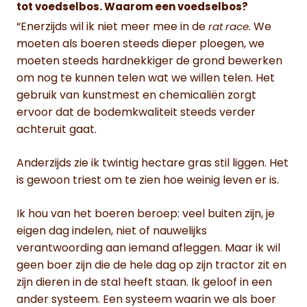
tot voedselbos. Waarom een voedselbos?
“Enerzijds wil ik niet meer mee in de
We
rat race.
moeten als boeren steeds dieper ploegen, we
moeten steeds hardnekkiger de grond bewerken
om nog te kunnen telen wat we willen telen. Het
gebruik van kunstmest en chemicaliën zorgt
ervoor dat de bodemkwaliteit steeds verder
achteruit gaat.
Anderzijds zie ik twintig hectare gras stil liggen. Het
is gewoon triest om te zien hoe weinig leven er is.
Ik hou van het boeren beroep: veel buiten zijn, je
eigen dag indelen, niet of nauwelijks
verantwoording aan iemand afleggen. Maar ik wil
geen boer zijn die de hele dag op zijn tractor zit en
zijn dieren in de stal heeft staan. Ik geloof in een
ander systeem. Een systeem waarin we als boer