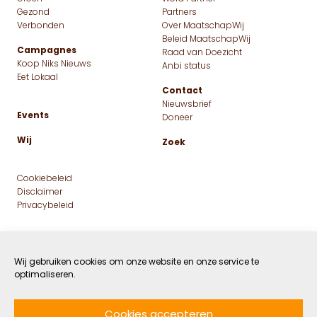
Bouwen aan het
voedselsysteem van de
Wij gebruiken cookies om onze website en onze service te
optimaliseren.
toekomst: pionier Eva Vos
laat zien hoe
Cookies accepteren