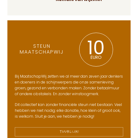
10
STEUN
MAATSCHAPWIJ
EURO
Bij MaatschapWij zetten we al meer dan zeven jaar denkers
en doeners in de schijnwerpers die onze samenleving
groen, gezond en verbonden maken. Zonder betaalmuur
of andere obstakels. En zonder winstoogmerk.
Dit collectief kan zonder financiële steun niet bestaan. Veel
hebben we niet nodig: elke donatie, hoe klein of groot ook,
is welkom. Sluit je aan, we hebben je nodig!
TUURLIJK!