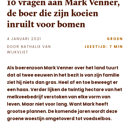
10 vragen aan Mark Venner,
de boer die zijn koeien
inruilt voor bomen
4 JANUARI 2021
GROEN
DOOR NATHALIE VAN
LEESTIJD: 7 MIN
WIJKVLIET
Als boerenzoon Mark Venner over het land tuurt
dat al twee eeuwen in het bezit is van zijn familie
ziet hij niets dan gras. Heel af en toe beweegt er
een haas. Verder lijken de twintig hectare van het
melkveebedrijf verstoken van elke vorm van
leven. Maar niet voor lang. Want Mark heeft
grootse plannen. De komende jaren wordt deze
groene woestijn omgetoverd tot voedselbos.