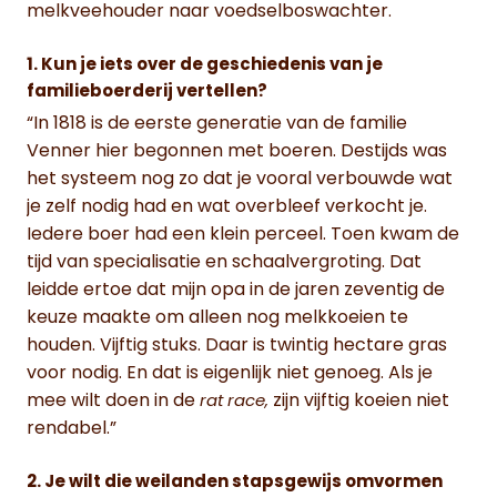
melkveehouder naar voedselboswachter.
1. Kun je iets over de geschiedenis van je
familieboerderij vertellen?
“In 1818 is de eerste generatie van de familie
Venner hier begonnen met boeren. Destijds was
het systeem nog zo dat je vooral verbouwde wat
je zelf nodig had en wat overbleef verkocht je.
Iedere boer had een klein perceel. Toen kwam de
tijd van specialisatie en schaalvergroting. Dat
leidde ertoe dat mijn opa in de jaren zeventig de
keuze maakte om alleen nog melkkoeien te
houden. Vijftig stuks. Daar is twintig hectare gras
voor nodig. En dat is eigenlijk niet genoeg. Als je
mee wilt doen in de
zijn vijftig koeien niet
rat race,
rendabel.”
2. Je wilt die weilanden stapsgewijs omvormen