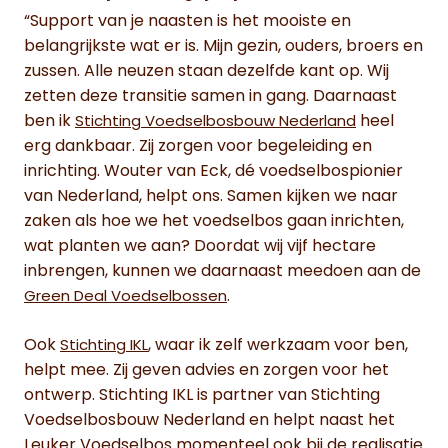
“Support van je naasten is het mooiste en
belangrijkste wat er is. Mijn gezin, ouders, broers en
zussen. Alle neuzen staan dezelfde kant op. Wij
zetten deze transitie samen in gang. Daarnaast
ben ik
heel
Stichting Voedselbosbouw Nederland
erg dankbaar. Zij zorgen voor begeleiding en
inrichting. Wouter van Eck, dé voedselbospionier
van Nederland, helpt ons. Samen kijken we naar
zaken als hoe we het voedselbos gaan inrichten,
wat planten we aan? Doordat wij vijf hectare
inbrengen, kunnen we daarnaast meedoen aan de
.
Green Deal Voedselbossen
Ook
, waar ik zelf werkzaam voor ben,
Stichting IKL
helpt mee. Zij geven advies en zorgen voor het
ontwerp. Stichting IKL is partner van Stichting
Voedselbosbouw Nederland en helpt naast het
Leuker Voedselbos momenteel ook bij de realisatie