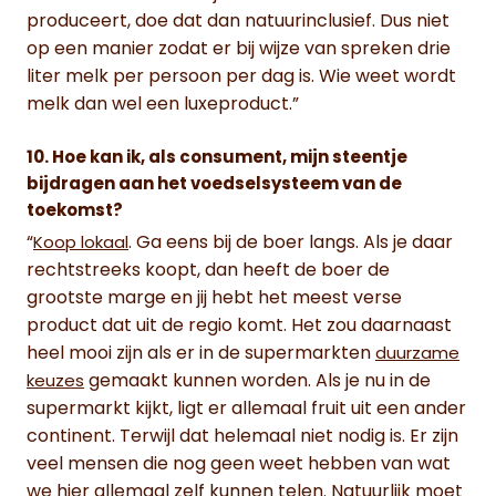
produceert, doe dat dan natuurinclusief. Dus niet
op een manier zodat er bij wijze van spreken drie
liter melk per persoon per dag is. Wie weet wordt
melk dan wel een luxeproduct.”
10. Hoe kan ik, als consument, mijn steentje
bijdragen aan het voedselsysteem van de
toekomst?
“
. Ga eens bij de boer langs. Als je daar
Koop lokaal
rechtstreeks koopt, dan heeft de boer de
grootste marge en jij hebt het meest verse
product dat uit de regio komt. Het zou daarnaast
heel mooi zijn als er in de supermarkten
duurzame
gemaakt kunnen worden. Als je nu in de
keuzes
supermarkt kijkt, ligt er allemaal fruit uit een ander
continent. Terwijl dat helemaal niet nodig is. Er zijn
veel mensen die nog geen weet hebben van wat
we hier allemaal zelf kunnen telen. Natuurlijk moet