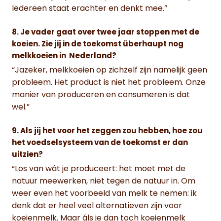
Iedereen staat erachter en denkt mee.”
8. Je vader gaat over twee jaar stoppen met de
koeien. Zie jij in de toekomst überhaupt nog
melkkoeien in Nederland?
“Jazeker, melkkoeien op zichzelf zijn namelijk geen
probleem. Het product is niet het probleem. Onze
manier van produceren en consumeren is dat
wel.”
9. Als jij het voor het zeggen zou hebben, hoe zou
het voedselsysteem van de toekomst er dan
uitzien?
“Los van wát je produceert: het moet met de
natuur meewerken, niet tegen de natuur in. Om
weer even het voorbeeld van melk te nemen: ik
denk dat er heel veel alternatieven zijn voor
koeienmelk. Maar áls je dan toch koeienmelk