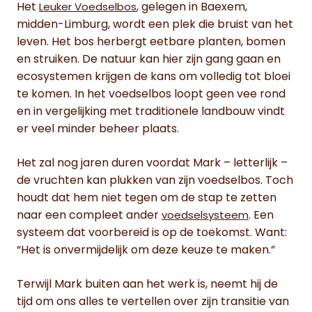
Het
, gelegen in Baexem,
Leuker Voedselbos
midden-Limburg, wordt een plek die bruist van het
leven. Het bos herbergt eetbare planten, bomen
en struiken. De natuur kan hier zijn gang gaan en
ecosystemen krijgen de kans om volledig tot bloei
te komen. In het voedselbos loopt geen vee rond
en in vergelijking met traditionele landbouw vindt
er veel minder beheer plaats.
Het zal nog jaren duren voordat Mark – letterlijk –
de vruchten kan plukken van zijn voedselbos. Toch
houdt dat hem niet tegen om de stap te zetten
naar een compleet ander
. Een
voedselsysteem
systeem dat voorbereid is op de toekomst. Want:
“Het is onvermijdelijk om deze keuze te maken.”
Terwijl Mark buiten aan het werk is, neemt hij de
tijd om ons alles te vertellen over zijn transitie van