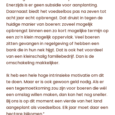
Enerzijds is er geen subsidie voor aanplanting.
Daarnaast biedt het voedselbos pas na zeven tot
acht jaar echt opbrengst. Dat druist in tegen de
huidige manier van boeren: zoveel mogelijk
opbrengst binnen een zo kort mogelijke termijn op
een zo’n klein mogelijk oppervlak. Veel boeren
zitten gevangen in regelgeving of hebben een
bank die in hun nek hijgt. Dat is ook het voordeel
van een kleinschalig familiebedrijf. Dan is de
omschakeling makkelijker.
Ik heb een hele hoge intrinsieke motivatie om dit
te doen. Maar er is ook gewoon geld nodig. Als er
een tegemoetkoming zou zijn voor boeren die wél
een omslag willen maken, dan kan het nog sneller.
Bij ons is op dit moment een vierde van het land
aangeplant als voedselbos. Elk jaar moet daar een
hectare bijkomen.”