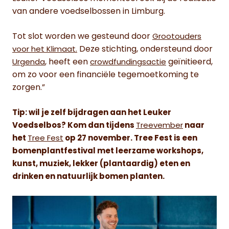
van andere voedselbossen in Limburg.
Tot slot worden we gesteund door
Grootouders
Deze stichting, ondersteund door
voor het Klimaat.
, heeft een
geïnitieerd,
Urgenda
crowdfundingsactie
om zo voor een financiële tegemoetkoming te
zorgen.”
Tip: wil je zelf bijdragen aan het Leuker
Voedselbos? Kom dan tijdens
Treevember
naar
het
Tree Fest
op 27 november. Tree Fest is een
bomenplantfestival met leerzame workshops,
kunst, muziek, lekker (plantaardig) eten en
drinken en natuurlijk bomen planten.