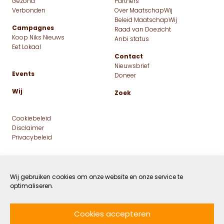
Dít zijn de meest duurzame,
sociale en vooral leukste
cadeaus
Wij gebruiken cookies om onze website en onze service te
optimaliseren.
12 NOVEMBER 2021
GROEN
DOOR FLEUR AKERSLOOT
LEESTIJD: 9 MIN
Cookies accepteren