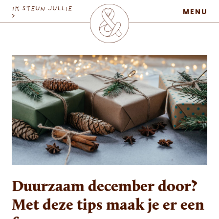
MaatschapWij
IK STEUN JULLIE
MENU
>
Duurzaam december door?
Met deze tips maak je er een