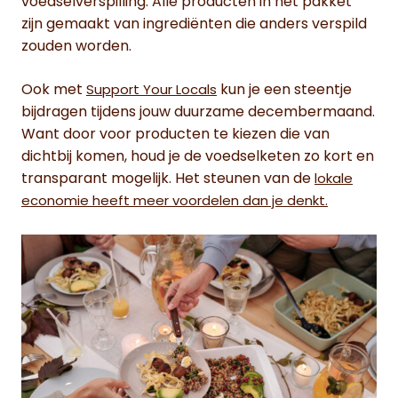
voedselverspilling. Alle producten in het pakket
zijn gemaakt van ingrediënten die anders verspild
zouden worden.
Ook met
kun je een steentje
Support Your Locals
bijdragen tijdens jouw duurzame decembermaand.
Want door voor producten te kiezen die van
dichtbij komen, houd je de voedselketen zo kort en
transparant mogelijk. Het steunen van de
lokale
economie heeft meer voordelen dan je denkt.