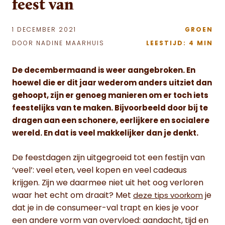
feest van
1 DECEMBER 2021
GROEN
DOOR NADINE MAARHUIS
LEESTIJD: 4 MIN
De decembermaand is weer aangebroken. En
hoewel die er dit jaar wederom anders uitziet dan
gehoopt, zijn er genoeg manieren om er toch iets
feestelijks van te maken. Bijvoorbeeld door bij te
dragen aan een schonere, eerlijkere en socialere
wereld. En dat is veel makkelijker dan je denkt.
De feestdagen zijn uitgegroeid tot een festijn van
‘veel’: veel eten, veel kopen en veel cadeaus
krijgen. Zijn we daarmee niet uit het oog verloren
waar het echt om draait? Met
je
deze tips voorkom
dat je in de consumeer-val trapt en kies je voor
een andere vorm van overvloed: aandacht, tijd en