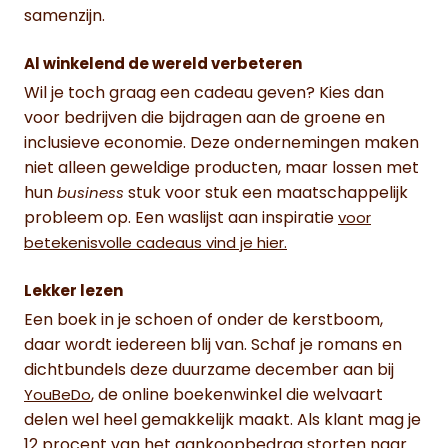
samenzijn.
Al winkelend de wereld verbeteren
Wil je toch graag een cadeau geven? Kies dan
voor bedrijven die bijdragen aan de groene en
inclusieve economie. Deze ondernemingen maken
niet alleen geweldige producten, maar lossen met
hun
stuk voor stuk een maatschappelijk
business
probleem op. Een waslijst aan inspiratie
voor
betekenisvolle cadeaus vind je hier.
Lekker lezen
Een boek in je schoen of onder de kerstboom,
daar wordt iedereen blij van. Schaf je romans en
dichtbundels deze duurzame december aan bij
, de online boekenwinkel die welvaart
YouBeDo
delen wel heel gemakkelijk maakt. Als klant mag je
12 procent van het aankoopbedrag storten naar