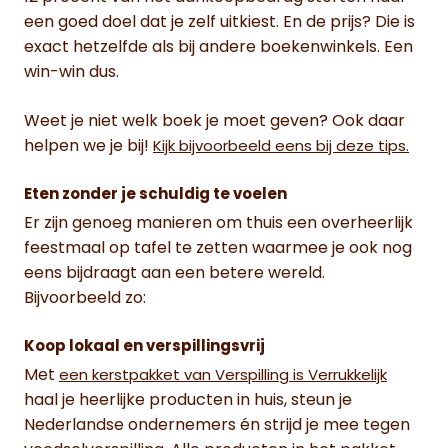
een goed doel dat je zelf uitkiest. En de prijs? Die is
exact hetzelfde als bij andere boekenwinkels. Een
win-win dus.
Weet je niet welk boek je moet geven? Ook daar
helpen we je bij!
Kijk bijvoorbeeld eens bij deze tips.
Eten zonder je schuldig te voelen
Er zijn genoeg manieren om thuis een overheerlijk
feestmaal op tafel te zetten waarmee je ook nog
eens bijdraagt aan een betere wereld.
Bijvoorbeeld zo:
Koop lokaal en verspillingsvrij
Met
een kerstpakket van Verspilling is Verrukkelijk
haal je heerlijke producten in huis, steun je
Nederlandse ondernemers én strijd je mee tegen