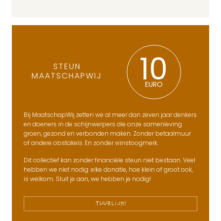
10
STEUN
MAATSCHAPWIJ
EURO
Bij MaatschapWij zetten we al meer dan zeven jaar denkers
en doeners in de schijnwerpers die onze samenleving
groen, gezond en verbonden maken. Zonder betaalmuur
of andere obstakels. En zonder winstoogmerk.
Dit collectief kan zonder financiële steun niet bestaan. Veel
hebben we niet nodig: elke donatie, hoe klein of groot ook,
is welkom. Sluit je aan, we hebben je nodig!
TUURLIJK!