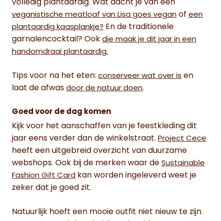
volledig plantaardig. Wat dacht je van een
of
veganistische meatloaf van Lisa goes vegan
een
En de traditionele
plantaardig kaasplankje?
garnalencocktail? Ook
die maak je dit jaar in een
handomdraai plantaardig.
Tips voor na het eten:
en
conserveer wat over is
laat de afwas
.
door de natuur doen
Goed voor de dag komen
Kijk voor het aanschaffen van je feestkleding dit
jaar eens verder dan de winkelstraat.
Project Cece
heeft een uitgebreid overzicht van duurzame
webshops. Ook bij de merken waar de
Sustainable
kan worden ingeleverd weet je
Fashion Gift Card
zeker dat je goed zit.
Natuurlijk hoeft een mooie outfit niet nieuw te zijn.