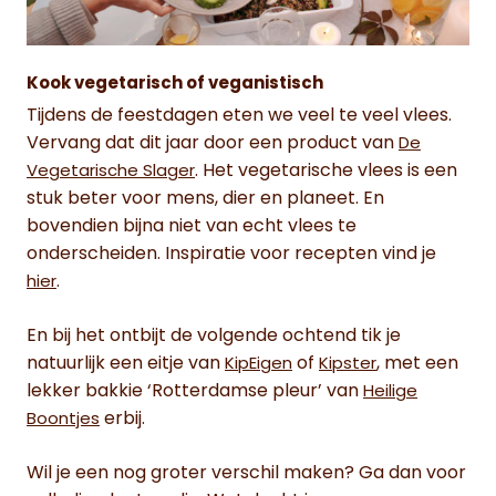
Kook vegetarisch of veganistisch
Tijdens de feestdagen eten we veel te veel vlees.
Vervang dat dit jaar door een product van
De
. Het vegetarische vlees is een
Vegetarische Slager
stuk beter voor mens, dier en planeet. En
bovendien bijna niet van echt vlees te
onderscheiden. Inspiratie voor recepten vind je
.
hier
En bij het ontbijt de volgende ochtend tik je
natuurlijk een eitje van
of
, met een
KipEigen
Kipster
lekker bakkie ‘Rotterdamse pleur’ van
Heilige
erbij.
Boontjes
Wil je een nog groter verschil maken? Ga dan voor