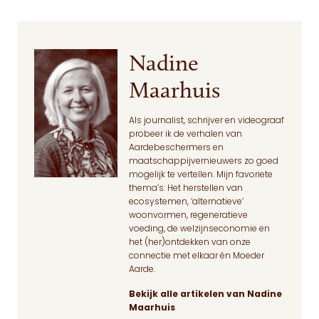
Nadine
Maarhuis
Als journalist, schrijver en videograaf
probeer ik de verhalen van
Aardebeschermers en
maatschappijvernieuwers zo goed
mogelijk te vertellen. Mijn favoriete
thema’s: Het herstellen van
ecosystemen, ‘alternatieve’
woonvormen, regeneratieve
voeding, de welzijnseconomie en
het (her)ontdekken van onze
connectie met elkaar én Moeder
Aarde.
Bekijk alle artikelen van Nadine
Maarhuis