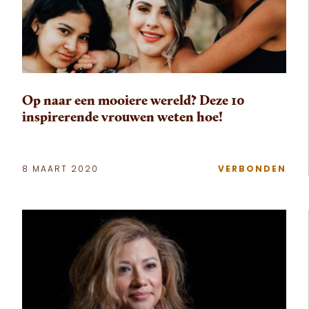
Op naar een mooiere wereld? Deze 10
inspirerende vrouwen weten hoe!
8 MAART 2020
VERBONDEN