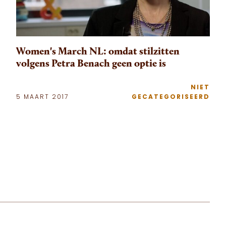
Women's March NL: omdat stilzitten
volgens Petra Benach geen optie is
NIET
5 MAART 2017
GECATEGORISEERD