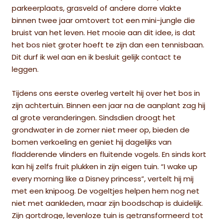
parkeerplaats, grasveld of andere dorre vlakte
binnen twee jaar omtovert tot een mini-jungle die
bruist van het leven. Het mooie aan dit idee, is dat
het bos niet groter hoeft te zijn dan een tennisbaan.
Dit durf ik wel aan en ik besluit gelijk contact te
leggen.
Tijdens ons eerste overleg vertelt hij over het bos in
zijn achtertuin. Binnen een jaar na de aanplant zag hij
al grote veranderingen. Sindsdien droogt het
grondwater in de zomer niet meer op, bieden de
bomen verkoeling en geniet hij dagelijks van
fladderende vlinders en fluitende vogels. En sinds kort
kan hij zelfs fruit plukken in zijn eigen tuin. “I wake up
every morning like a Disney princess”, vertelt hij mij
met een knipoog. De vogeltjes helpen hem nog net
niet met aankleden, maar zijn boodschap is duidelijk.
Zijn gortdroge, levenloze tuin is getransformeerd tot