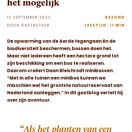
het mogelijk
12 SEPTEMBER 2022
GEZOND
DOOR GASTAUTEUR
LEESTIJD: 11 MIN
De opwarming van de Aarde tegengaan én de
biodiversiteit beschermen, bossen doen het.
Maar niet iedereen heeft een hectare grond tot
zijn beschikking om een bos te realiseren.
Daarom creëert Daan Bleichrodt minibossen:
“Met in alle tuinen een minibos
kunnen we
misschien wel het grootste natuurreservaat van
Nederland aanleggen.”
In dit gastblog vertelt hij
over zijn avontuur.
“
Als het planten van een