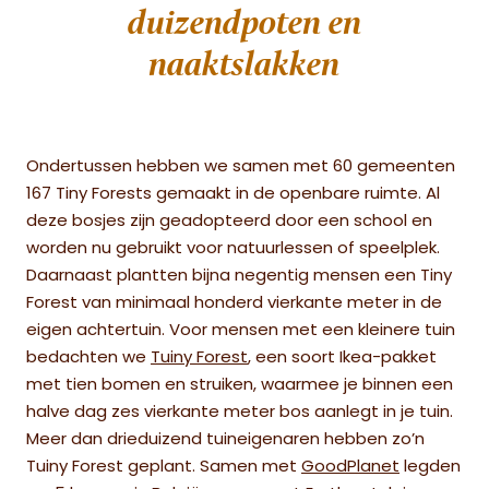
duizendpoten en
naaktslakken
Ondertussen hebben we samen met 60 gemeenten
167 Tiny Forests gemaakt in de openbare ruimte. Al
deze bosjes zijn geadopteerd door een school en
worden nu gebruikt voor natuurlessen of speelplek.
Daarnaast plantten bijna negentig mensen een Tiny
Forest van minimaal honderd vierkante meter in de
eigen achtertuin. Voor mensen met een kleinere tuin
bedachten we
Tuiny Forest
, een soort Ikea-pakket
met tien bomen en struiken, waarmee je binnen een
halve dag zes vierkante meter bos aanlegt in je tuin.
Meer dan drieduizend tuineigenaren hebben zo’n
Tuiny Forest geplant. Samen met
GoodPlanet
legden