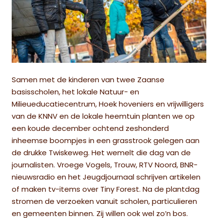
Samen met de kinderen van twee Zaanse
basisscholen, het lokale Natuur- en
Milieueducatiecentrum, Hoek hoveniers en vrijwilligers
van de KNNV en de lokale heemtuin planten we op
een koude december ochtend zeshonderd
inheemse boompjes in een grasstrook gelegen aan
de drukke Twiskeweg. Het wemelt die dag van de
journalisten. Vroege Vogels, Trouw, RTV Noord, BNR-
nieuwsradio en het Jeugdjournaal schrijven artikelen
of maken tv-items over Tiny Forest. Na de plantdag
stromen de verzoeken vanuit scholen, particulieren
en gemeenten binnen. Zij willen ook wel zo’n bos.