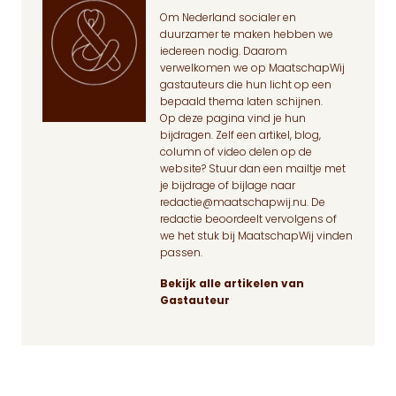
Om Nederland socialer en
duurzamer te maken hebben we
iedereen nodig. Daarom
verwelkomen we op MaatschapWij
gastauteurs die hun licht op een
bepaald thema laten schijnen.
Op deze pagina
vind je hun
bijdragen. Zelf een artikel, blog,
column of video delen op de
website? Stuur dan een mailtje met
je bijdrage of bijlage naar
redactie@maatschapwij.nu
. De
redactie beoordeelt vervolgens of
we het stuk bij MaatschapWij vinden
passen.
Bekijk alle artikelen van
Gastauteur