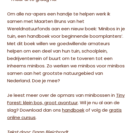
Om alle na-apers een handje te helpen werk ik
samen met Maarten Bruns van het
Wereldnatuurfonds aan een nieuw boek: ‘Minibos in je
tuin, een handboek voor beginnende boomplanters’.
Met dit boek willen we goedwillende amateurs
helpen om een deel van hun tuin, schoolplein,
bedrijventerrein of buurt om te toveren tot een
inheems minibos. Zo werken we minibos voor minibos
samen aan het grootste natuurgebied van
Nederland. Doe je mee?
Je leest meer over
de opmars van minibossen in
Tiny
Forest: klein bos, groot avontuur
. Wil je nu al aan de
slag? Download dan ons
handboek
of volg de
gratis
online cursus
.
Tekst door: Daan Bleichrodt