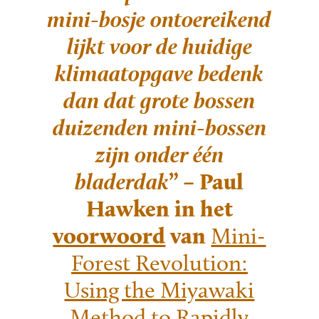
mini-bosje ontoereikend
lijkt voor de huidige
klimaatopgave bedenk
dan dat grote bossen
duizenden mini-bossen
zijn onder één
bladerdak
” – Paul
Hawken in het
voorwoord
van
Mini-
Forest Revolution:
Using the Miyawaki
Method to Rapidly