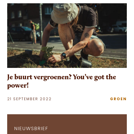
Je buurt vergroenen? You’ve got the
power!
21 SEPTEMBER 2022
GROEN
NIEUWSBRIEF