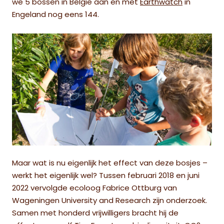
we 5 bossen in België aan en met
Earthwatch
in
Engeland nog eens 144.
Maar wat is nu eigenlijk het effect van deze bosjes –
werkt het eigenlijk wel? Tussen februari 2018 en juni
2022 vervolgde ecoloog Fabrice Ottburg van
Wageningen University and Research zijn onderzoek.
Samen met honderd vrijwilligers bracht hij de