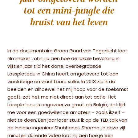
tot een mini-jungle die
bruist van het leven
In de documentaire
Groen Goud
van Tegenlicht laat
filmmaker John Liu zien hoe de lokale bevolking in
vijftien jaar tijd het dorre, overbegraasde
Lössplateau in China heeft omgetoverd tot een
weelderige en vruchtbare vallei. In 2013 zie ik de
beelden en alhoewel het mij hoop voor de toekomst
geeft, zet het me niet direct aan tot actie. Het
Lössplateau is ongeveer zo groot als België, dat lijkt
me voor een goedwillende amateur – zoals ikzelf –
niet te doen. Een jaar later stuit ik op de
TED talk
van
de Indiase ingenieur Shubhendu Sharma. In deze vijf
minuten durende video laat hij zien hoe je een