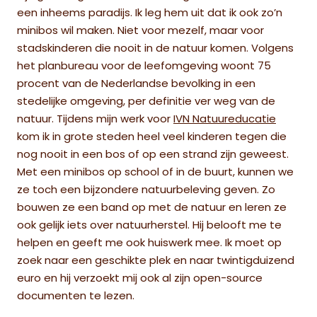
een inheems paradijs. Ik leg hem uit dat ik ook zo’n
minibos wil maken. Niet voor mezelf, maar voor
stadskinderen die nooit in de natuur komen. Volgens
het planbureau voor de leefomgeving woont 75
procent van de Nederlandse bevolking in een
stedelijke omgeving, per definitie ver weg van de
natuur. Tijdens mijn werk voor
IVN Natuureducatie
kom ik in grote steden heel veel kinderen tegen die
nog nooit in een bos of op een strand zijn geweest.
Met een minibos op school of in de buurt, kunnen we
ze toch een bijzondere natuurbeleving geven. Zo
bouwen ze een band op met de natuur en leren ze
ook gelijk iets over natuurherstel. Hij belooft me te
helpen en geeft me ook huiswerk mee. Ik moet op
zoek naar een geschikte plek en naar twintigduizend
euro en hij verzoekt mij ook al zijn open-source
documenten te lezen.