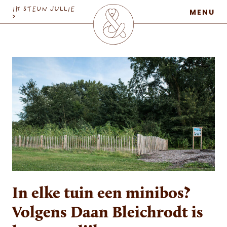
MaatschapWij
IK STEUN JULLIE
MENU
>
In elke tuin een minibos?
Volgens Daan Bleichrodt is