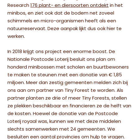
Research
176 plant- en diersoorten ontdekt
in het
minibos, en ziet ook dat de bodem net zoveel
schimmels en micro-organismen heeft als een
natuurreservaat. Deze aanpak lijkt dus ook hier te
werken.
In 2018 krijgt ons project een enorme boost. De
Nationale Postcode Loterij besluit ons plan om
honderd minibossen met scholen en buurtbewoners
te maken te steunen met een donatie van € 1,85
miljoen. Meer dan zestig gemeenten melden zich bij
ons aan om partner van Tiny Forest te worden. Als
partner planten ze drie of meer Tiny Forests, stellen
ze plekken beschikbaar en financieren ze de helft van
de kosten. Hoewel de donatie van de Postcode
Loterij royaal was, kunnen we met deze middelen
slechts samenwerken met 24 gemeenten. We
besluiten een aantal provincies om hulp te vragen.