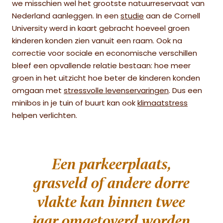
we misschien wel het grootste natuurreservaat van
Nederland aanleggen. In een
studie
aan de Cornell
University werd in kaart gebracht hoeveel groen
kinderen konden zien vanuit een raam. Ook na
correctie voor sociale en economische verschillen
bleef een opvallende relatie bestaan: hoe meer
groen in het uitzicht hoe beter de kinderen konden
omgaan met
stressvolle levenservaringen
. Dus een
minibos in je tuin of buurt kan ook
klimaatstress
helpen verlichten.
Een parkeerplaats,
grasveld of andere dorre
vlakte kan binnen twee
jaar omgetoverd worden