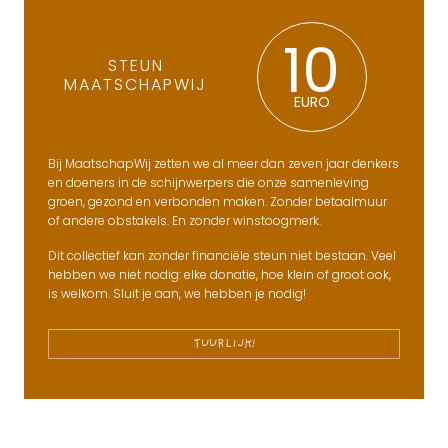
10
STEUN
MAATSCHAPWIJ
EURO
Bij MaatschapWij zetten we al meer dan zeven jaar denkers
en doeners in de schijnwerpers die onze samenleving
groen, gezond en verbonden maken. Zonder betaalmuur
of andere obstakels. En zonder winstoogmerk.
Dit collectief kan zonder financiële steun niet bestaan. Veel
hebben we niet nodig: elke donatie, hoe klein of groot ook,
is welkom. Sluit je aan, we hebben je nodig!
TUURLIJK!