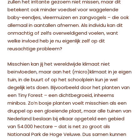
zullen het irritante gezoem niet missen, maar dit
betekent ook minder voedsel voor waggelende
baby-eendjes, vleermuizen en zangvogels – die ook
allemaal in aantallen afnemen. Als individu kan dit
onmachtig of zelfs overweldigend voelen, want
welke invloed heb je nu eigenlijk zelf op dit
reusachtige probleem?
Misschien kan jij het wereldwijde klimaat niet
beïnvloeden, maar aan het (micro)klimaat in je eigen
tuin, in de buurt of op het schoolplein kun je wel
degelijk iets doen. Bijvoorbeeld door het planten van
een Tiny Forest – een dichtbegroeid, inheems
minibos. Zo’n bosje planten voelt misschien als een
druppel op een gloeiende plaat, maar alle tuinen van
Nederland beslaan bij elkaar opgeteld een gebied
van 54.000 hectare – dat is net zo groot als
Nationaal Park de Hoge Veluwe. Dus samen kunnen