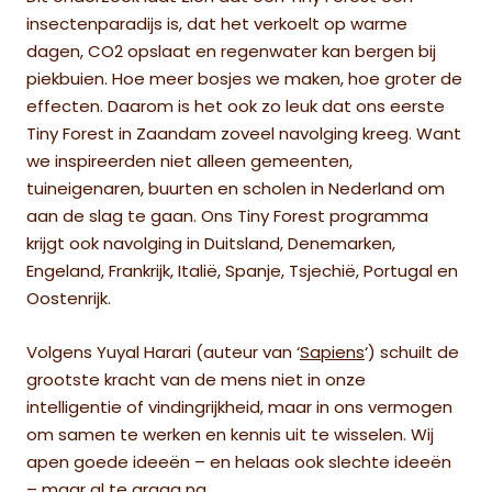
insectenparadijs is, dat het verkoelt op warme
dagen, CO2 opslaat en regenwater kan bergen bij
piekbuien. Hoe meer bosjes we maken, hoe groter de
effecten. Daarom is het ook zo leuk dat ons eerste
Tiny Forest in Zaandam zoveel navolging kreeg. Want
we inspireerden niet alleen gemeenten,
tuineigenaren, buurten en scholen in Nederland om
aan de slag te gaan. Ons Tiny Forest programma
krijgt ook navolging in Duitsland, Denemarken,
Engeland, Frankrijk, Italië, Spanje, Tsjechië, Portugal en
Oostenrijk.
Volgens Yuyal Harari (auteur van ‘
Sapiens
‘) schuilt de
grootste kracht van de mens niet in onze
intelligentie of vindingrijkheid, maar in ons vermogen
om samen te werken en kennis uit te wisselen. Wij
apen goede ideeën – en helaas ook slechte ideeën
– maar al te graag na.