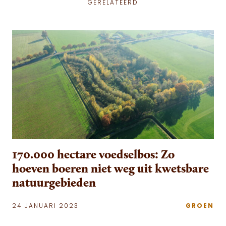
GERELATEERD
170.000 hectare voedselbos: Zo
hoeven boeren niet weg uit kwetsbare
natuurgebieden
24 JANUARI 2023
GROEN