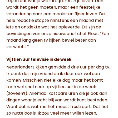
tegen dat wat je wilt integreren in je leven. Dan
wordt het geen moeten, maar een feestelijke
verandering naar een mooier en fijner leven. De
hele redactie stopte minstens een maand met
iets en ontdekte wat het opleverde. Dit zijn de
bevindingen van onze nieuwsbrief chef Fleur: “Een
maand lang geen tv kijken beviel beter dan
verwacht.”
Vijftien uur televisie in de week
Nederlanders kijken gemiddeld drie uur per dag tv.
Ik denk dat mijn vriend en ik daar ook wel aan
komen. Misschien niet elke dag maar het komt
toch wel snel neer op vijftien uur in de week
(zoveel?!). Allemaal kostbare uren die je ook aan
dingen waar je echt blij van wordt kunt besteden.
Want dat is wat me het meest frustreert. Dat het
zo nutteloos is. Ik zou veel meer willen lezen,