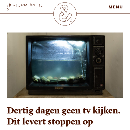
MaatschapWij
IK STEUN JULLIE
MENU
>
Dertig dagen geen tv kijken.
Dit levert stoppen op