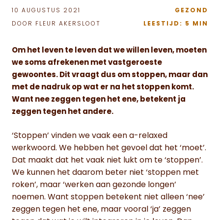
10 AUGUSTUS 2021
GEZOND
DOOR FLEUR AKERSLOOT
LEESTIJD: 5 MIN
Om het leven te leven dat we willen leven, moeten
we soms afrekenen met vastgeroeste
gewoontes. Dit vraagt dus om stoppen, maar dan
met de nadruk op wat er na het stoppen komt.
Want nee zeggen tegen het ene, betekent ja
zeggen tegen het andere.
‘Stoppen’ vinden we vaak een a-relaxed
werkwoord. We hebben het gevoel dat het ‘moet’.
Dat maakt dat het vaak niet lukt om te ‘stoppen’.
We kunnen het daarom beter niet ‘stoppen met
roken’, maar ‘werken aan gezonde longen’
noemen. Want stoppen betekent niet alleen ‘nee’
zeggen tegen het ene, maar vooral ‘ja’ zeggen