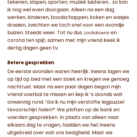
tekenen, slapen, sporten, muziek luisteren… zo kan
ik nog wel even doorgaan. Alleen na een dag
werken, kinderen, boodschappen, koken en wasjes
draaien, zwichten we toch snel voor een avondje
buizen. Steeds weer. Tot nu dus.
en
Lockdowns
corona ten spijt, samen met mijn vriend keek ik
dertig dagen geen tv.
Betere gesprekken
De eerste avonden waren heerlijk. Ineens lagen we
op tijd op bed met een boek en kregen we genoeg
nachtrust. Maar na een paar dagen begon mijn
vriend voetbal te missen en liep ik ‘s avonds wat
onwennig rond. ‘Ga ik nu mijn verstofte legpuzzel
tevoorschijn halen?’ We ploften op de bank en
voerden gesprekken. In plaats van alleen naar
elkaars dag te vragen, hadden we het ineens
uitgebreid over wat ons bezighield. Maar we