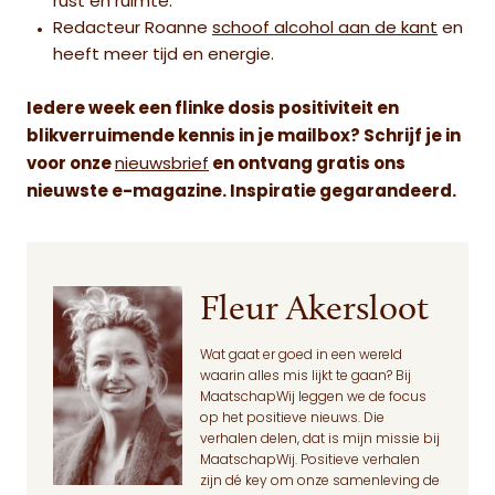
rust en ruimte.
Redacteur Roanne
schoof alcohol aan de kant
en
heeft meer tijd en energie.
Iedere week een flinke dosis positiviteit en
blikverruimende kennis in je mailbox? Schrijf je in
voor onze
nieuwsbrief
en ontvang gratis ons
nieuwste e-magazine. Inspiratie gegarandeerd.
Fleur Akersloot
Wat gaat er goed in een wereld
waarin alles mis lijkt te gaan? Bij
MaatschapWij leggen we de focus
op het positieve nieuws. Die
verhalen delen, dat is mijn missie bij
MaatschapWij. Positieve verhalen
zijn dé key om onze samenleving de