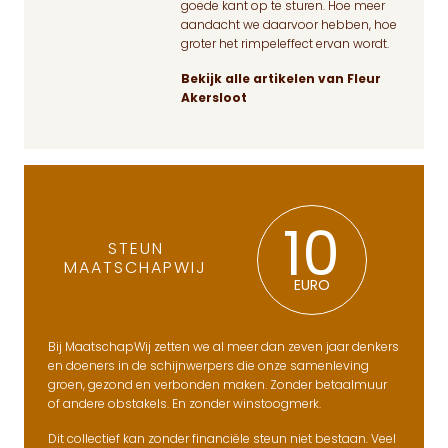
goede kant op te sturen. Hoe meer
aandacht we daarvoor hebben, hoe
groter het rimpeleffect ervan wordt.
Bekijk alle artikelen van Fleur
Akersloot
10
STEUN
MAATSCHAPWIJ
EURO
Bij MaatschapWij zetten we al meer dan zeven jaar denkers
en doeners in de schijnwerpers die onze samenleving
groen, gezond en verbonden maken. Zonder betaalmuur
of andere obstakels. En zonder winstoogmerk.
Dit collectief kan zonder financiële steun niet bestaan. Veel