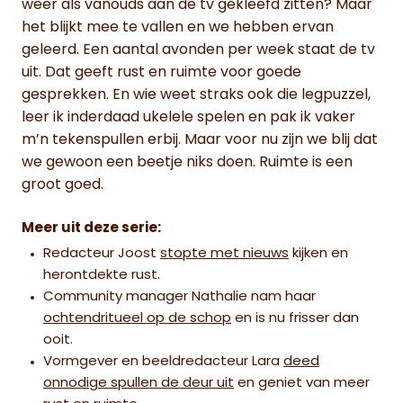
weer als vanouds aan de tv gekleefd zitten? Maar
het blijkt mee te vallen en we hebben ervan
geleerd. Een aantal avonden per week staat de tv
uit. Dat geeft rust en ruimte voor goede
gesprekken. En wie weet straks ook die legpuzzel,
leer ik inderdaad ukelele spelen en pak ik vaker
m’n tekenspullen erbij. Maar voor nu zijn we blij dat
we gewoon een beetje niks doen. Ruimte is een
groot goed.
Meer uit deze serie:
Redacteur Joost
stopte met nieuws
kijken en
herontdekte rust.
Community manager Nathalie nam haar
ochtendritueel op de schop
en is nu frisser dan
ooit.
Vormgever en beeldredacteur Lara
deed
onnodige spullen de deur uit
en geniet van meer