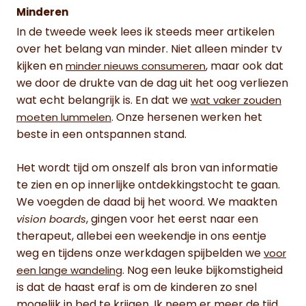
Minderen
In de tweede week lees ik steeds meer artikelen
over het belang van minder. Niet alleen minder tv
kijken en
, maar ook dat
minder nieuws consumeren
we door de drukte van de dag uit het oog verliezen
wat echt belangrijk is. En dat we
wat vaker zouden
. Onze hersenen werken het
moeten lummelen
beste in een ontspannen stand.
Het wordt tijd om onszelf als bron van informatie
te zien en op innerlijke ontdekkingstocht te gaan.
We voegden de daad bij het woord. We maakten
, gingen voor het eerst naar een
vision boards
therapeut, allebei een weekendje in ons eentje
weg en tijdens onze werkdagen spijbelden we
voor
. Nog een leuke bijkomstigheid
een lange wandeling
is dat de haast eraf is om de kinderen zo snel
mogelijk in bed te krijgen. Ik neem er meer de tijd