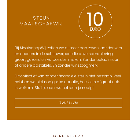
10
STEUN
MAATSCHAPWIJ
EURO
Bij MaatschapWij zetten we al meer dan zeven jaar denkers
en doeners in de schijnwerpers die onze samenleving
groen, gezond en verbonden maken. Zonder betaalmuur
of andere obstakels. En zonder winstoogmerk.
Dit collectief kan zonder financiële steun niet bestaan. Veel
hebben we niet nodig: elke donatie, hoe klein of groot ook,
is welkom. Sluit je aan, we hebben je nodig!
TUURLIJK!
GERELATEERD