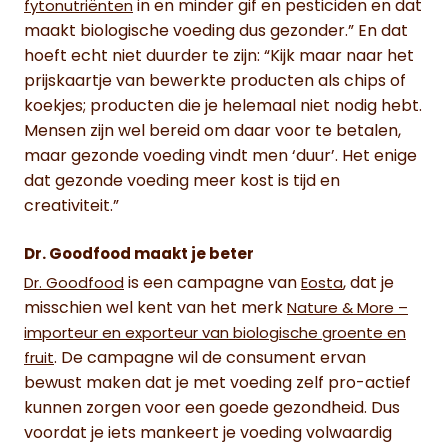
in en minder gif en pesticiden en dat
fytonutriënten
maakt biologische voeding dus gezonder.” En dat
hoeft echt niet duurder te zijn: “Kijk maar naar het
prijskaartje van bewerkte producten als chips of
koekjes; producten die je helemaal niet nodig hebt.
Mensen zijn wel bereid om daar voor te betalen,
maar gezonde voeding vindt men ‘duur’. Het enige
dat gezonde voeding meer kost is tijd en
creativiteit.”
Dr. Goodfood maakt je beter
is een campagne van
, dat je
Dr. Goodfood
Eosta
misschien wel kent van het merk
Nature & More –
importeur en exporteur van biologische groente en
. De campagne wil de consument ervan
fruit
bewust maken dat je met voeding zelf pro-actief
kunnen zorgen voor een goede gezondheid. Dus
voordat je iets mankeert je voeding volwaardig