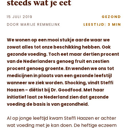
steeds wat je eet
15 JULI 2019
GEZOND
DOOR MARIJE REMMELINK
LEESTIJD: 3 MIN
We wonen op een mooi stukje aarde waar we
zowat alles tot onze beschikking hebben. Ook
gezonde voeding. Toch eet maar dertien procent
van de Nederlanders genoeg fruit en zestien
procent genoeg groente. En wenden we ons tot
medicijnen in plaats van een gezonde leefstijl
wanneer we ziek worden. Shocking, vindt Steffi
Haazen – diëtist bij Dr. Goodfood. Met haar
initiatief laat ze Nederland zien dat gezonde
voeding de basis is van gezondheid.
Al op jonge leeftijd kwam Steffi Haazen er achter
wat voeding met je kan doen. De heftige eczeem