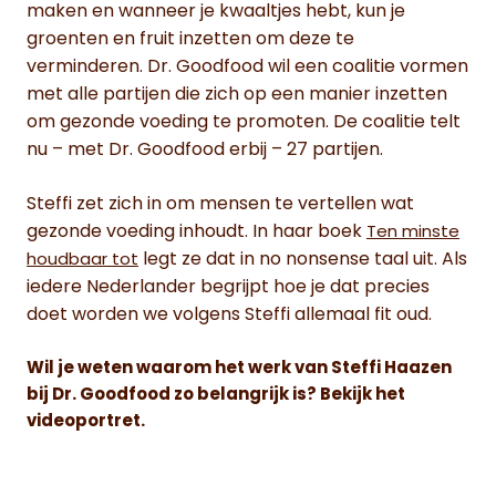
maken en wanneer je kwaaltjes hebt, kun je
groenten en fruit inzetten om deze te
verminderen. Dr. Goodfood wil een coalitie vormen
met alle partijen die zich op een manier inzetten
om gezonde voeding te promoten. De coalitie telt
nu – met Dr. Goodfood erbij – 27 partijen.
Steffi zet zich in om mensen te vertellen wat
gezonde voeding inhoudt. In haar boek
Ten minste
legt ze dat in no nonsense taal uit. Als
houdbaar tot
iedere Nederlander begrijpt hoe je dat precies
doet worden we volgens Steffi allemaal fit oud.
Wil je weten waarom het werk van Steffi Haazen
bij Dr. Goodfood zo belangrijk is? Bekijk het
videoportret.