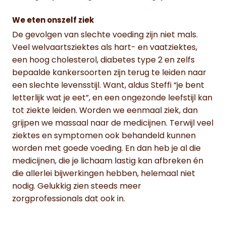
We eten onszelf ziek
De gevolgen van slechte voeding zijn niet mals.
Veel welvaartsziektes als hart- en vaatziektes,
een hoog cholesterol, diabetes type 2 en zelfs
bepaalde kankersoorten zijn terug te leiden naar
een slechte levensstijl. Want, aldus Steffi “je bent
letterlijk wat je eet”, en een ongezonde leefstijl kan
tot ziekte leiden. Worden we eenmaal ziek, dan
grijpen we massaal naar de medicijnen. Terwijl veel
ziektes en symptomen ook behandeld kunnen
worden met goede voeding. En dan heb je al die
medicijnen, die je lichaam lastig kan afbreken én
die allerlei bijwerkingen hebben, helemaal niet
nodig. Gelukkig zien steeds meer
zorgprofessionals dat ook in.