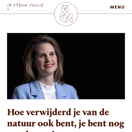
MaatschapWij
IK STEUN JULLIE
MENU
>
Hoe verwijderd je van de
natuur ook bent, je bent nog