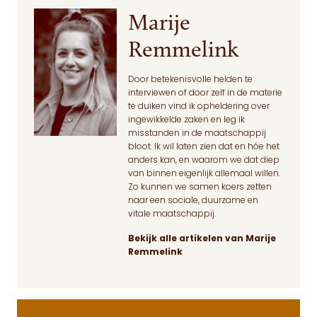
Marije
Remmelink
Door betekenisvolle helden te
interviewen of door zelf in de materie
te duiken vind ik opheldering over
ingewikkelde zaken en leg ik
misstanden in de maatschappij
bloot. Ik wil laten zien dat en hóe het
anders kan, en waarom we dat diep
van binnen eigenlijk allemaal willen.
Zo kunnen we samen koers zetten
naar een sociale, duurzame en
vitale maatschappij.
Bekijk alle artikelen van Marije
Remmelink