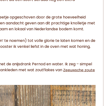
 beetje opgeschoven door de grote hoeveelheid
even aandacht geven aan dit prachtige knolletje met
rzaam en lokaal van Nederlandse bodem komt.
m’ te noemen) tot volle glorie te laten komen en de
ster ik venkel liefst in de oven met wat honing,
 de anijsdrank Pernod en water. Ik zeg – simpel
 aankleden met wat zoutflakes van
Zeeuwsche zoute