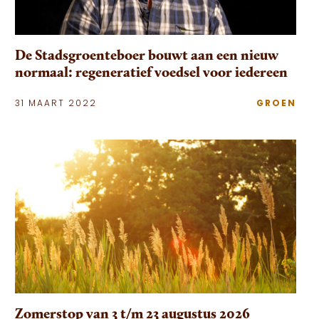
De Stadsgroenteboer bouwt aan een nieuw
normaal: regeneratief voedsel voor iedereen
31 MAART 2022
GROEN
Zomerstop van 3 t/m 23 augustus 2026