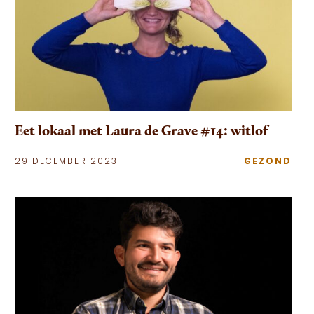
Eet lokaal met Laura de Grave #14: witlof
29 DECEMBER 2023
GEZOND