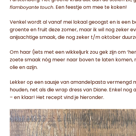
. Een feestje om mee te koken!
flamboyante touch
Venkel wordt al vanaf mei lokaal geoogst en is een
groente en fruit deze zomer, maar ik wil nog zeker 
anijsachtige smaak, die nog zeker t/m oktober duu
Om haar (iets met een wikkeljurk zou gek zijn om ‘he
zoete smaak nóg meer naar boven te laten komen, roo
olie en azijn.
Lekker op een sausje van amandelpasta vermengd met
houden, net als die wrap dress van Diane. Enkel nog
– en klaar! Het recept vind je hieronder.