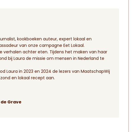
ournalist, kookboeken auteur, expert lokaal en
ssadeur van onze campagne Eet Lokaal.
 de verhalen achter eten. Tijdens het maken van haar
ond bij Laura de missie om mensen in Nederland te
d Laura in 2023 en 2024 de lezers van MaatschapWij
zond en lokaal recept aan.
a de Grave