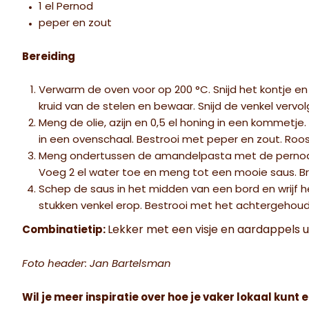
1 el Pernod
peper en zout
Bereiding
Verwarm de oven voor op 200 °C. Snijd het kontje en 
kruid van de stelen en bewaar. Snijd de venkel vervol
Meng de olie, azijn en 0,5 el honing in een kommetje.
in een ovenschaal. Bestrooi met peper en zout. Roos
Meng ondertussen de amandelpasta met de pernod e
Voeg 2 el water toe en meng tot een mooie saus. B
Schep de saus in het midden van een bord en wrijf h
stukken venkel erop. Bestrooi met het achtergehoud
Lekker met een visje en aardappels u
Combinatietip:
Foto header: Jan Bartelsman
Wil je meer inspiratie over hoe je vaker lokaal kunt e