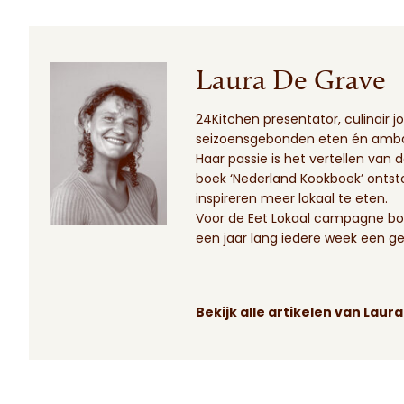
Laura De Grave
24Kitchen presentator, culinair j
seizoensgebonden eten én amba
Haar passie is het vertellen van
boek ‘Nederland Kookboek’ ontst
inspireren meer lokaal te eten.
Voor de Eet Lokaal campagne boo
een jaar lang iedere week een ge
Bekijk alle artikelen van Laur