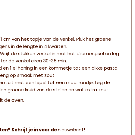
1 cm van het topje van de venkel. Pluk het groene
gens in de lengte in 4 kwarten.
 Wrijf de stukken venkel in met het oliemengsel en leg
ter de venkel circa 30-35 min.
n 1 el honing in een kommetje tot een dikke pasta.
reng op smaak met zout.
em uit met een lepel tot een mooi rondje. Leg de
en groene kruid van de stelen en wat extra zout.
it de oven.
ten? Schrijf je in voor de
nieuwsbrief
!