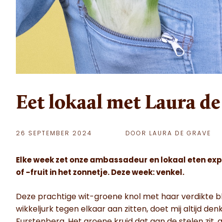
Eet lokaal met Laura d
26 SEPTEMBER 2024
DOOR LAURA DE GRAVE
Elke week zet onze ambassadeur en lokaal eten ex
of -fruit in het zonnetje. Deze week: venkel.
Deze prachtige wit-groene knol met haar verdikte bl
wikkeljurk tegen elkaar aan zitten, doet mij altijd d
Furstenberg. Het groene kruid dat aan de stelen zit, 