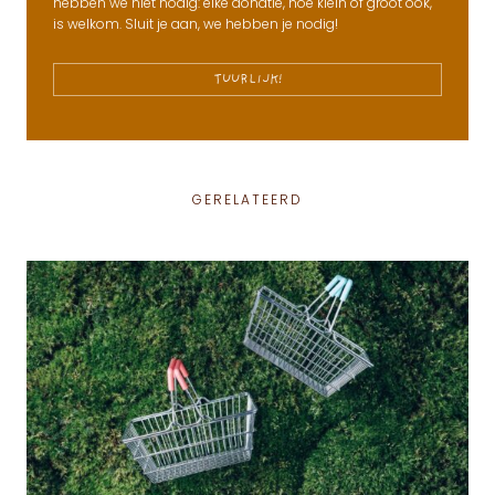
hebben we niet nodig: elke donatie, hoe klein of groot ook,
is welkom. Sluit je aan, we hebben je nodig!
TUURLIJK!
GERELATEERD