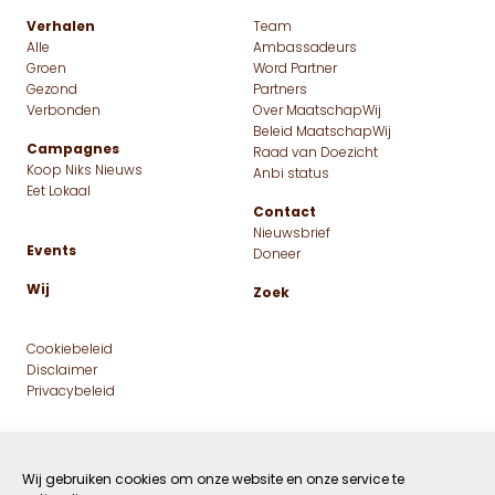
Verhalen
Team
Alle
Ambassadeurs
Groen
Word Partner
Gezond
Partners
Verbonden
Over MaatschapWij
Beleid MaatschapWij
Campagnes
Raad van Doezicht
Koop Niks Nieuws
Anbi status
Eet Lokaal
Contact
Nieuwsbrief
Events
Doneer
Wij
Zoek
Cookiebeleid
Disclaimer
Privacybeleid
Wij gebruiken cookies om onze website en onze service te