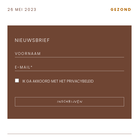
26 MEI 2023
GEZOND
NIEUWSBRIEF
VOORNAAM
E-MAIL
*
IK GA AKKOORD MET HET
PRIVACYBELEID