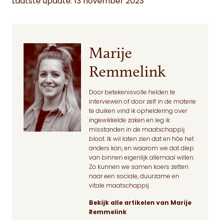
Laatste update: 13 november 2023
Marije
Remmelink
Door betekenisvolle helden te
interviewen of door zelf in de materie
te duiken vind ik opheldering over
ingewikkelde zaken en leg ik
misstanden in de maatschappij
bloot. Ik wil laten zien dat en hóe het
anders kan, en waarom we dat diep
van binnen eigenlijk allemaal willen.
Zo kunnen we samen koers zetten
naar een sociale, duurzame en
vitale maatschappij.
Bekijk alle artikelen van Marije
Remmelink