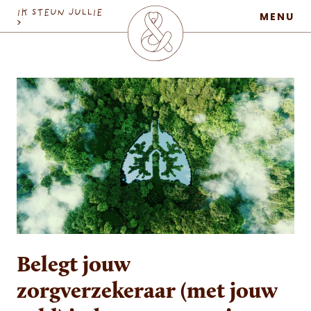
MaatschapWij
IK STEUN JULLIE
MENU
>
Belegt jouw
zorgverzekeraar (met jouw