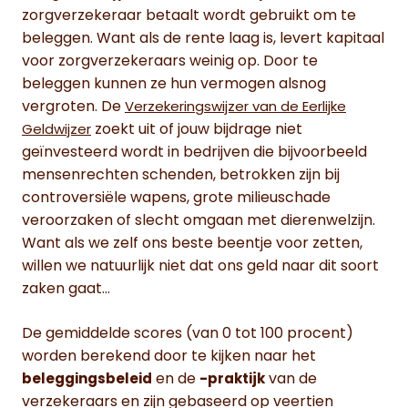
zorgverzekeraar betaalt wordt gebruikt om te
beleggen. Want als de rente laag is, levert kapitaal
voor zorgverzekeraars weinig op. Door te
beleggen kunnen ze hun vermogen alsnog
vergroten. De
Verzekeringswijzer van de Eerlijke
zoekt uit of jouw bijdrage niet
Geldwijzer
geïnvesteerd wordt in bedrijven die bijvoorbeeld
mensenrechten schenden, betrokken zijn bij
controversiële wapens, grote milieuschade
veroorzaken of slecht omgaan met dierenwelzijn.
Want als we zelf ons beste beentje voor zetten,
willen we natuurlijk niet dat ons geld naar dit soort
zaken gaat…
De gemiddelde scores (van 0 tot 100 procent)
worden berekend door te kijken naar het
en de
van de
beleggingsbeleid
-praktijk
verzekeraars en zijn gebaseerd op veertien