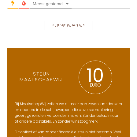
Meest gestemd
BEKIJK REACTIES
10
STEUN
MAATSCHAPWIJ
EURO
Bij MaatschapWij zetten we al meer dan zeven jaar denkers
en doeners in de schijnwerpers die onze samenleving
groen, gezond en verbonden maken. Zonder betaalmuur
of andere obstakels. En zonder winstoogmerk.
Dit collectief kan zonder financiële steun niet bestaan. Veel