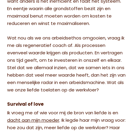
want anders is het inefficiënt en faalt het systeem.
En eentje waarin alle grondstoffen bezit zijn en
maximaal benut moeten worden om kosten te
reduceren en winst te maximaliseren.
Wat nou als we ons arbeidsethos omgooien, vraag ik
me als regeneratief coach af. Als processen
evenveel waarde krijgen als producten. En vertragen
ons tijd geeft, om te investeren in onszelf en elkaar.
Stel dat we allemaal inzien, dat we samen iets in ons
hebben dat veel meer waarde heeft, dan het zijn van
een menselijke radar in een arbeidsmachine. Wat als
we onze liefde toelaten op de werkvloer?
Survival of love
Ik vroeg me af wie voor mij de bron van liefde is en
dacht aan mijn moeder
. Ik legde haar mijn vraag voor:
hoe zou dat zijn, meer liefde op de werkvloer? Haar