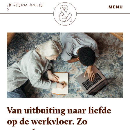
MaatschapWij
IK STEUN JULLIE
MENU
>
Van uitbuiting naar liefde
op de werkvloer. Zo