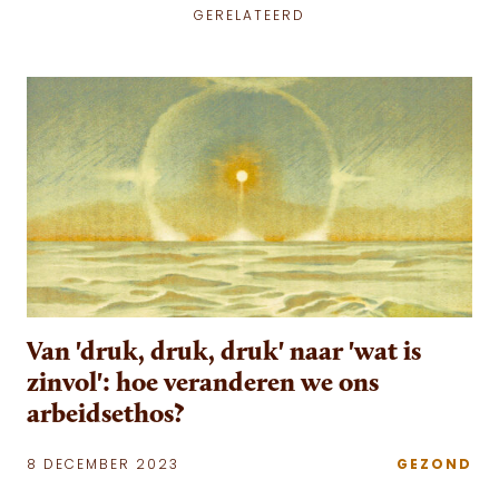
GERELATEERD
Van 'druk, druk, druk' naar 'wat is
zinvol': hoe veranderen we ons
arbeidsethos?
8 DECEMBER 2023
GEZOND