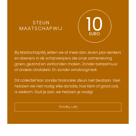
10
STEUN
MAATSCHAPWIJ
EURO
Bij MaatschapWij zetten we al meer dan zeven jaar denkers
en doeners in de schijnwerpers die onze samenleving
groen, gezond en verbonden maken. Zonder betaalmuur
of andere obstakels. En zonder winstoogmerk.
Dit collectief kan zonder financiële steun niet bestaan. Veel
hebben we niet nodig: elke donatie, hoe klein of groot ook,
is welkom. Sluit je aan, we hebben je nodig!
TUURLIJK!