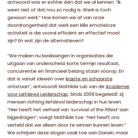
antwoord was er echter één dat we al kennen. “Ik
weet niet of dat nou zo nodig is. Werk is toch
gewoon werk.” Hoe komen we af van onze
doordrongenheid dat werk een kille emotieloze
activiteit is die vooral efficiënt en effectief moet
zijn? En wat zijn de alternatieven?
“We maken nu beslissingen in organisaties die
uitgaan van onderscheid; korte termijn resultaat,
concurrentie en financieel belang staan voorop. En
dat is vanuit ideeën over
krapte en schaarste
ontstaan”, antwoordt Mathilde Lub van de
Academie
voor Liefdevol Leiderschap
.
Sinds 2009 begeleidt zij
mensen richting liefdevol leiderschap in hun leven.
“Hier heeft het verhaal van
‘survival of the fittest’
aan
bijgedragen”, voegt Mathilde toe. “Het heeft ons
verteld dat we alleen door te winnen kunnen leven.”
We schrijven deze slogan vaak toe aan Darwin, maar