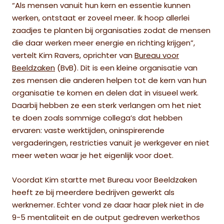
“Als mensen vanuit hun kern en essentie kunnen
werken, ontstaat er zoveel meer. Ik hoop allerlei
zaadjes te planten bij organisaties zodat de mensen
die daar werken meer energie en richting krijgen”,
vertelt Kim Ravers, oprichter van
Bureau voor
Beeldzaken
(BvB)
. Dit is een kleine organisatie van
zes mensen die anderen helpen tot de kern van hun
organisatie te komen en delen dat in visueel werk.
Daarbij hebben ze een sterk verlangen om het niet
te doen zoals sommige collega’s dat hebben
ervaren: vaste werktijden, oninspirerende
vergaderingen, restricties vanuit je werkgever en niet
meer weten waar je het eigenlijk voor doet.
Voordat Kim startte met Bureau voor Beeldzaken
heeft ze bij meerdere bedrijven gewerkt als
werknemer. Echter vond ze daar haar plek niet in de
9-5 mentaliteit en de output gedreven werkethos