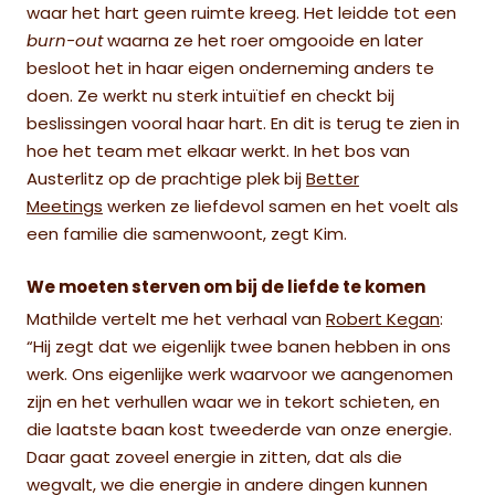
waar het hart geen ruimte kreeg. Het leidde tot een
burn-out
waarna ze het roer omgooide en later
besloot het in haar eigen onderneming anders te
doen. Ze werkt nu sterk intuïtief en checkt bij
beslissingen vooral haar hart. En dit is terug te zien in
hoe het team met elkaar werkt. In het bos van
Austerlitz op de prachtige plek bij
Better
Meetings
werken ze liefdevol samen en het voelt als
een familie die samenwoont, zegt Kim.
We moeten sterven om bij de liefde te komen
Mathilde vertelt me het verhaal van
Robert Kegan
:
“Hij zegt dat we eigenlijk twee banen hebben in ons
werk. Ons eigenlijke werk waarvoor we aangenomen
zijn en het verhullen waar we in tekort schieten, en
die laatste baan kost tweederde van onze energie.
Daar gaat zoveel energie in zitten, dat als die
wegvalt, we die energie in andere dingen kunnen