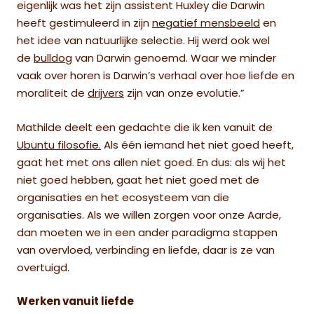
eigenlijk was het zijn assistent Huxley die Darwin
heeft gestimuleerd in zijn
negatief mensbeeld
en
het idee van natuurlijke selectie. Hij werd ook wel
de
bulldog
van Darwin genoemd. Waar we minder
vaak over horen is Darwin’s verhaal over hoe liefde en
moraliteit de
drijvers
zijn van onze evolutie.”
Mathilde deelt een gedachte die ik ken vanuit de
Ubuntu filosofie.
Als één iemand het niet goed heeft,
gaat het met ons allen niet goed. En dus: als wij het
niet goed hebben, gaat het niet goed met de
organisaties en het ecosysteem van die
organisaties. Als we willen zorgen voor onze Aarde,
dan moeten we in een ander paradigma stappen
van overvloed, verbinding en liefde, daar is ze van
overtuigd.
Werken vanuit liefde