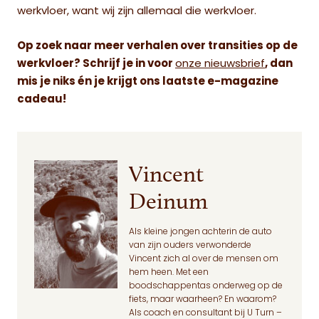
werkvloer, want wij zijn allemaal die werkvloer.
Op zoek naar meer verhalen over transities op de
werkvloer? Schrijf je in voor
onze nieuwsbrief
, dan
mis je niks én je krijgt ons laatste e-magazine
cadeau!
Vincent
Deinum
Als kleine jongen achterin de auto
van zijn ouders verwonderde
Vincent zich al over de mensen om
hem heen. Met een
boodschappentas onderweg op de
fiets, maar waarheen? En waarom?
Als coach en consultant bij U Turn –