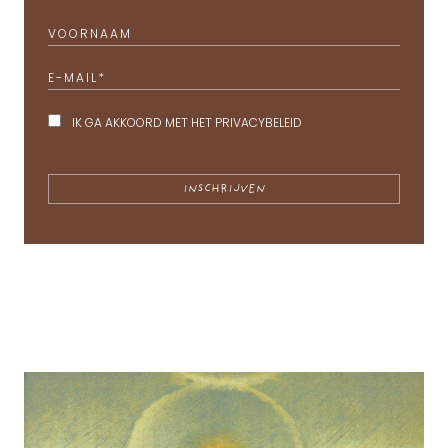
VOORNAAM
E-MAIL
*
IK GA AKKOORD MET HET
PRIVACYBELEID