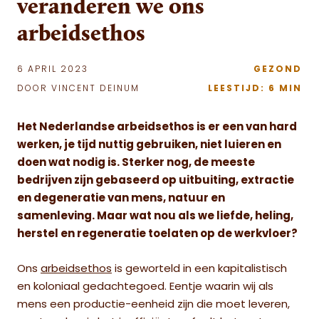
veranderen we ons
arbeidsethos
6 APRIL 2023
GEZOND
DOOR VINCENT DEINUM
LEESTIJD: 6 MIN
Het Nederlandse arbeidsethos is er een van hard
werken, je tijd nuttig gebruiken, niet luieren en
doen wat nodig is. Sterker nog, de meeste
bedrijven zijn gebaseerd op uitbuiting, extractie
en degeneratie van mens, natuur en
samenleving. Maar wat nou als we liefde, heling,
herstel en regeneratie toelaten op de werkvloer?
Ons
arbeidsethos
is geworteld in een kapitalistisch
en koloniaal gedachtegoed. Eentje waarin wij als
mens een productie-eenheid zijn die moet leveren,