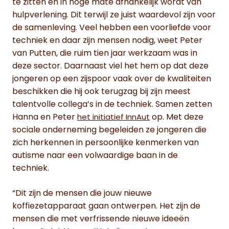
te zitten en in hoge mate afhankelijk wordt van
hulpverlening. Dit terwijl ze juist waardevol zijn voor
de samenleving. Veel hebben een voorliefde voor
techniek en daar zijn mensen nodig, weet Peter
van Putten, die ruim tien jaar werkzaam was in
deze sector. Daarnaast viel het hem op dat deze
jongeren op een zijspoor vaak over de kwaliteiten
beschikken die hij ook terugzag bij zijn meest
talentvolle collega’s in de techniek. Samen zetten
Hanna en Peter
op. Met deze
het initiatief InnAut
sociale onderneming begeleiden ze jongeren die
zich herkennen in persoonlijke kenmerken van
autisme naar een volwaardige baan in de
techniek.
“Dit zijn de mensen die jouw nieuwe
koffiezetapparaat gaan ontwerpen. Het zijn de
mensen die met verfrissende nieuwe ideeën