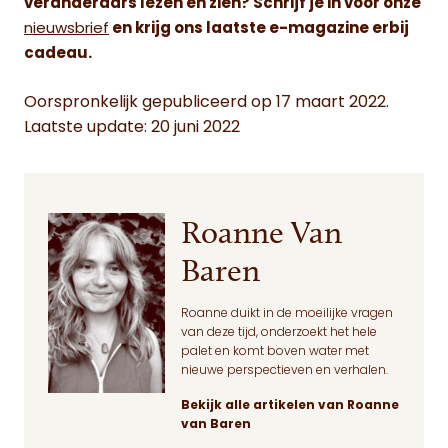
veranderaars lezen en zien? Schrijf je in voor onze
nieuwsbrief
en krijg ons laatste e-magazine erbij
cadeau.
Oorspronkelijk gepubliceerd op 17 maart 2022.
Laatste update: 20 juni 2022
Roanne Van
Baren
Roanne duikt in de moeilijke vragen
van deze tijd, onderzoekt het hele
palet en komt boven water met
nieuwe perspectieven en verhalen.
Bekijk alle artikelen van Roanne
van Baren