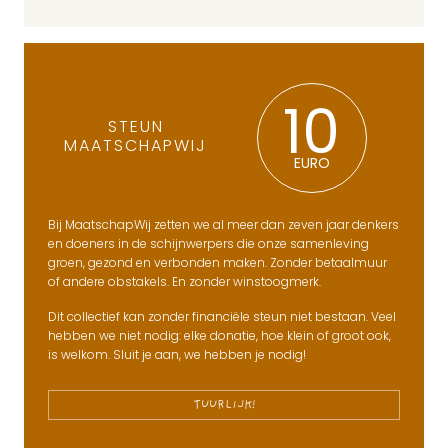
10
STEUN
MAATSCHAPWIJ
EURO
Bij MaatschapWij zetten we al meer dan zeven jaar denkers
en doeners in de schijnwerpers die onze samenleving
groen, gezond en verbonden maken. Zonder betaalmuur
of andere obstakels. En zonder winstoogmerk.
Dit collectief kan zonder financiële steun niet bestaan. Veel
hebben we niet nodig: elke donatie, hoe klein of groot ook,
is welkom. Sluit je aan, we hebben je nodig!
TUURLIJK!