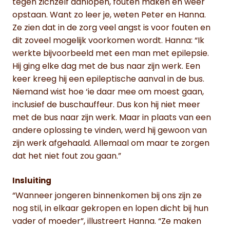
tegen zichzelf aanlopen, fouten maken en weer
opstaan. Want zo leer je, weten Peter en Hanna.
Ze zien dat in de zorg veel angst is voor fouten en
dit zoveel mogelijk voorkomen wordt. Hanna: “Ik
werkte bijvoorbeeld met een man met epilepsie.
Hij ging elke dag met de bus naar zijn werk. Een
keer kreeg hij een epileptische aanval in de bus.
Niemand wist hoe ‘ie daar mee om moest gaan,
inclusief de buschauffeur. Dus kon hij niet meer
met de bus naar zijn werk. Maar in plaats van een
andere oplossing te vinden, werd hij gewoon van
zijn werk afgehaald. Allemaal om maar te zorgen
dat het niet fout zou gaan.”
Insluiting
“Wanneer jongeren binnenkomen bij ons zijn ze
nog stil, in elkaar gekropen en lopen dicht bij hun
vader of moeder”, illustreert Hanna. “Ze maken