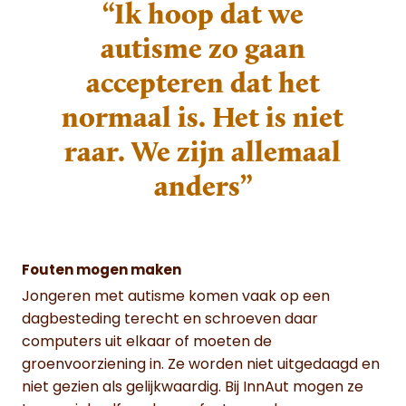
“Ik hoop dat we
autisme zo gaan
accepteren dat het
normaal is. Het is niet
raar. We zijn allemaal
anders”
Fouten mogen maken
Jongeren met autisme komen vaak op een
dagbesteding terecht en schroeven daar
computers uit elkaar of moeten de
groenvoorziening in. Ze worden niet uitgedaagd en
niet gezien als gelijkwaardig. Bij InnAut mogen ze