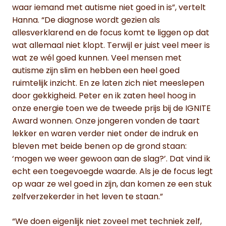
waar iemand met autisme niet goed in is”, vertelt
Hanna. “De diagnose wordt gezien als
allesverklarend en de focus komt te liggen op dat
wat allemaal niet klopt. Terwijl er juist veel meer is
wat ze wél goed kunnen. Veel mensen met
autisme zijn slim en hebben een heel goed
ruimtelijk inzicht. En ze laten zich niet meeslepen
door gekkigheid. Peter en ik zaten heel hoog in
onze energie toen we de tweede prijs bij de IGNITE
Award wonnen. Onze jongeren vonden de taart
lekker en waren verder niet onder de indruk en
bleven met beide benen op de grond staan:
‘mogen we weer gewoon aan de slag?’. Dat vind ik
echt een toegevoegde waarde. Als je de focus legt
op waar ze wel goed in zijn, dan komen ze een stuk
zelfverzekerder in het leven te staan.”
“We doen eigenlijk niet zoveel met techniek zelf,