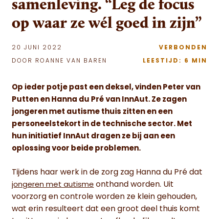
samenleving. “Leg de focus
op waar ze wél goed in zijn”
20 JUNI 2022
VERBONDEN
DOOR ROANNE VAN BAREN
LEESTIJD: 6 MIN
Op ieder potje past een deksel, vinden Peter van
Putten en Hanna du Pré van InnAut. Ze zagen
jongeren met autisme thuis zitten en een
personeelstekort in de technische sector. Met
hun initiatief InnAut dragen ze bij aan een
oplossing voor beide problemen.
Tijdens haar werk in de zorg zag Hanna du Pré dat
onthand worden. Uit
jongeren met autisme
voorzorg en controle worden ze klein gehouden,
wat erin resulteert dat een groot deel thuis komt