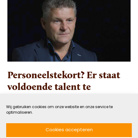
Personeelstekort? Er staat
voldoende talent te
trappelen om aan het werk
te gaan
Wij gebruiken cookies om onze website en onze service te
optimaliseren.
7 AUGUSTUS 2022
VERBONDEN
Cookies accepteren
DOOR NADINE MAARHUIS
LEESTIJD: 5 MIN