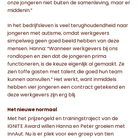
onze jongeren niet buiten de samenleving, maar er
middenin.”
In het bedrijfsleven is veel terughoudendheid naar
jongeren met autisme, omdat werkgevers
simpelweg geen goed beeld hebben van deze
mensen. Hanna: “Wanneer werkgevers bij ons
rondlopen en zien dat de jongeren prima
functioneren, is de keuze eigenlijk al gemaakt. Ze
zien toffe gasten met talent die goed hun team
kunnen aanvullen.” Het werkt, want inmiddels
hebben vier jongeren een contract getekend en
deze werkgevers zijn erg blij.
Het nieuwe normaal
Met het prijzengeld en trainingstraject van de
IGNITE Award willen Hanna en Peter groeien met
InnAut. Nu is er plek voor een groep van tien