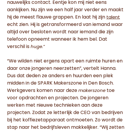
nauwelijks contact. Eentje kon mij niet eens
aankijken. Nu zijn we een half jaar verder en maakt
hij de meest flauwe grappen. En laat hij zijn
talent
echt zien. Hij is getransformeerd van iemand waar
altijd over besloten wordt naar iemand die zijn
telefoon opneemt wanneer ik hem bel. Dat
verschil is
huge.”
“We wilden niet ergens apart een ruimte huren en
daar onze jongeren neerzetten”, vertelt Hanna.
Dus dat deden ze anders en huurden een plek
midden in de SPARK Makerszone in Den Bosch.
Werkgevers komen naar deze
toe
makerszone
voor opdrachten en projecten. De jongeren
werken met nieuwe technieken aan deze
projecten. Zodat ze letterlijk de CEO van bedrijven
bij het koffiezetapparaat ontmoeten. Zo wordt de
stap naar het bedrijfsleven makkelijker. “Wij zetten