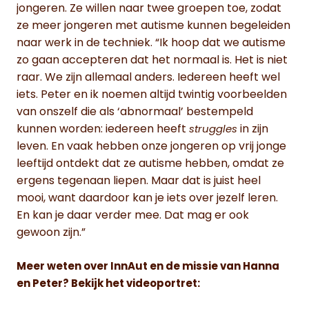
jongeren. Ze willen naar twee groepen toe, zodat
ze meer jongeren met autisme kunnen begeleiden
naar werk in de techniek. “Ik hoop dat we autisme
zo gaan accepteren dat het normaal is. Het is niet
raar. We zijn allemaal anders. Iedereen heeft wel
iets. Peter en ik noemen altijd twintig voorbeelden
van onszelf die als ‘abnormaal’ bestempeld
kunnen worden: iedereen heeft
in zijn
struggles
leven. En vaak hebben onze jongeren op vrij jonge
leeftijd ontdekt dat ze autisme hebben, omdat ze
ergens tegenaan liepen. Maar dat is juist heel
mooi, want daardoor kan je iets over jezelf leren.
En kan je daar verder mee. Dat mag er ook
gewoon zijn.”
Meer weten over InnAut en de missie van Hanna
en Peter? Bekijk het videoportret: