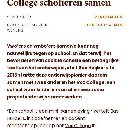
College scholieren samen
9 MEI 2022
VERBONDEN
DOOR ROZEMARIJN
LEESTIJD: 4 MIN
WEYERS
Vwo’ers en vmbo’ers komen elkaar nog
nauwelijks tegen op school. En dat terwijl het
bevorderen van sociale cohesie een belangrijke
taak van het onderwijs is, stelt Bas Huijbers. In
2016 startte deze onderwijspionier daarom
samen met twee anderen het Vox College: een
school waar kinderen van alle niveaus via
projectonderwijs samenwerken.
“Een school is een mini-samenleving,” vertelt Bas
Huijbers, initiatiefnemer en docent
maatschappijleer op het
in
Vox College