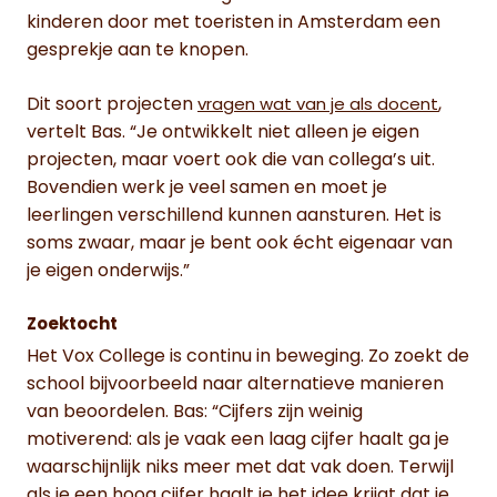
kinderen door met toeristen in Amsterdam een
gesprekje aan te knopen.
Dit soort projecten
,
vragen wat van je als docent
vertelt Bas. “Je ontwikkelt niet alleen je eigen
projecten, maar voert ook die van collega’s uit.
Bovendien werk je veel samen en moet je
leerlingen verschillend kunnen aansturen. Het is
soms zwaar, maar je bent ook écht eigenaar van
je eigen onderwijs.”
Zoektocht
Het Vox College is continu in beweging. Zo zoekt de
school bijvoorbeeld naar alternatieve manieren
van beoordelen. Bas: “Cijfers zijn weinig
motiverend: als je vaak een laag cijfer haalt ga je
waarschijnlijk niks meer met dat vak doen. Terwijl
als je een hoog cijfer haalt je het idee krijgt dat je