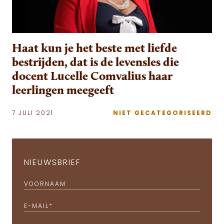
Haat kun je het beste met liefde
bestrijden, dat is de levensles die
docent Lucelle Comvalius haar
leerlingen meegeeft
7 JULI 2021
NIET GECATEGORISEERD
NIEUWSBRIEF
VOORNAAM
E-MAIL
*