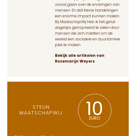
vooral gaan over de ervaringen van
mensen. En dat kleine handelingen
een enorme impact kunnen maken.
Bij MaatschapWij heb ik het geluk
dagelijks geïnspireerd te raken door
mensen die zich inzetten om de
wereld een socialere en duurzamere
plek te maken.
Bekijk alle artikelen van
Rozemarijn Weyers
10
STEUN
MAATSCHAPWIJ
EURO