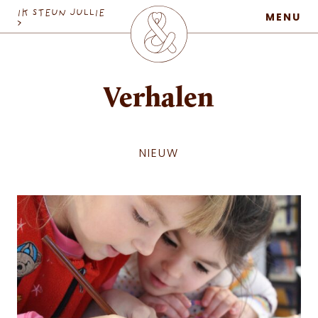
MaatschapWij
IK STEUN JULLIE
MENU
>
Verhalen
NIEUW