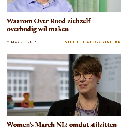
Waarom Over Rood zichzelf
overbodig wil maken
8 MAART 2017
NIET GECATEGORISEERD
Women's March NL: omdat stilzitten