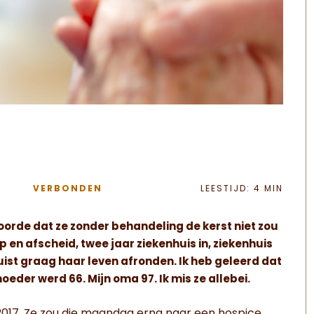
VERBONDEN
LEESTIJD: 4 MIN
hoorde dat ze zonder behandeling de kerst niet zou
 en afscheid, twee jaar ziekenhuis in, ziekenhuis
uist graag haar leven afronden. Ik heb geleerd dat
moeder werd 66. Mijn oma 97. Ik mis ze allebei.