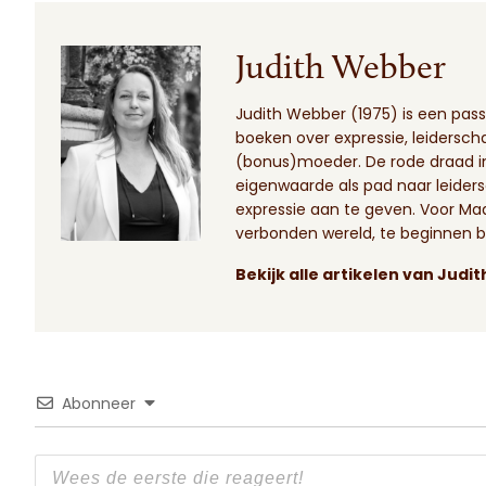
Judith Webber
Judith Webber (1975) is een passi
boeken over expressie, leidersc
(bonus)moeder. De rode draad i
eigenwaarde als pad naar leiders
expressie aan te geven. Voor Ma
verbonden wereld, te beginnen bij
Bekijk alle artikelen van Jud
Abonneer