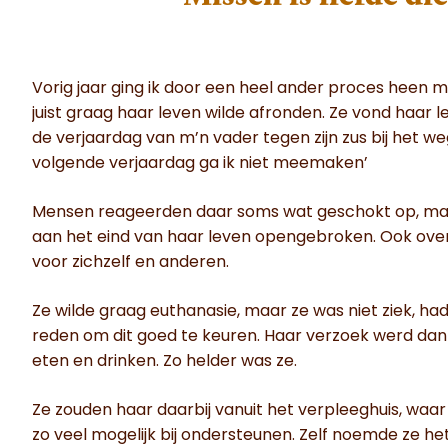
Vorig jaar ging ik door een heel ander proces heen
juist graag haar leven wilde afronden. Ze vond haar le
de verjaardag van m’n vader tegen zijn zus bij het we
volgende verjaardag ga ik niet meemaken’
Mensen reageerden daar soms wat geschokt op, maar
aan het eind van haar leven opengebroken. Ook over 
voor zichzelf en anderen.
Ze wilde graag euthanasie, maar ze was niet ziek, ha
reden om dit goed te keuren. Haar verzoek werd dan
eten en drinken. Zo helder was ze.
Ze zouden haar daarbij vanuit het verpleeghuis, waar 
zo veel mogelijk bij ondersteunen. Zelf noemde ze he