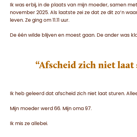
Ik was erbij, in de plaats van mijn moeder, samen me
november 2025. Als laatste zei ze dat ze dit zo’n w
leven. Ze ging om 11.11 uur.
De één wilde blijven en moest gaan. De ander was k
“Afscheid zich niet laat
Ik heb geleerd dat afscheid zich niet laat sturen. All
Mijn moeder werd 66. Mijn oma 97.
Ik mis ze allebei.