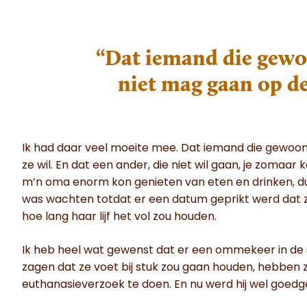
“Dat iemand die gewoo
niet mag gaan op de
Ik had daar veel moeite mee. Dat iemand die gewoon 
ze wil. En dat een ander, die niet wil gaan, je zomaar 
m’n oma enorm kon genieten van eten en drinken, du
was wachten totdat er een datum geprikt werd dat ze
hoe lang haar lijf het vol zou houden.
Ik heb heel wat gewenst dat er een ommekeer in de 
zagen dat ze voet bij stuk zou gaan houden, hebben
euthanasieverzoek te doen. En nu werd hij wel goedge