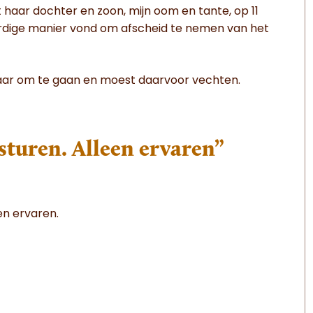
t haar dochter en zoon, mijn oom en tante, op 11
aardige manier vond om afscheid te nemen van het
laar om te gaan en moest daarvoor vechten.
 sturen. Alleen ervaren”
een ervaren.