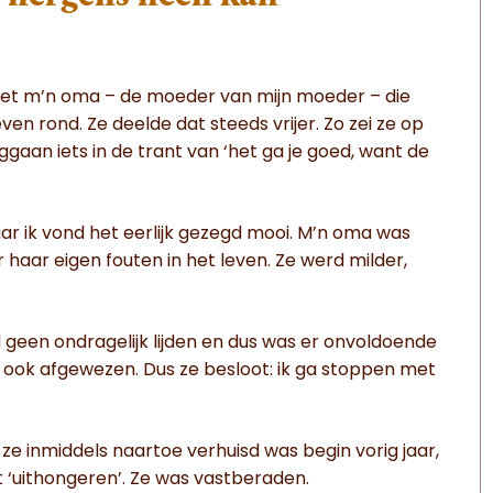
 met m’n oma – de moeder van mijn moeder – die
ven rond. Ze deelde dat steeds vrijer. Zo zei ze op
ggaan iets in de trant van ‘het ga je goed, want de
 ik vond het eerlijk gezegd mooi. M’n oma was
haar eigen fouten in het leven. Ze werd milder,
d geen ondragelijk lijden en dus was er onvoldoende
 ook afgewezen. Dus ze besloot: ik ga stoppen met
ze inmiddels naartoe verhuisd was begin vorig jaar,
t ‘uithongeren’. Ze was vastberaden.