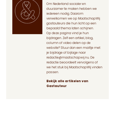
Om Nederland socialer en
duurzamer te maken hebben we
iedereen nodig. Daarom
verwelkomen we op MaatschapWij
gastauteurs die hun licht op een
bepaald thema laten schijnen.
Op deze pagina
vind je hun
bijdragen. Zelf een artikel, blog,
column of video delen op de
website? Stuur dan een mailtje met
je bijdrage of bijlage naar
redactie@maatschapwij.nu
. De
redactie beoordeelt vervolgens of
we het stuk bij MaatschapWij vinden
passen.
Bekijk alle artikelen van
Gastauteur