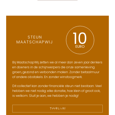
10
STEUN
MAATSCHAPWIJ
EURO
Bij MaatschapWij zetten we al meer dan zeven jaar denkers
en doeners in de schijnwerpers die onze samenleving
groen, gezond en verbonden maken. Zonder betaalmuur
of andere obstakels. En zonder winstoogmerk.
Dit collectief kan zonder financiële steun niet bestaan. Veel
hebben we niet nodig: elke donatie, hoe klein of groot ook,
is welkom. Sluit je aan, we hebben je nodig!
TUURLIJK!