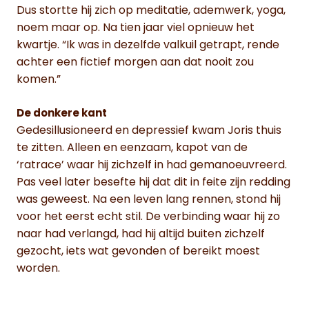
Dus stortte hij zich op meditatie, ademwerk, yoga,
noem maar op. Na tien jaar viel opnieuw het
kwartje. “Ik was in dezelfde valkuil getrapt, rende
achter een fictief morgen aan dat nooit zou
komen.”
De donkere kant
Gedesillusioneerd en depressief kwam Joris thuis
te zitten. Alleen en eenzaam, kapot van de
‘ratrace’ waar hij zichzelf in had gemanoeuvreerd.
Pas veel later besefte hij dat dit in feite zijn redding
was geweest. Na een leven lang rennen, stond hij
voor het eerst echt stil. De verbinding waar hij zo
naar had verlangd, had hij altijd buiten zichzelf
gezocht, iets wat gevonden of bereikt moest
worden.