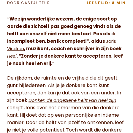
DOOR GASTAUTEUR
LEESTIJD: 8 MIN
“We zijn wonderlijke wezens, de enige soort op
aarde die zichzelf pas goed genoeg vindt als de
helft van onszelf niet meer bestaat. Pas als ik
incompleet ben, ben ik compleet!”, aldus
Joris
Vincken
, muzikant, coach en schrijver in zijn boek
Heel
. “Zonder je donkere kant te accepteren, leef
je nooit heel en vrij.”
De rijkdom, de ruimte en de vrijheid die dit geeft,
gunt hij iedereen. Als je je donkere kant kunt
accepteren, dan kun je dat ook van een ander. In
zijn boek
Donker, de ongeziene helft van heel zijn
schrijft Joris over het omarmen van die donkere
kant. Hij doet dat op een persoonlijke en intieme
manier. Door de helft van jezelf te ontkennen, leef
je niet je volle potentieel. Toch wordt die donkere