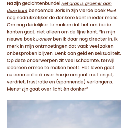
Na zijn gedichtenbundel
Het gras is groener aan
benoemde Joris in zijn vierde boek
deze kant
Heel
nog nadrukkelijker de donkere kant in ieder mens.
Om nog duidelijker te maken dat het om beide
kanten gaat, niet alleen om de fijne kant. “In mijn
nieuwe boek
ben ik daar nog directer in. Ik
Donker
merk in mijn ontmoetingen dat vaak veel zaken
onbesproken blijven. Denk aan geld en seksualiteit.
Op deze onderwerpen zit veel schaamte, terwijl
iedereen ermee te maken heeft. Het leven gaat
nu eenmaal ook over hoe je omgaat met angst,
verdriet, frustratie en (spannende) verlangens.
Mens-zijn gaat over licht én donker”