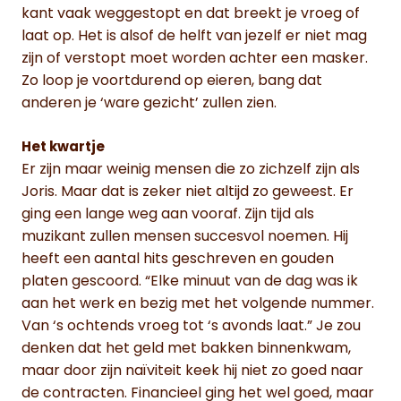
kant vaak weggestopt en dat breekt je vroeg of
laat op. Het is alsof de helft van jezelf er niet mag
zijn of verstopt moet worden achter een masker.
Zo loop je voortdurend op eieren, bang dat
anderen je ‘ware gezicht’ zullen zien.
Het kwartje
Er zijn maar weinig mensen die zo zichzelf zijn als
Joris. Maar dat is zeker niet altijd zo geweest. Er
ging een lange weg aan vooraf. Zijn tijd als
muzikant zullen mensen succesvol noemen. Hij
heeft een aantal hits geschreven en gouden
platen gescoord. “Elke minuut van de dag was ik
aan het werk en bezig met het volgende nummer.
Van ‘s ochtends vroeg tot ‘s avonds laat.” Je zou
denken dat het geld met bakken binnenkwam,
maar door zijn naïviteit keek hij niet zo goed naar
de contracten. Financieel ging het wel goed, maar