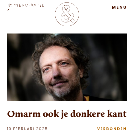
MaatschapWij
IK STEUN JULLIE
MENU
>
Omarm ook je donkere kant
19 FEBRUARI 2025
VERBONDEN