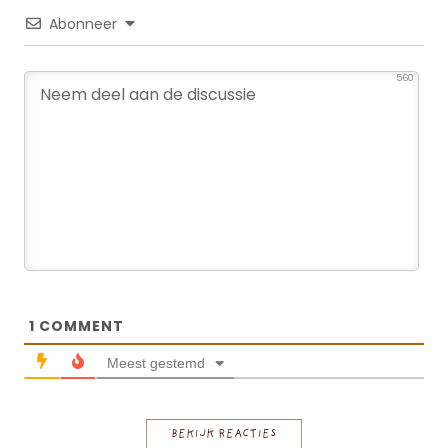
Abonneer
560
1
COMMENT
Meest gestemd
BEKIJK REACTIES