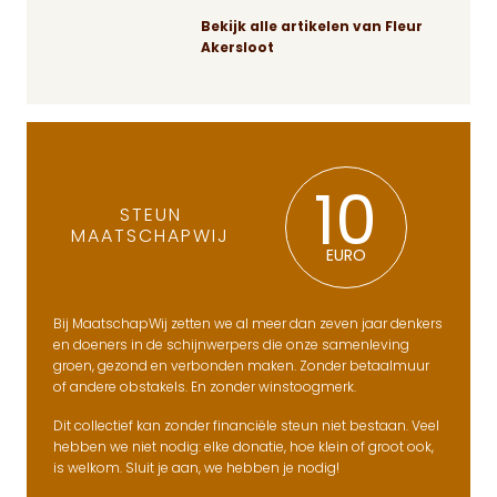
Bekijk alle artikelen van Fleur
Akersloot
10
STEUN
MAATSCHAPWIJ
EURO
Bij MaatschapWij zetten we al meer dan zeven jaar denkers
en doeners in de schijnwerpers die onze samenleving
groen, gezond en verbonden maken. Zonder betaalmuur
of andere obstakels. En zonder winstoogmerk.
Dit collectief kan zonder financiële steun niet bestaan. Veel
hebben we niet nodig: elke donatie, hoe klein of groot ook,
is welkom. Sluit je aan, we hebben je nodig!