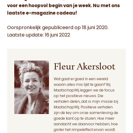
voor een hoopvol begin van je week. Nu met ons
laatste e-magazine cadeau!
Oorspronkelijk gepubliceerd op 18 juni 2020.
Laatste update: 16 juni 2022
Fleur Akersloot
Wat gaat er goed in een wereld
waarin alles mis lijkt te gaan? Bij
MaatschapWij leggen we de focus
op het positieve nieuws. Die
verhalen delen, dat is mijn missie bij
MaatschapWij. Positieve verhalen
zijn dé key om onze samenleving de
goede kant op te sturen. Hoe meer
aandacht we daarvoor hebben, hoe
groter het rimpeleffect ervan wordt.