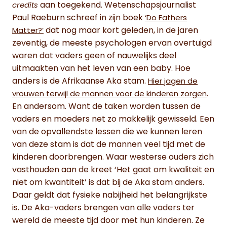
aan toegekend. Wetenschapsjournalist
credits
Paul Raeburn schreef in zijn boek
‘Do Fathers
dat nog maar kort geleden, in de jaren
Matter?’
zeventig, de meeste psychologen ervan overtuigd
waren dat vaders geen of nauwelijks deel
uitmaakten van het leven van een baby. Hoe
anders is de Afrikaanse Aka stam.
Hier jagen de
.
vrouwen terwijl de mannen voor de kinderen zorgen
En andersom. Want de taken worden tussen de
vaders en moeders net zo makkelijk gewisseld. Een
van de opvallendste lessen die we kunnen leren
van deze stam is dat de mannen veel tijd met de
kinderen doorbrengen. Waar westerse ouders zich
vasthouden aan de kreet ‘Het gaat om kwaliteit en
niet om kwantiteit’ is dat bij de Aka stam anders.
Daar geldt dat fysieke nabijheid het belangrijkste
is. De Aka-vaders brengen van alle vaders ter
wereld de meeste tijd door met hun kinderen. Ze