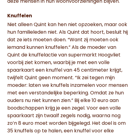
deze mensen in hun woonvoorzieningen blijven.
Knuffelen
Niet alleen Quint kan hen niet opzoeken, maar ook
hun familieleden niet. Als Quint dat hoort, besluit hij
dat ze iets moeten doen. “Want zij moeten ook
iemand kunnen knuffelen.” Als de moeder van
Quint de knuffelactie van supermarkt Hoogvliet
voorbij ziet komen, waarbij je met een volle
spaarkaart een knuffel van 45 centimeter krijgt,
twijfelt Quint geen moment. “Ik zei tegen mijn
moeder: laten we knuffels inzamelen voor mensen
met een verstandelijke beperking. Omdat ze hun
ouders nu niet kunnen zien.” Bij elke 10 euro aan
boodschappen krijg je een zegel. Voor een volle
spaarkaart zijn twaalf zegels nodig, waarna nog
zo’n 8 euro moet worden bijgelegd. Het doel is om
35 knuffels op te halen, een knuffel voor elke