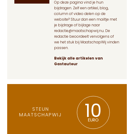
Op deze pagina
vind je hun
bijdragen. Zelf een artikel, blog,
column of video delen op de
website? Stuur dan een mailtje met
je bijdrage of bijlage naar
redactie@maatschapwij.nu
. De
redactie beoordeelt vervolgens of
we het stuk bij MaatschapWij vinden
passen.
Bekijk alle artikelen van
Gastauteur
10
STEUN
MAATSCHAPWIJ
EURO