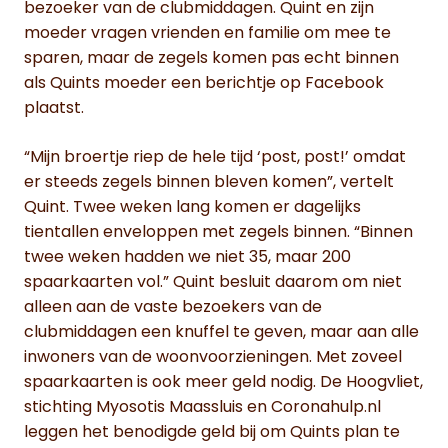
bezoeker van de clubmiddagen. Quint en zijn
moeder vragen vrienden en familie om mee te
sparen, maar de zegels komen pas echt binnen
als Quints moeder een berichtje op Facebook
plaatst.
“Mijn broertje riep de hele tijd ‘post, post!’ omdat
er steeds zegels binnen bleven komen”, vertelt
Quint. Twee weken lang komen er dagelijks
tientallen enveloppen met zegels binnen. “Binnen
twee weken hadden we niet 35, maar 200
spaarkaarten vol.” Quint besluit daarom om niet
alleen aan de vaste bezoekers van de
clubmiddagen een knuffel te geven, maar aan alle
inwoners van de woonvoorzieningen. Met zoveel
spaarkaarten is ook meer geld nodig. De Hoogvliet,
stichting Myosotis Maassluis en Coronahulp.nl
leggen het benodigde geld bij om Quints plan te