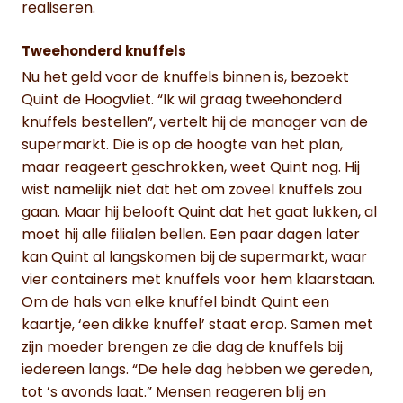
realiseren.
Tweehonderd knuffels
Nu het geld voor de knuffels binnen is, bezoekt
Quint de Hoogvliet. “Ik wil graag tweehonderd
knuffels bestellen”, vertelt hij de manager van de
supermarkt. Die is op de hoogte van het plan,
maar reageert geschrokken, weet Quint nog. Hij
wist namelijk niet dat het om zoveel knuffels zou
gaan. Maar hij belooft Quint dat het gaat lukken, al
moet hij alle filialen bellen. Een paar dagen later
kan Quint al langskomen bij de supermarkt, waar
vier containers met knuffels voor hem klaarstaan.
Om de hals van elke knuffel bindt Quint een
kaartje, ‘een dikke knuffel’ staat erop. Samen met
zijn moeder brengen ze die dag de knuffels bij
iedereen langs. “De hele dag hebben we gereden,
tot ’s avonds laat.” Mensen reageren blij en