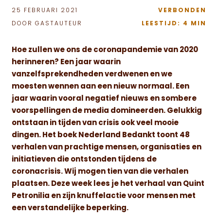
25 FEBRUARI 2021
VERBONDEN
DOOR GASTAUTEUR
LEESTIJD: 4 MIN
Hoe zullen we ons de coronapandemie van 2020
herinneren? Een jaar waarin
vanzelfsprekendheden verdwenen en we
moesten wennen aan een nieuw normaal. Een
jaar waarin vooral negatief nieuws en sombere
voorspellingen de media domineerden. Gelukkig
ontstaan in tijden van crisis ook veel mooie
dingen. Het boek Nederland Bedankt toont 48
verhalen van prachtige mensen, organisaties en
initiatieven die ontstonden tijdens de
coronacrisis. Wij mogen tien van die verhalen
plaatsen. Deze week lees je het verhaal van Quint
Petronilia en zijn knuffelactie voor mensen met
een verstandelijke beperking.