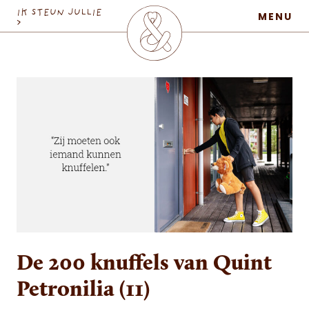
MaatschapWij
IK STEUN JULLIE
MENU
>
De 200 knuffels van Quint
Petronilia (11)