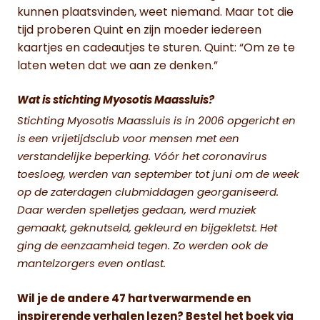
kunnen plaatsvinden, weet niemand. Maar tot die
tijd proberen Quint en zijn moeder iedereen
kaartjes en cadeautjes te sturen. Quint: “Om ze te
laten weten dat we aan ze denken.”
Wat is stichting Myosotis Maassluis?
Stichting Myosotis Maassluis is in 2006 opgericht en
is een vrijetijdsclub voor mensen met een
verstandelijke beperking. Vóór het coronavirus
toesloeg, werden van september tot juni om de week
op de zaterdagen clubmiddagen georganiseerd.
Daar werden spelletjes gedaan, werd muziek
gemaakt, geknutseld, gekleurd en bijgekletst. Het
ging de eenzaamheid tegen. Zo werden ook de
mantelzorgers even ontlast.
Wil je de andere 47 hartverwarmende en
inspirerende verhalen lezen? Bestel het boek via