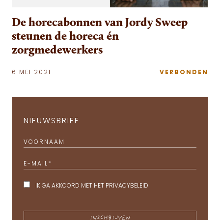
De horecabonnen van Jordy Sweep
steunen de horeca én
zorgmedewerkers
6 MEI 2021
VERBONDEN
NIEUWSBRIEF
VOORNAAM
E-MAIL
*
IK GA AKKOORD MET HET
PRIVACYBELEID