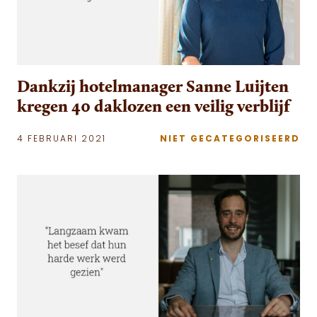
Dankzij hotelmanager Sanne Luijten
kregen 40 daklozen een veilig verblijf
4 FEBRUARI 2021
NIET GECATEGORISEERD