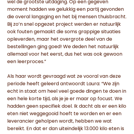
wel de grootste uitdaging. Op een gegeven
moment hadden we gelukkig een partij gevonden
die overal langsging en het bij mensen thuisbracht.
Bij zo’n snel opgezet project werden er natuurlijk
ook fouten gemaakt die soms grappige situaties
opleverden, maar het overgrote deel van de
bestellingen ging goed! We deden het natuurlijk
allemaal voor het eerst, dus het was ook gewoon
een leerproces.”
Als haar wordt gevraagd wat ze vooral van deze
periode heeft geleerd antwoordt Laura: “We zijn
echt in staat om heel veel goede dingen te doen in
een hele korte tijd, als je je er maar op focust. We
hadden geen specifiek doel. Ik dacht als er een kilo
eten niet weggegooid hoeft te worden en er een
leverancier geholpen wordt, hebben we wat
bereikt. En dat er dan uiteindelijk 13.000 kilo eten is