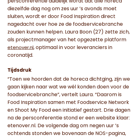
persconferentie duidelijk wordt dat alle horeca
diezelfde dag nog om zes uur ’s avonds moet
sluiten, wordt er door Food Inspiration direct
nagedacht over hoe ze de foodservicebranche
zouden kunnen helpen. Laura Boon (27) zette zich,
als projectmanager van het opgezette platform
, optimaal in voor leveranciers in
etenover.nl
coronatijd.
Tijdsdruk
“Toen we hoorden dat de horeca dichtging, zijn we
gaan kijken naar wat we wél konden doen voor de
foodservicebranche”, vertelt Laura. “Daarom is
Food Inspiration samen met Foodservice Network
en Shoot My Food een initiatief gestart. Drie dagen
na de persconferentie stond er een website klaar:
etenover.nl. De volgende dag om negen uur ’s
ochtends stonden we bovenaan de NOS-pagina,