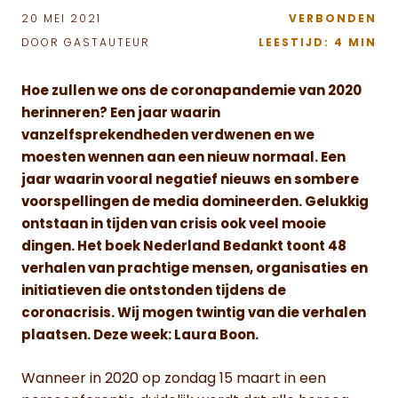
20 MEI 2021
VERBONDEN
DOOR GASTAUTEUR
LEESTIJD: 4 MIN
Hoe zullen we ons de coronapandemie van 2020
herinneren? Een jaar waarin
vanzelfsprekendheden verdwenen en we
moesten wennen aan een nieuw normaal. Een
jaar waarin vooral negatief nieuws en sombere
voorspellingen de media domineerden. Gelukkig
ontstaan in tijden van crisis ook veel mooie
dingen. Het boek Nederland Bedankt toont 48
verhalen van prachtige mensen, organisaties en
initiatieven die ontstonden tijdens de
coronacrisis. Wij mogen twintig van die verhalen
plaatsen. Deze week: Laura Boon.
Wanneer in 2020 op zondag 15 maart in een