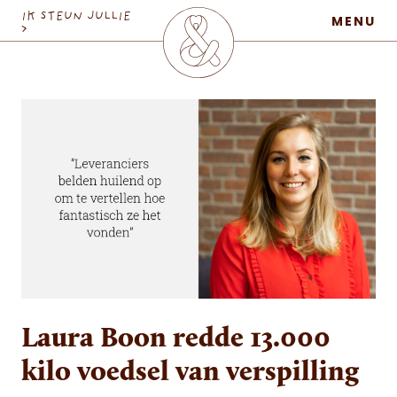
MaatschapWij
IK STEUN JULLIE
MENU
>
Laura Boon redde 13.000
kilo voedsel van verspilling