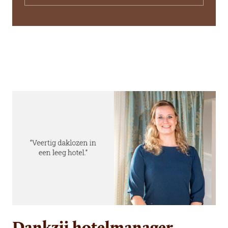
Dankzij hotelmanager