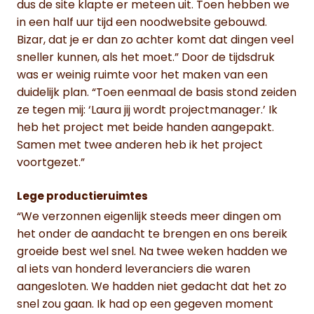
dus de site klapte er meteen uit. Toen hebben we
in een half uur tijd een noodwebsite gebouwd.
Bizar, dat je er dan zo achter komt dat dingen veel
sneller kunnen, als het moet.” Door de tijdsdruk
was er weinig ruimte voor het maken van een
duidelijk plan. “Toen eenmaal de basis stond zeiden
ze tegen mij: ‘Laura jij wordt projectmanager.’ Ik
heb het project met beide handen aangepakt.
Samen met twee anderen heb ik het project
voortgezet.”
Lege productieruimtes
“We verzonnen eigenlijk steeds meer dingen om
het onder de aandacht te brengen en ons bereik
groeide best wel snel. Na twee weken hadden we
al iets van honderd leveranciers die waren
aangesloten. We hadden niet gedacht dat het zo
snel zou gaan. Ik had op een gegeven moment