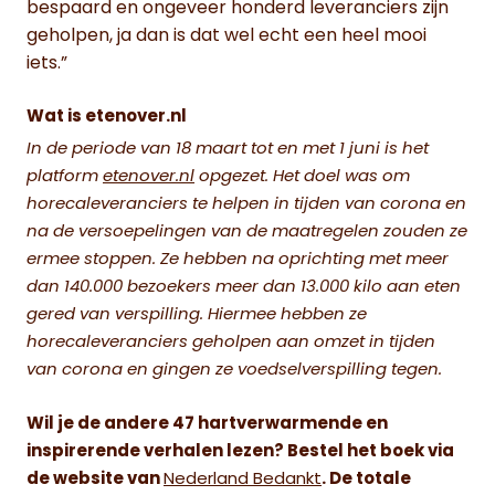
bespaard en ongeveer honderd leveranciers zijn
geholpen, ja dan is dat wel echt een heel mooi
iets.”
Wat is etenover.nl
In de periode van 18 maart tot en met 1 juni is
het
platform
etenover.nl
opgezet. Het doel was om
horecaleveranciers te helpen in tijden van corona en
na de versoepelingen van de maatregelen zouden ze
ermee stoppen. Ze hebben na oprichting met meer
dan 140.000 bezoekers meer dan 13.000 kilo aan
eten
gered van verspilling. Hiermee hebben ze
horecaleveranciers geholpen aan omzet in tijden
van
corona en gingen ze voedselverspilling tegen.
Wil je de andere 47 hartverwarmende en
inspirerende verhalen lezen? Bestel het boek via
de website van
Nederland Bedankt
. De totale