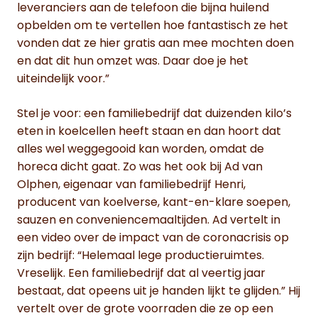
leveranciers aan de telefoon die bijna huilend
opbelden om te vertellen hoe fantastisch ze het
vonden dat ze hier gratis aan mee mochten doen
en dat dit hun omzet was. Daar doe je het
uiteindelijk voor.”
Stel je voor: een familiebedrijf dat duizenden kilo’s
eten in koelcellen heeft staan en dan hoort dat
alles wel weggegooid kan worden, omdat de
horeca dicht gaat. Zo was het ook bij Ad van
Olphen, eigenaar van familiebedrijf Henri,
producent van koelverse, kant-en-klare soepen,
sauzen en conveniencemaaltijden. Ad vertelt in
een video over de impact van de coronacrisis op
zijn bedrijf: “Helemaal lege productieruimtes.
Vreselijk. Een familiebedrijf dat al veertig jaar
bestaat, dat opeens uit je handen lijkt te glijden.” Hij
vertelt over de grote voorraden die ze op een