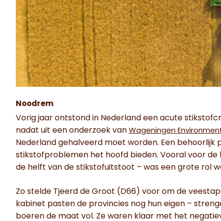
Noodrem
Vorig jaar ontstond in Nederland een acute stikstofc
nadat uit een onderzoek van
Wageningen Environment
Nederland gehalveerd moet worden. Een behoorlijk
stikstofproblemen het hoofd bieden. Vooral voor de l
de helft van de stikstofuitstoot – was een grote rol 
Zo stelde Tjeerd de Groot (D66) voor om de veestap
kabinet pasten de provincies nog hun eigen – stren
boeren de maat vol. Ze waren klaar met het negatieve