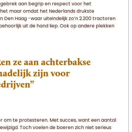
 gebrek aan begrip en respect voor het
s het maar omdat het Nederlands drukste
 Den Haag -waar uiteindelijk zo’n 2.200 tractoren
hoorlijk uit de hand liep. Ook op andere plekken
en ze aan achterbakse
hadelijk zijn voor
drijven”
r om te protesteren. Met succes, want een aantal
wijzigd. Toch voelen de boeren zich niet serieus