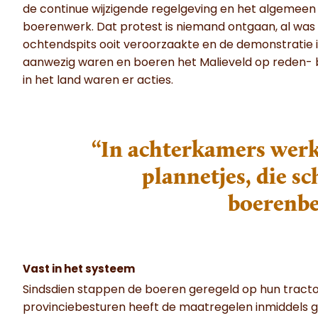
de continue wijzigende regelgeving en het algemeen
boerenwerk. Dat protest is niemand ontgaan, al wa
ochtendspits ooit veroorzaakte en de demonstratie in
aanwezig waren en boeren het Malieveld op reden- be
in het land waren er acties.
“In achterkamers werk
plannetjes, die sc
boerenbe
Vast in het systeem
Sindsdien stappen de boeren geregeld op hun tracto
provinciebesturen heeft de maatregelen inmiddels ge