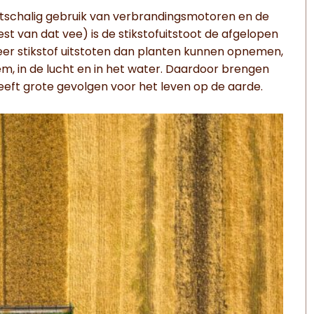
ootschalig gebruik van verbrandingsmotoren en de
st van dat vee) is de stikstofuitstoot de afgelopen
 stikstof uitstoten dan planten kunnen opnemen,
m, in de lucht en in het water. Daardoor brengen
eeft grote gevolgen voor het leven op de aarde.