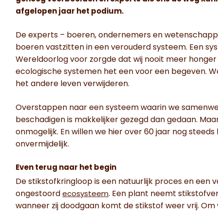
afgelopen jaar het podium.
De experts – boeren, ondernemers en wetenschapp
boeren vastzitten in een verouderd systeem. Een s
Wereldoorlog voor zorgde dat wij nooit meer honger 
ecologische systemen het een voor een begeven. Wa
het andere leven verwijderen.
Overstappen naar een systeem waarin we samenwerk
beschadigen is makkelijker gezegd dan gedaan. Maar h
onmogelijk. En willen we hier over 60 jaar nog steeds 
onvermijdelijk.
Even terug naar het begin
De stikstofkringloop is een natuurlijk proces en een
ongestoord
. Een plant neemt stikstofv
ecosysteem
wanneer zij doodgaan komt de stikstof weer vrij. 