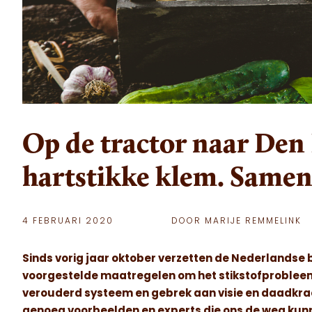
Op de tractor naar Den
hartstikke klem. Samenw
4 FEBRUARI 2020
DOOR MARIJE REMMELINK
Sinds vorig jaar oktober verzetten de Nederlandse 
voorgestelde maatregelen om het stikstofprobleem 
verouderd systeem en gebrek aan visie en daadkracht
genoeg voorbeelden en experts die ons de weg kunn