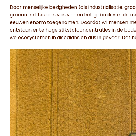
Door menselijke bezigheden (als industrialisatie, gr
groei in het houden van vee en het gebruik van de me
eeuwen enorm toegenomen. Doordat wij mensen meer
ontstaan er te hoge stikstofconcentraties in de bode
we ecosystemen in disbalans en dus in gevaar. Dat h