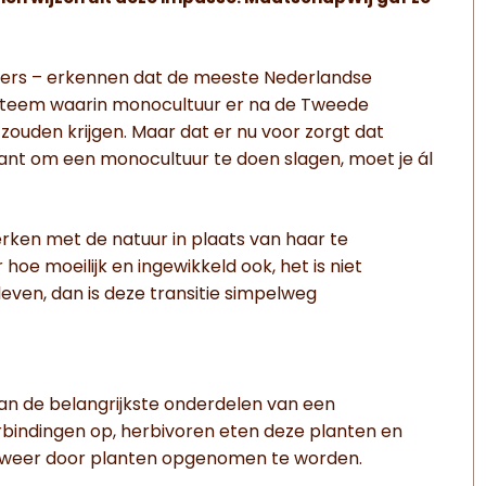
ers – erkennen dat de meeste Nederlandse
ysteem waarin monocultuur er na de Tweede
zouden krijgen. Maar dat er nu voor zorgt dat
nt om een monocultuur te doen slagen, moet je ál
en met de natuur in plaats van haar te
oe moeilijk en ingewikkeld ook, het is niet
leven, dan is deze transitie simpelweg
 van de belangrijkste onderdelen van een
erbindingen op, herbivoren eten deze planten en
Om weer door planten opgenomen te worden.