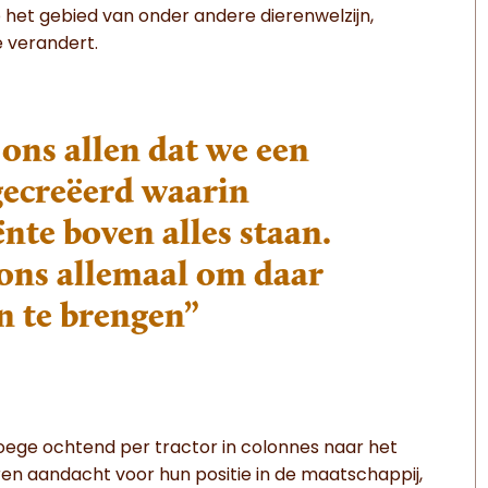
 het gebied van onder andere dierenwelzijn,
e verandert.
 ons allen dat we een
gecreëerd waarin
ënte boven alles staan.
 ons allemaal om daar
n te brengen”
oege ochtend per tractor in colonnes naar het
en aandacht voor hun positie in de maatschappij,