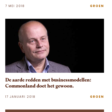
7 MEI 2018
GROEN
De aarde redden met businessmodellen:
Commonland doet het gewoon.
17 JANUARI 2018
GROEN