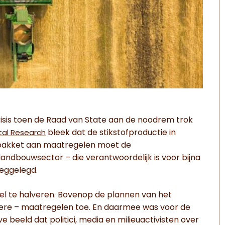
risis toen de Raad van State aan de noodrem trok
bleek dat de stikstofproductie in
al Research
 pakket aan maatregelen moet de
andbouwsector – die verantwoordelijk is voor bijna
weggelegd.
el te halveren. Bovenop de plannen van het
gere – maatregelen toe. En daarmee was voor de
 beeld dat politici, media en milieuactivisten over