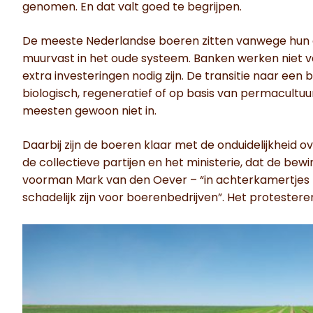
genomen. En dat valt goed te begrijpen.
De meeste Nederlandse boeren zitten vanwege hun du
muurvast in het oude systeem. Banken werken niet 
extra investeringen nodig zijn. De transitie naar een
biologisch, regeneratief of op basis van permacultuu
meesten gewoon niet in.
Daarbij zijn de boeren klaar met de onduidelijkheid o
de collectieve partijen en het ministerie, dat de b
voorman Mark van den Oever – “in achterkamertjes z
schadelijk zijn voor boerenbedrijven”. Het protestere